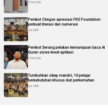
5 hari lalu
Pemkot Cilegon apresiasi FKS Foundation
perkuat literasi dan numerasi
Jul 26th
Pemkot Serang petakan kemampuan baca Al
Quran siswa lewat aplikasi
2 hari lalu
Tumbuhkan sikap mandiri, 10 pelajar
berkebutuhan khusus ikut perkemahan
Jul 16th