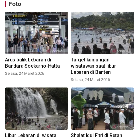
Foto
Arus balik Lebaran di
Target kunjungan
Bandara Soekarno-Hatta
wisatawan saat libur
Lebaran di Banten
Selasa, 24 Maret 2026
Selasa, 24 Maret 2026
Libur Lebaran di wisata
Shalat Idul Fitri di Rutan