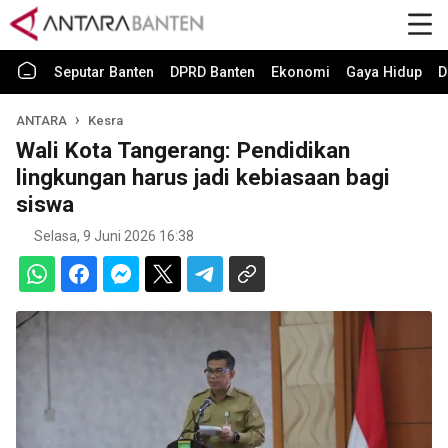
Seputar Banten
DPRD Banten
Ekonomi
Gaya Hidup
D
ANTARA
Kesra
Wali Kota Tangerang: Pendidikan
lingkungan harus jadi kebiasaan bagi
siswa
Selasa, 9 Juni 2026 16:38