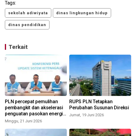
Tags:
sekolah adiwiyata
dinas lingkungan hidup
dinas pendidikan
Terkait
PLN percepat pemulihan
RUPS PLN Tetapkan
pembangkit dan akselerasi
Perubahan Susunan Direksi
penguatan pasokan energi
Jumat, 19 Juni 2026
primer
Minggu, 21 Juni 2026
S