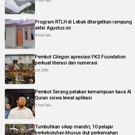
1 hari lalu
Program RTLH di Lebak ditargetkan rampung
akhir Agustus ini
4 hari lalu
Pemkot Cilegon apresiasi FKS Foundation
perkuat literasi dan numerasi
Jul 26th
Pemkot Serang petakan kemampuan baca Al
Quran siswa lewat aplikasi
1 hari lalu
Tumbuhkan sikap mandiri, 10 pelajar
berkebutuhan khusus ikut perkemahan