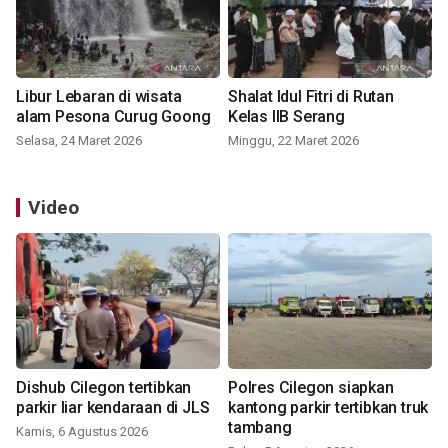
Libur Lebaran di wisata
Shalat Idul Fitri di Rutan
alam Pesona Curug Goong
Kelas IIB Serang
Selasa, 24 Maret 2026
Minggu, 22 Maret 2026
Video
Dishub Cilegon tertibkan
Polres Cilegon siapkan
parkir liar kendaraan di JLS
kantong parkir tertibkan truk
tambang
Kamis, 6 Agustus 2026