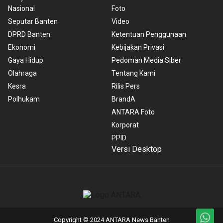
Nasional
Foto
Seputar Banten
Video
DPRD Banten
Ketentuan Penggunaan
Ekonomi
Kebijakan Privasi
Gaya Hidup
Pedoman Media Siber
Olahraga
Tentang Kami
Kesra
Rilis Pers
Polhukam
BrandA
ANTARA Foto
Korporat
PPID
Versi Desktop
Copyright © 2024 ANTARA News Banten