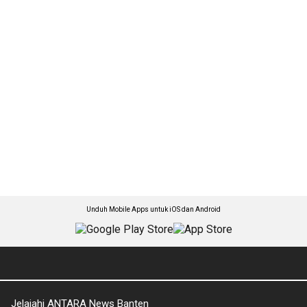
Unduh Mobile Apps untuk iOS dan Android
Jelajahi ANTARA News Banten