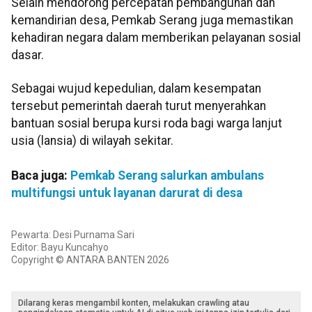
Selain mendorong percepatan pembangunan dan
kemandirian desa, Pemkab Serang juga memastikan
kehadiran negara dalam memberikan pelayanan sosial
dasar.
Sebagai wujud kepedulian, dalam kesempatan
tersebut pemerintah daerah turut menyerahkan
bantuan sosial berupa kursi roda bagi warga lanjut
usia (lansia) di wilayah sekitar.
Baca juga:
Pemkab Serang salurkan ambulans
multifungsi untuk layanan darurat di desa
Pewarta: Desi Purnama Sari
Editor: Bayu Kuncahyo
Copyright © ANTARA BANTEN 2026
Dilarang keras mengambil konten, melakukan crawling atau