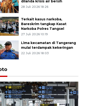
dilanda krisis air bersih
28 Juli 2026 18:26
Terkait kasus narkoba,
Bareskrim tangkap Kasat
Narkoba Polres Tangsel
27 Juli 2026 10:19
Lima kecamatan di Tangerang
mulai terdampak kekeringan
22 Juli 2026 18:03
oto