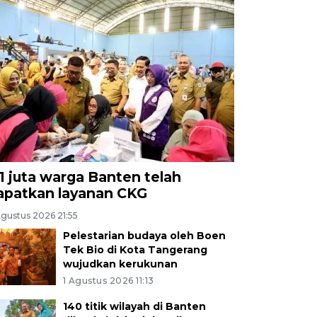
,1 juta warga Banten telah
apatkan layanan CKG
Agustus 2026 21:55
Pelestarian budaya oleh Boen
Tek Bio di Kota Tangerang
wujudkan kerukunan
1 Agustus 2026 11:13
140 titik wilayah di Banten