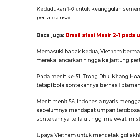
Kedudukan 1-0 untuk keunggulan semen
pertama usai.
Baca juga:
Brasil atasi Mesir 2-1 pada 
Memasuki babak kedua, Vietnam bermai
mereka lancarkan hingga ke jantung per
Pada menit ke-51, Trong Dhui Khang Ho
tetapi bola sontekannya berhasil diama
Menit menit 56, Indonesia nyaris mengg
sebelumnya mendapat umpan terobosan
sontekannya terlalu tinggi melewati mis
Upaya Vietnam untuk mencetak gol akhi