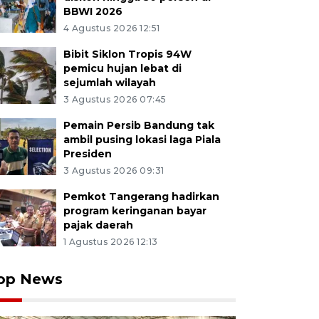
BBWI 2026
4 Agustus 2026 12:51
Bibit Siklon Tropis 94W
pemicu hujan lebat di
sejumlah wilayah
3 Agustus 2026 07:45
Pemain Persib Bandung tak
ambil pusing lokasi laga Piala
Presiden
3 Agustus 2026 09:31
Pemkot Tangerang hadirkan
program keringanan bayar
pajak daerah
1 Agustus 2026 12:13
op News