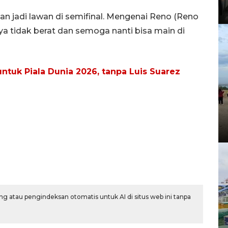
n jadi lawan di semifinal. Mengenai Reno (Reno
a tidak berat dan semoga nanti bisa main di
ntuk Piala Dunia 2026, tanpa Luis Suarez
g atau pengindeksan otomatis untuk AI di situs web ini tanpa