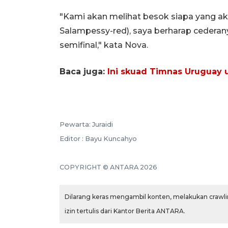
"Kami akan melihat besok siapa yang aka
Salampessy-red), saya berharap cederany
semifinal," kata Nova.
Baca juga:
Ini skuad Timnas Uruguay u
Pewarta: Juraidi
Editor : Bayu Kuncahyo
COPYRIGHT © ANTARA 2026
Dilarang keras mengambil konten, melakukan crawlin
izin tertulis dari Kantor Berita ANTARA.