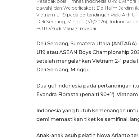
Pesepak bola Timnas Indonesia U-19 Evandra Fl
bawah) dan Welberlieskott De Halim Jardim (k
Vietnam U-19 pada pertandingan Piala AFF U-
Deli Serdang, Minggu (7/6/2026). Indonesia 
FOTO/Yudi Manar/Lmo/bar
Deli Serdang, Sumatera Utara (ANTARA) -
U19 atau ASEAN Boys Championship 2026
setelah mengalahkan Vietnam 2-1 pada l
Deli Serdang, Minggu.
Dua gol Indonesia pada pertandingan itu
Evandra Florasta (penalti 90+1'). Viet
Indonesia yang butuh kemenangan untuk 
demi memastikan tiket ke semifinal, lan
Anak-anak asuh pelatih Nova Arianto 