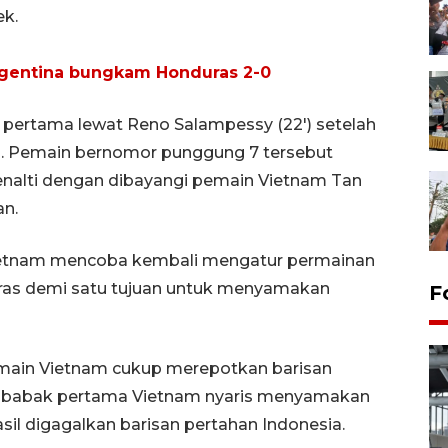
ek.
Argentina bungkam Honduras 2-0
 pertama lewat Reno Salampessy (22') setelah
. Pemain bernomor punggung 7 tersebut
alti dengan dibayangi pemain Vietnam Tan
n.
Vietnam mencoba kembali mengatur permainan
ras demi satu tujuan untuk menyamakan
F
main Vietnam cukup merepotkan barisan
ng babak pertama Vietnam nyaris menyamakan
il digagalkan barisan pertahan Indonesia.