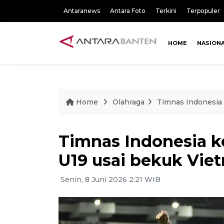
Antaranews
Antara Foto
Terkini
Terpopuler
HOME
NASION
Home
Olahraga
Timnas Indonesia 
Timnas Indonesia ke
U19 usai bekuk Vie
Senin, 8 Juni 2026 2:21 WIB