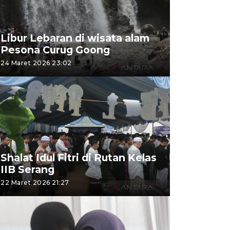
Libur Lebaran di wisata alam
Pesona Curug Goong
24 Maret 2026 23:02
Shalat Idul Fitri di Rutan Kelas
IIB Serang
22 Maret 2026 21:27