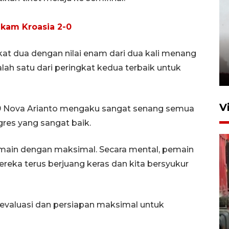
kam Kroasia 2-0
at dua dengan nilai enam dari dua kali menang
lah satu dari peringkat kedua terbaik untuk
V
U19 Nova Arianto mengaku sangat senang semua
res yang sangat baik.
main dengan maksimal. Secara mental, pemain
reka terus berjuang keras dan kita bersyukur
 evaluasi dan persiapan maksimal untuk