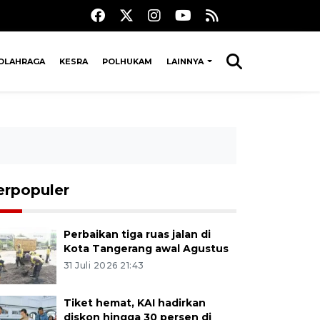
OLAHRAGA
KESRA
POLHUKAM
LAINNYA
erpopuler
Perbaikan tiga ruas jalan di
Kota Tangerang awal Agustus
31 Juli 2026 21:43
Tiket hemat, KAI hadirkan
diskon hingga 30 persen di