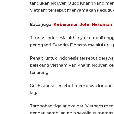
tandukan Nguyen Quoc Khanh yang mema
Vietnam tersebut menyamakan keduduka
Baca juga:
Keberanian John Herdman 
Timnas Indonesia akhirnya kembali unggu
pengganti Evandra Florasta melalui titik
Penalti untuk Indonesia tersebut berawa
belakang Vietnam Van Khanh Nguyen ke
terlarang.
Gol Evandra tersebut membawa Indonesi
laga.
Tambahan tiga angka dari Vietnam meng
dengan sembilan poin sekaligus memastik