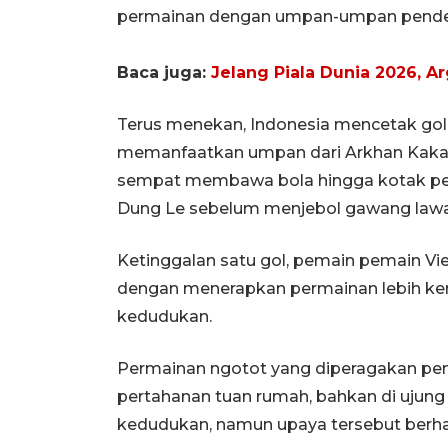
permainan dengan umpan-umpan pend
Baca juga:
Jelang Piala Dunia 2026, 
Terus menekan, Indonesia mencetak gol
memanfaatkan umpan dari Arkhan Kaka
sempat membawa bola hingga kotak pen
Dung Le sebelum menjebol gawang lawa
Ketinggalan satu gol, pemain pemain 
dengan menerapkan permainan lebih ke
kedudukan.
Permainan ngotot yang diperagakan pe
pertahanan tuan rumah, bahkan di uju
kedudukan, namun upaya tersebut berhas