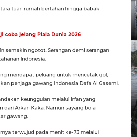
tara tuan rumah bertahan hingga babak
uji coba jelang Piala Dunia 2026
n semakin ngotot. Serangan demi serangan
tahanan Indonesia.
ang mendapat peluang untuk mencetak gol,
nkan penjaga gawang Indonesia Dafa Al Gasemi.
andakan keunggulan melalui Irfan yang
 dari Arkan Kaka. Namun sayang bola
tar gawang.
rnya terwujud pada menit ke-73 melalui