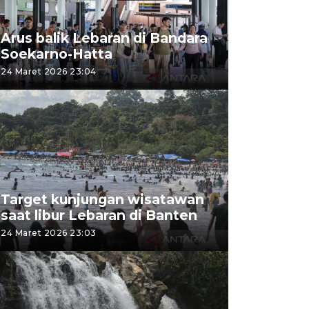
Arus balik Lebaran di Bandara
Soekarno-Hatta
24 Maret 2026 23:04
Target kunjungan wisatawan
saat libur Lebaran di Banten
24 Maret 2026 23:03