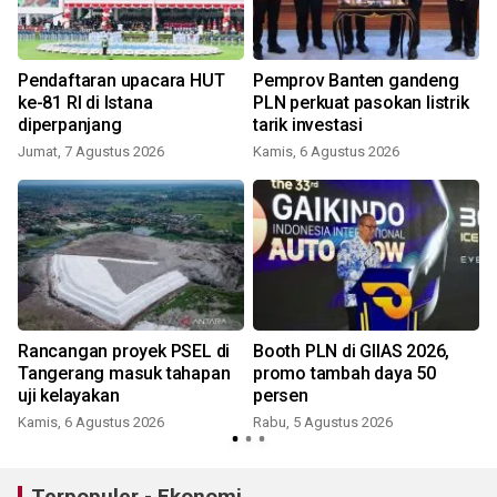
Pendaftaran upacara HUT
Pemprov Banten gandeng
ke-81 RI di Istana
PLN perkuat pasokan listrik
diperpanjang
tarik investasi
Jumat, 7 Agustus 2026
Kamis, 6 Agustus 2026
Rancangan proyek PSEL di
Booth PLN di GIIAS 2026,
Tangerang masuk tahapan
promo tambah daya 50
uji kelayakan
persen
Kamis, 6 Agustus 2026
Rabu, 5 Agustus 2026
J
Terpopuler - Ekonomi