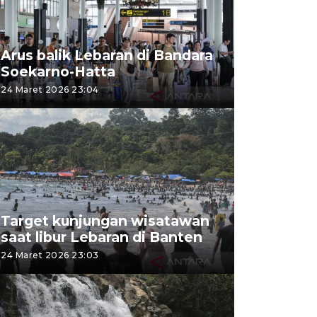
Arus balik Lebaran di Bandara
Soekarno-Hatta
24 Maret 2026 23:04
Target kunjungan wisatawan
saat libur Lebaran di Banten
24 Maret 2026 23:03