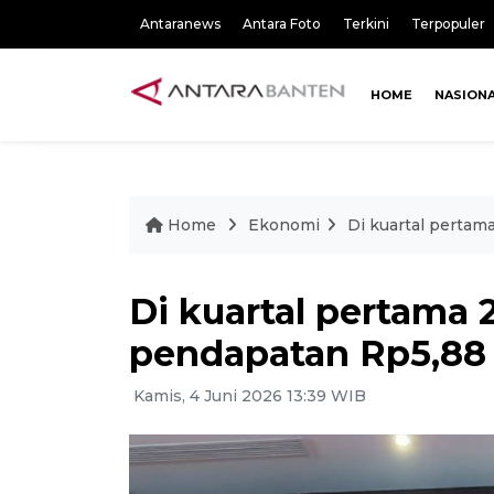
Antaranews
Antara Foto
Terkini
Terpopuler
HOME
NASION
Home
Ekonomi
Di kuartal pertam
Di kuartal pertama 
pendapatan Rp5,88 t
Kamis, 4 Juni 2026 13:39 WIB