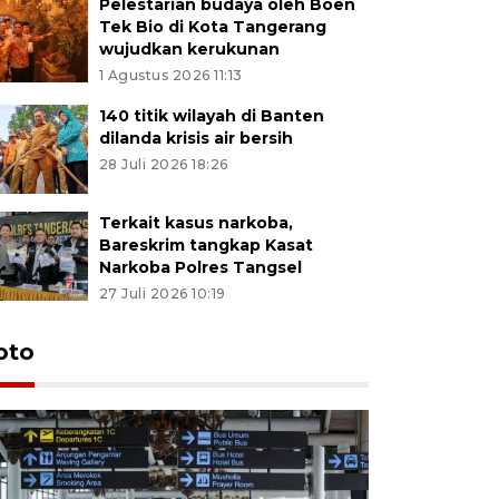
Pelestarian budaya oleh Boen
Tek Bio di Kota Tangerang
wujudkan kerukunan
1 Agustus 2026 11:13
140 titik wilayah di Banten
dilanda krisis air bersih
28 Juli 2026 18:26
Terkait kasus narkoba,
Bareskrim tangkap Kasat
Narkoba Polres Tangsel
27 Juli 2026 10:19
oto