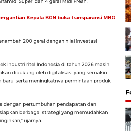
 Alfamidi Super, dan 4 gerai Midi Fresh.
ergantian Kepala BGN buka transparansi MBG
nambah 200 gerai dengan nilai investasi
ek industri ritel Indonesia di tahun 2026 masih
akan didukung oleh digitalisasi yang semakin
ah baru, serta meningkatnya permintaan produk
F
imis dengan pertumbuhan pendapatan dan
ta siapkan berbagai strategi yang memudahkan
ginkan," ujarnya.