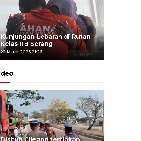
Kunjungan Lebaran di Rutan
Kelas IIB Serang
22 Maret 2026 21:26
ideo
Dishub Cilegon tertibkan