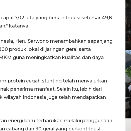
apai 7,02 juta yang berkontribusi sebesar 49,8
an," katanya.
ndonesia, Heru Sarwono menambahkan sepanjang
0 produk lokal di jaringan gerai serta
MKM guna meningkatkan kualitas dan daya
ram protein cegah stunting telah menyalurkan
anak penerima manfaat. Selain itu, lebih dari
titik wilayah Indonesia juga telah mendapatkan
 energi baru terbarukan melalui penggunaan
pan cabang dan 30 gerai yang berkontribusi