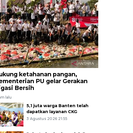
ukung ketahanan pangan,
ementerian PU gelar Gerakan
rigasi Bersih
am lalu
5,1 juta warga Banten telah
dapatkan layanan CKG
3 Agustus 2026 21:55