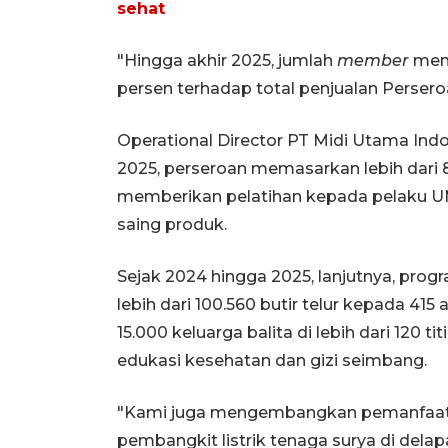
sehat
"Hingga akhir 2025, jumlah
member
menc
persen terhadap total penjualan Persero
Operational Director PT Midi Utama I
2025, perseroan memasarkan lebih dari 80
memberikan pelatihan kepada pelaku U
saing produk.
Sejak 2024 hingga 2025, lanjutnya, prog
lebih dari 100.560 butir telur kepada 415 
15.000 keluarga balita di lebih dari 120 
edukasi kesehatan dan gizi seimbang.
"Kami juga mengembangkan pemanfaatan
pembangkit listrik tenaga surya di dela