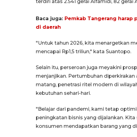
terdiri atas 2.541 gerai Alfamidi, 82 gerai
Baca juga:
Pemkab Tangerang harap p
di daerah
"Untuk tahun 2026, kita menargetkan me
mencapai Rp1,5 triliun," kata Suantopo.
Selain itu, perseroan juga meyakini prosp
menjanjikan. Pertumbuhan diperkirakan 
matang, penetrasi ritel modern di wilay
kebutuhan sehari-hari.
"Belajar dari pandemi, kami tetap opt
peningkatan bisnis yang dijalankan. Ki
konsumen mendapatkan barang yang diin