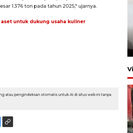
ar 1.376 ton pada tahun 2025," ujarnya.
aset untuk dukung usaha kuliner
V
g atau pengindeksan otomatis untuk AI di situs web ini tanpa