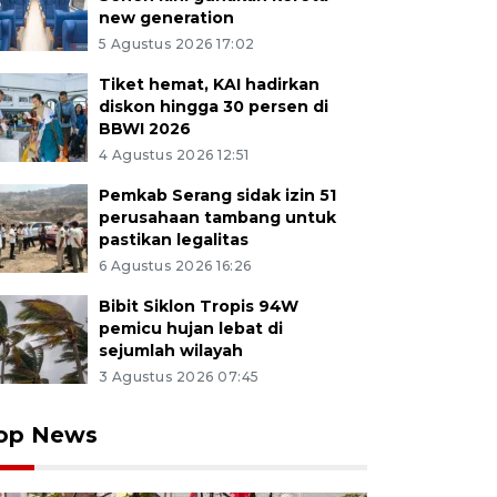
new generation
5 Agustus 2026 17:02
Tiket hemat, KAI hadirkan
diskon hingga 30 persen di
BBWI 2026
4 Agustus 2026 12:51
Pemkab Serang sidak izin 51
perusahaan tambang untuk
pastikan legalitas
6 Agustus 2026 16:26
Bibit Siklon Tropis 94W
pemicu hujan lebat di
sejumlah wilayah
3 Agustus 2026 07:45
op News