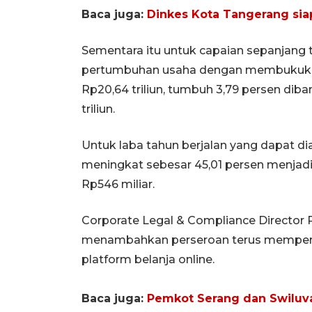
Baca juga:
Dinkes Kota Tangerang sia
Sementara itu untuk capaian sepanjang
pertumbuhan usaha dengan membukukan
Rp20,64 triliun, tumbuh 3,79 persen dib
triliun.
Untuk laba tahun berjalan yang dapat di
meningkat sebesar 45,01 persen menjadi
Rp546 miliar.
Corporate Legal & Compliance Director 
menambahkan perseroan terus memperk
platform belanja online.
Baca juga:
Pemkot Serang dan Swiluva