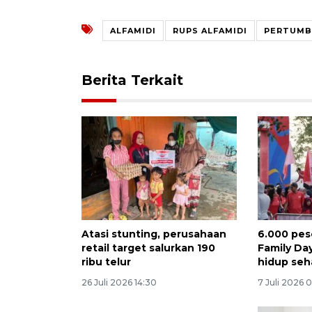
ALFAMIDI
RUPS ALFAMIDI
PERTUMB
Berita Terkait
Atasi stunting, perusahaan
6.000 pese
retail target salurkan 190
Family Da
ribu telur
hidup seh
26 Juli 2026 14:30
7 Juli 2026 