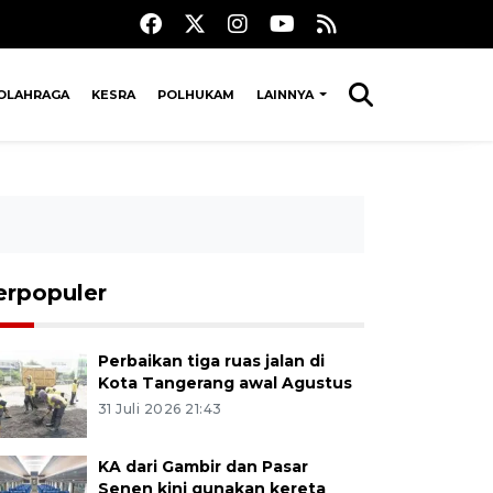
OLAHRAGA
KESRA
POLHUKAM
LAINNYA
erpopuler
Perbaikan tiga ruas jalan di
Kota Tangerang awal Agustus
31 Juli 2026 21:43
KA dari Gambir dan Pasar
Senen kini gunakan kereta