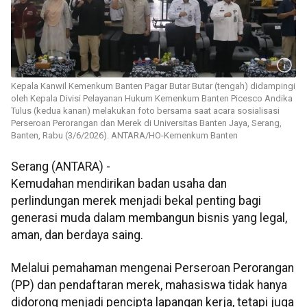
Kepala Kanwil Kemenkum Banten Pagar Butar Butar (tengah) didampingi
oleh Kepala Divisi Pelayanan Hukum Kemenkum Banten Picesco Andika
Tulus (kedua kanan) melakukan foto bersama saat acara sosialisasi
Perseroan Perorangan dan Merek di Universitas Banten Jaya, Serang,
Banten, Rabu (3/6/2026). ANTARA/HO-Kemenkum Banten
Serang (ANTARA) -
Kemudahan mendirikan badan usaha dan
perlindungan merek menjadi bekal penting bagi
generasi muda dalam membangun bisnis yang legal,
aman, dan berdaya saing.
Melalui pemahaman mengenai Perseroan Perorangan
(PP) dan pendaftaran merek, mahasiswa tidak hanya
didorong menjadi pencipta lapangan kerja, tetapi juga