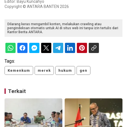
Editor: Bayu Kuncahyo
Copyright © ANTARA BANTEN 2026
Dilarang keras mengambil konten, melakukan crawling atau
pengindeksan otomatis untuk AI di situs web ini tanpa izin tertulis dari
Kantor Berita ANTARA.
Tags:
Kemenkum
merek
hukum
gen
Terkait