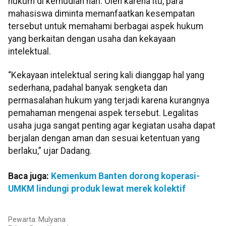
hukum di kemudian hari. Oleh karena itu, para
mahasiswa diminta memanfaatkan kesempatan
tersebut untuk memahami berbagai aspek hukum
yang berkaitan dengan usaha dan kekayaan
intelektual.
“Kekayaan intelektual sering kali dianggap hal yang
sederhana, padahal banyak sengketa dan
permasalahan hukum yang terjadi karena kurangnya
pemahaman mengenai aspek tersebut. Legalitas
usaha juga sangat penting agar kegiatan usaha dapat
berjalan dengan aman dan sesuai ketentuan yang
berlaku,” ujar Dadang.
Baca juga:
Kemenkum Banten dorong koperasi-
UMKM lindungi produk lewat merek kolektif
Pewarta: Mulyana