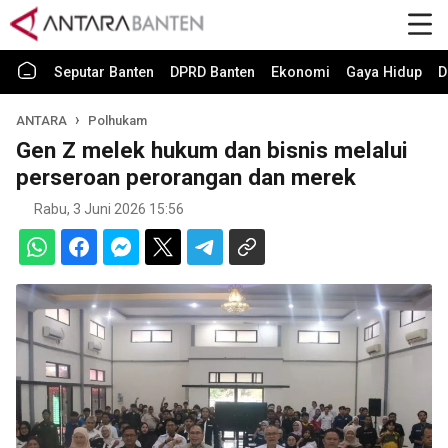
Seputar Banten
DPRD Banten
Ekonomi
Gaya Hidup
D
ANTARA
Polhukam
Gen Z melek hukum dan bisnis melalui
perseroan perorangan dan merek
Rabu, 3 Juni 2026 15:56