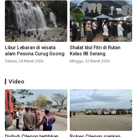
Libur Lebaran di wisata
Shalat Idul Fitri di Rutan
alam Pesona Curug Goong
Kelas IIB Serang
Selasa, 24 Maret 2026
Minggu, 22 Maret 2026
Video
Dishub Cilegon tertibkan
Polres Cilegon siapkan