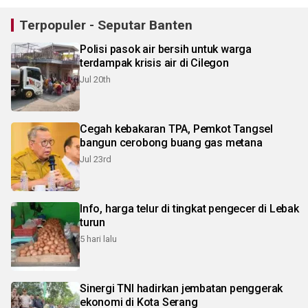
Terpopuler - Seputar Banten
Polisi pasok air bersih untuk warga
terdampak krisis air di Cilegon
Jul 20th
Cegah kebakaran TPA, Pemkot Tangsel
bangun cerobong buang gas metana
Jul 23rd
Info, harga telur di tingkat pengecer di Lebak
turun
5 hari lalu
Sinergi TNI hadirkan jembatan penggerak
ekonomi di Kota Serang