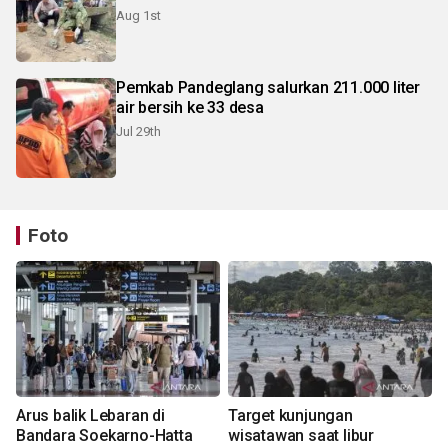
Aug 1st
Pemkab Pandeglang salurkan 211.000 liter
air bersih ke 33 desa
Jul 29th
Foto
Arus balik Lebaran di
Target kunjungan
Bandara Soekarno-Hatta
wisatawan saat libur