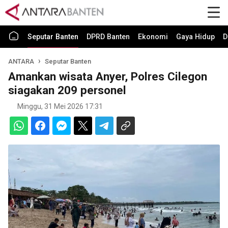
Seputar Banten
DPRD Banten
Ekonomi
Gaya Hidup
D
ANTARA
Seputar Banten
Amankan wisata Anyer, Polres Cilegon
siagakan 209 personel
Minggu, 31 Mei 2026 17:31