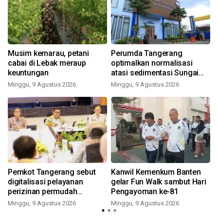
Musim kemarau, petani
Perumda Tangerang
cabai di Lebak meraup
optimalkan normalisasi
keuntungan
atasi sedimentasi Sungai
Cisadane
Minggu, 9 Agustus 2026
Minggu, 9 Agustus 2026
Pemkot Tangerang sebut
Kanwil Kemenkum Banten
digitalisasi pelayanan
gelar Fun Walk sambut Hari
perizinan permudah
Pengayoman ke-81
investasi
Minggu, 9 Agustus 2026
Minggu, 9 Agustus 2026