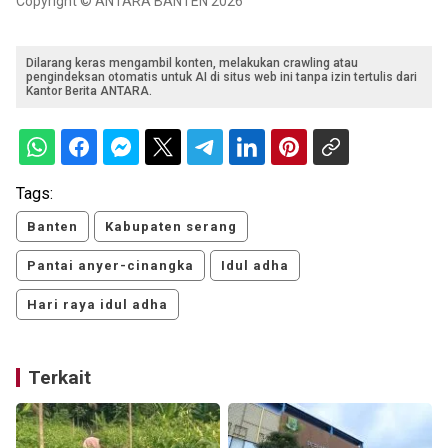
Copyright © ANTARA BANTEN 2026
Dilarang keras mengambil konten, melakukan crawling atau
pengindeksan otomatis untuk AI di situs web ini tanpa izin tertulis dari
Kantor Berita ANTARA.
Tags:
Banten
Kabupaten serang
Pantai anyer-cinangka
Idul adha
Hari raya idul adha
Terkait