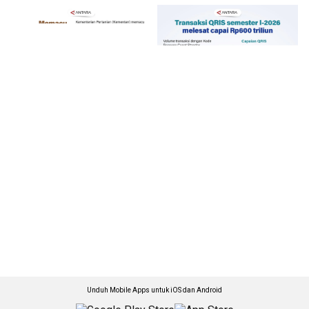
Unduh Mobile Apps untuk iOS dan Android