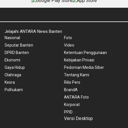
Jelajahi ANTARA News Banten
Nasional
Foto
Seputar Banten
Video
DPRD Banten
Ketentuan Penggunaan
Ekonomi
Kebijakan Privasi
Gaya Hidup
Pedoman Media Siber
Olahraga
Tentang Kami
Kesra
Rilis Pers
Polhukam
BrandA
ANTARA Foto
Korporat
PPID
Versi Desktop