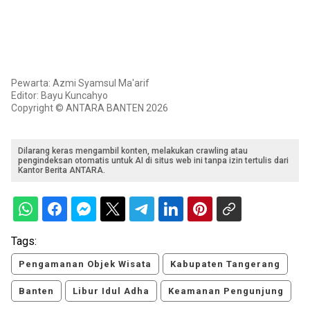
Pewarta: Azmi Syamsul Ma'arif
Editor: Bayu Kuncahyo
Copyright © ANTARA BANTEN 2026
Dilarang keras mengambil konten, melakukan crawling atau
pengindeksan otomatis untuk AI di situs web ini tanpa izin tertulis dari
Kantor Berita ANTARA.
Tags:
Pengamanan Objek Wisata
Kabupaten Tangerang
Banten
Libur Idul Adha
Keamanan Pengunjung