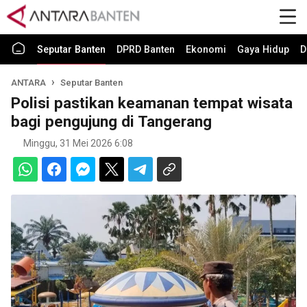
Seputar Banten
DPRD Banten
Ekonomi
Gaya Hidup
D
ANTARA
Seputar Banten
Polisi pastikan keamanan tempat wisata
bagi pengujung di Tangerang
Minggu, 31 Mei 2026 6:08