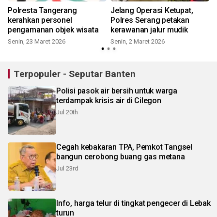
Polresta Tangerang
Jelang Operasi Ketupat,
kerahkan personel
Polres Serang petakan
pengamanan objek wisata
kerawanan jalur mudik
Senin, 23 Maret 2026
Senin, 2 Maret 2026
Terpopuler - Seputar Banten
Polisi pasok air bersih untuk warga
terdampak krisis air di Cilegon
Jul 20th
Cegah kebakaran TPA, Pemkot Tangsel
bangun cerobong buang gas metana
Jul 23rd
Info, harga telur di tingkat pengecer di Lebak
turun