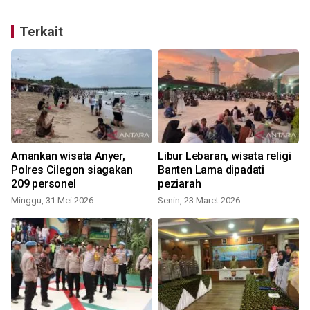
Terkait
Amankan wisata Anyer,
Libur Lebaran, wisata religi
Polres Cilegon siagakan
Banten Lama dipadati
209 personel
peziarah
Minggu, 31 Mei 2026
Senin, 23 Maret 2026
J