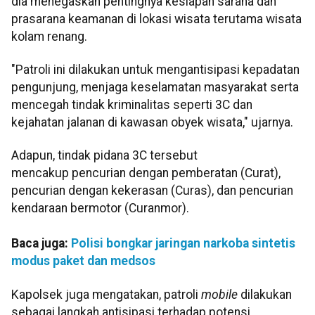
dia menegaskan pentingnya kesiapan sarana dan
prasarana keamanan di lokasi wisata terutama wisata
kolam renang.
"Patroli ini dilakukan untuk mengantisipasi kepadatan
pengunjung, menjaga keselamatan masyarakat serta
mencegah tindak kriminalitas seperti 3C dan
kejahatan jalanan di kawasan obyek wisata," ujarnya.
Adapun, tindak pidana 3C tersebut
mencakup pencurian dengan pemberatan (Curat),
pencurian dengan kekerasan (Curas), dan pencurian
kendaraan bermotor (Curanmor).
Baca juga:
Polisi bongkar jaringan narkoba sintetis
modus paket dan medsos
Kapolsek juga mengatakan, patroli
mobile
dilakukan
sebagai langkah antisipasi terhadap potensi