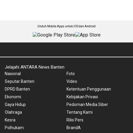
Unduh Mobile Apps untuk iOS dan Android
Jelajahi ANTARA News Banten
Nasional
Foto
Seputar Banten
Video
DPRD Banten
Ketentuan Penggunaan
Ekonomi
Kebijakan Privasi
Gaya Hidup
Pedoman Media Siber
Olahraga
Tentang Kami
Kesra
Rilis Pers
Polhukam
BrandA