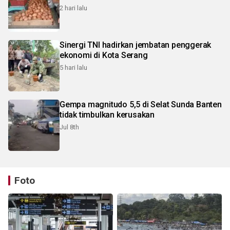
2 hari lalu
Sinergi TNI hadirkan jembatan penggerak
ekonomi di Kota Serang
5 hari lalu
Gempa magnitudo 5,5 di Selat Sunda Banten
tidak timbulkan kerusakan
Jul 8th
Foto