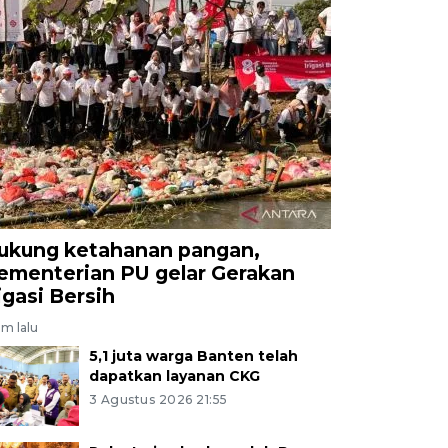
ukung ketahanan pangan,
ementerian PU gelar Gerakan
rigasi Bersih
am lalu
5,1 juta warga Banten telah
dapatkan layanan CKG
3 Agustus 2026 21:55