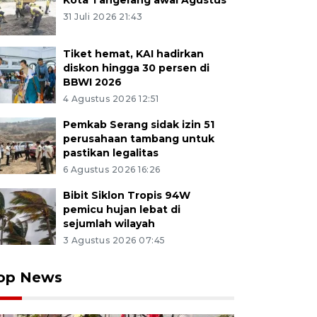
Kota Tangerang awal Agustus
31 Juli 2026 21:43
Tiket hemat, KAI hadirkan
diskon hingga 30 persen di
BBWI 2026
4 Agustus 2026 12:51
Pemkab Serang sidak izin 51
perusahaan tambang untuk
pastikan legalitas
6 Agustus 2026 16:26
Bibit Siklon Tropis 94W
pemicu hujan lebat di
sejumlah wilayah
3 Agustus 2026 07:45
op News