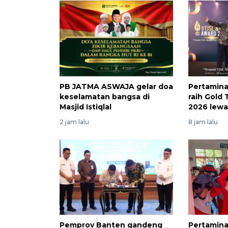
PB JATMA ASWAJA gelar doa
Pertamina
keselamatan bangsa di
raih Gold
Masjid Istiqlal
2026 lewa
2 jam lalu
8 jam lalu
Pemprov Banten gandeng
Pertamina