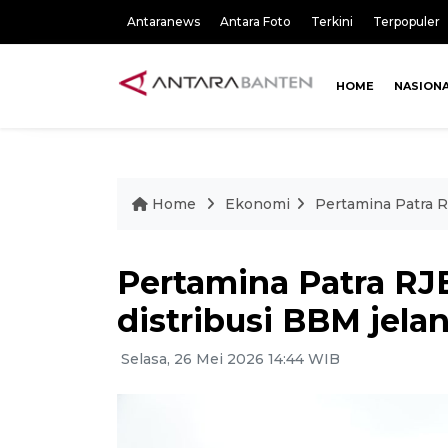
Antaranews
Antara Foto
Terkini
Terpopuler
HOME
NASION
Home
Ekonomi
Pertamina Patra R
Pertamina Patra RJ
distribusi BBM jela
Selasa, 26 Mei 2026 14:44 WIB