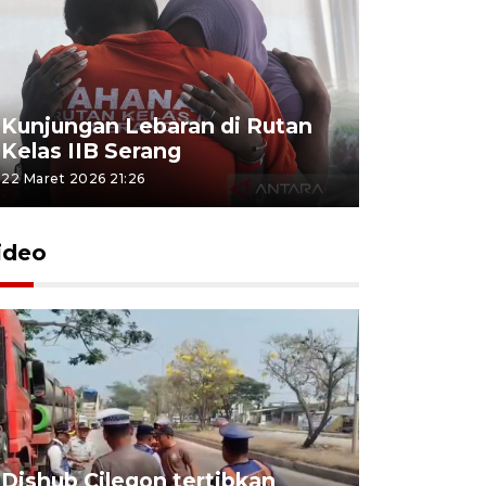
Kunjungan Lebaran di Rutan
Kelas IIB Serang
22 Maret 2026 21:26
ideo
Dishub Cilegon tertibkan