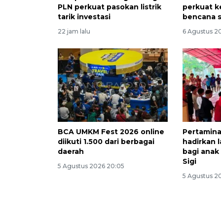
PLN perkuat pasokan listrik
perkuat k
tarik investasi
bencana s
22 jam lalu
6 Agustus 2
BCA UMKM Fest 2026 online
Pertamina
diikuti 1.500 dari berbagai
hadirkan 
daerah
bagi anak
Sigi
5 Agustus 2026 20:05
5 Agustus 2