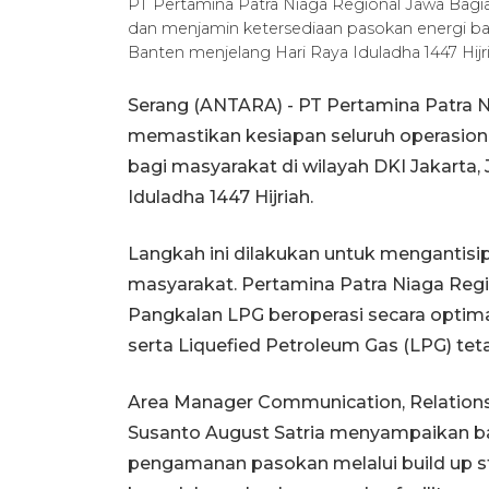
PT Pertamina Patra Niaga Regional Jawa Bagia
dan menjamin ketersediaan pasokan energi bag
Banten menjelang Hari Raya Iduladha 1447 Hi
Serang (ANTARA) - PT Pertamina Patra N
memastikan kesiapan seluruh operasion
bagi masyarakat di wilayah DKI Jakarta,
Iduladha 1447 Hijriah.
Langkah ini dilakukan untuk mengantisi
masyarakat. Pertamina Patra Niaga Reg
Pangkalan LPG beroperasi secara optim
serta Liquefied Petroleum Gas (LPG) tet
Area Manager Communication, Relations
Susanto August Satria menyampaikan ba
pengamanan pasokan melalui build up s