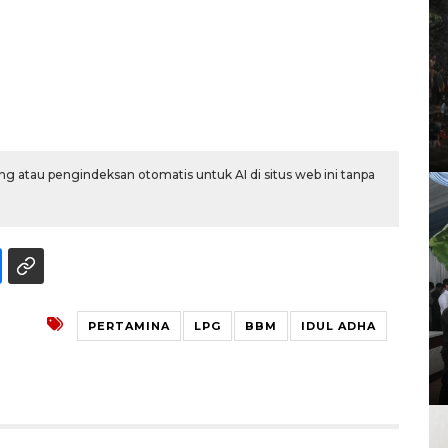
g atau pengindeksan otomatis untuk AI di situs web ini tanpa
PERTAMINA
LPG
BBM
IDUL ADHA