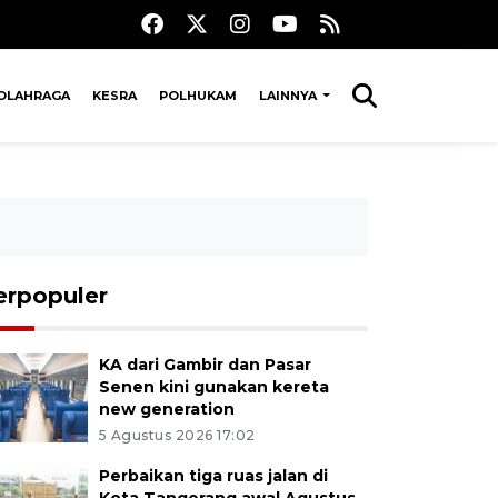
OLAHRAGA
KESRA
POLHUKAM
LAINNYA
erpopuler
KA dari Gambir dan Pasar
Senen kini gunakan kereta
new generation
5 Agustus 2026 17:02
Perbaikan tiga ruas jalan di