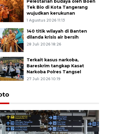
Pelestarian budaya oleh Boen
Tek Bio di Kota Tangerang
wujudkan kerukunan
1 Agustus 2026 11:13
140 titik wilayah di Banten
dilanda krisis air bersih
28 Juli 2026 18:26
Terkait kasus narkoba,
Bareskrim tangkap Kasat
Narkoba Polres Tangsel
27 Juli 2026 10:19
oto