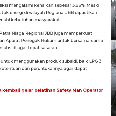
diksi mengalami kenaikan sebesar 3,86%. Meski
stok energi di wilayah Regional JBB dipastikan
nuhi kebutuhan masyarakat.
Patra Niaga Regional JBB juga memperkuat
 dan Aparat Penegak Hukum untuk bersama-sama
ubsidi agar tepat sasaran.
untuk menggunakan produk subsidi, baik LPG 3
ketentuan dan peruntukannya agar dapat
 kembali gelar pelatihan Safety Man Operator