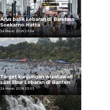
Arus balik Lebaran di Bandara
Soekarno-Hatta
24 Maret 2026 23:04
Target kunjungan wisatawan
saat libur Lebaran di Banten
24 Maret 2026 23:03