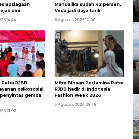
esiapsiagaan
Mandalika sudah 42 persen,
ejak dini
Veda jadi daya tarik
026 14:44
6 Agustus 2026 10:08
 Patra RJBB
Mitra Binaan Pertamina Patra
layanan psikososial
RJBB hadir di Indonesia
 penyintas gempa
Fashion Week 2026
5 Agustus 2026 08:48
026 13:03