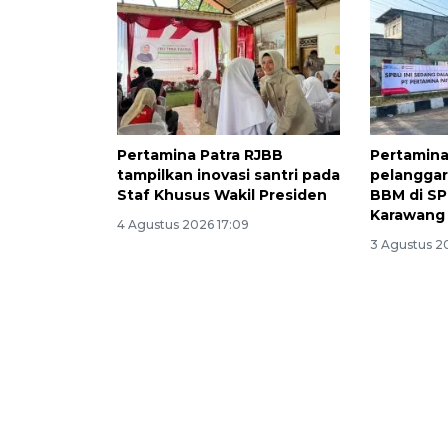
Pertamina Patra RJBB
Pertamina
tampilkan inovasi santri pada
pelanggar
Staf Khusus Wakil Presiden
BBM di SP
Karawang
4 Agustus 2026 17:09
3 Agustus 20