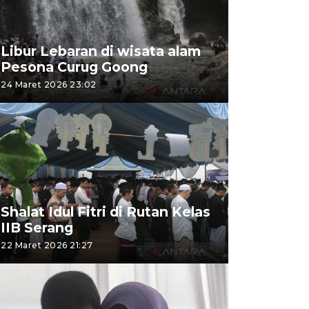
Libur Lebaran di wisata alam
Pesona Curug Goong
24 Maret 2026 23:02
Shalat Idul Fitri di Rutan Kelas
IIB Serang
22 Maret 2026 21:27