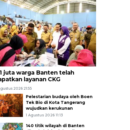
,1 juta warga Banten telah
apatkan layanan CKG
Agustus 2026 21:55
Pelestarian budaya oleh Boen
Tek Bio di Kota Tangerang
wujudkan kerukunan
1 Agustus 2026 11:13
140 titik wilayah di Banten