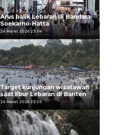
Arus balik Lebaran di Bandara
Soekarno-Hatta
24 Maret 2026 23:04
Target kunjungan wisatawan
saat libur Lebaran di Banten
24 Maret 2026 23:03