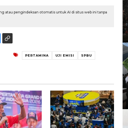
g atau pengindeksan otomatis untuk AI di situs web ini tanpa
PERTAMINA
UJI EMISI
SPBU