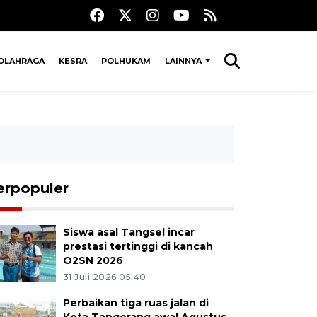
OLAHRAGA
KESRA
POLHUKAM
LAINNYA
erpopuler
Siswa asal Tangsel incar
prestasi tertinggi di kancah
O2SN 2026
31 Juli 2026 05:40
Perbaikan tiga ruas jalan di