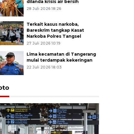
dilanda krisis air bersih
28 Juli 2026 18:26
Terkait kasus narkoba,
Bareskrim tangkap Kasat
Narkoba Polres Tangsel
27 Juli 2026 10:19
Lima kecamatan di Tangerang
mulai terdampak kekeringan
22 Juli 2026 18:03
oto