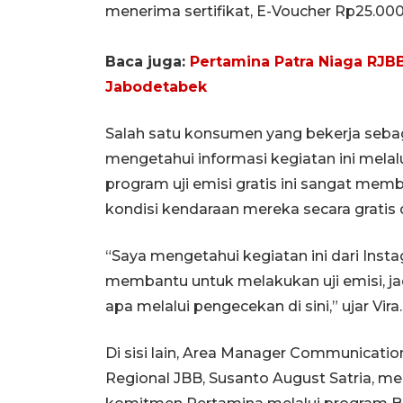
menerima sertifikat, E-Voucher Rp25.00
Baca juga:
Pertamina Patra Niaga RJBB
Jabodetabek
Salah satu konsumen yang bekerja sebag
mengetahui informasi kegiatan ini melal
program uji emisi gratis ini sangat me
kondisi kendaraan mereka secara gratis 
“Saya mengetahui kegiatan ini dari Insta
membantu untuk melakukan uji emisi, jadi
apa melalui pengecekan di sini,” ujar Vira.
Di sisi lain, Area Manager Communicatio
Regional JBB, Susanto August Satria, m