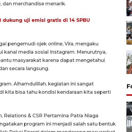
0, dan merchandise menarik.
 dukung uji emisi gratis di 14 SPBU
ai pengemudi ojek online, Vira, mengaku
ui kanal media sosial Instagram. Menurutnya,
mbantu masyarakat karena dapat mengetahui
dan secara langsung.
gram. Alhamdulillah, kegiatan ini sangat
F
 kita bisa tahu kondisi kendaraan kita seperti
n, Relations & CSR Pertamina Patra Niaga
engatakan program ini menjadi salah satu bentuk