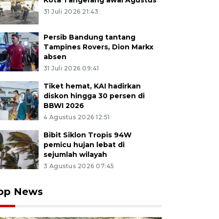
Kota Tangerang awal Agustus
31 Juli 2026 21:43
Persib Bandung tantang
Tampines Rovers, Dion Markx
absen
31 Juli 2026 09:41
Tiket hemat, KAI hadirkan
diskon hingga 30 persen di
BBWI 2026
4 Agustus 2026 12:51
Bibit Siklon Tropis 94W
pemicu hujan lebat di
sejumlah wilayah
3 Agustus 2026 07:45
op News