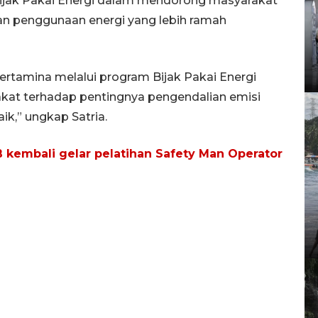
ijak Pakai Energi dalam mendorong masyarakat
dan penggunaan energi yang lebih ramah
rtamina melalui program Bijak Pakai Energi
kat terhadap pentingnya pengendalian emisi
ik,” ungkap Satria.
 kembali gelar pelatihan Safety Man Operator