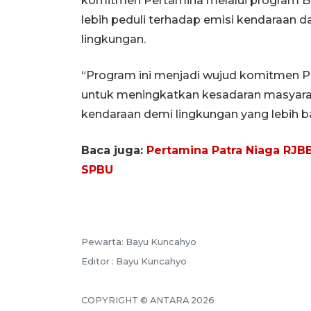
komitmen Pertamina melalui program B
lebih peduli terhadap emisi kendaraan 
lingkungan.
“Program ini menjadi wujud komitmen Pe
untuk meningkatkan kesadaran masyara
kendaraan demi lingkungan yang lebih ba
Baca juga:
Pertamina Patra Niaga RJBB
SPBU
Pewarta: Bayu Kuncahyo
Editor : Bayu Kuncahyo
COPYRIGHT © ANTARA 2026