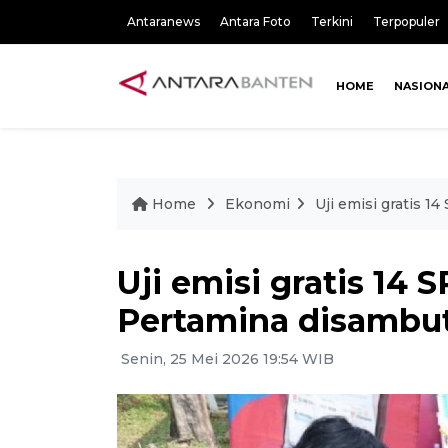
Antaranews
Antara Foto
Terkini
Terpopuler
HOME
NASION
Home
Ekonomi
Uji emisi gratis 
Uji emisi gratis 14
Pertamina disambut
Senin, 25 Mei 2026 19:54 WIB