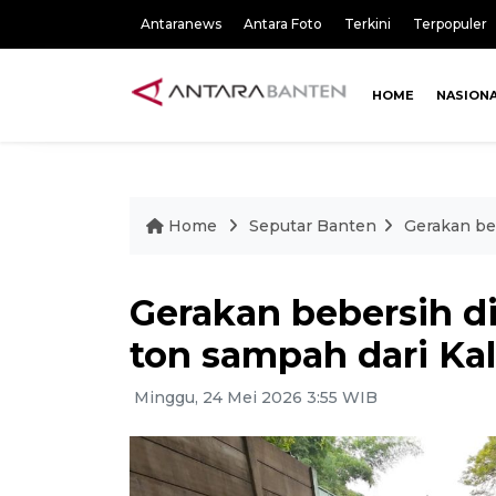
Antaranews
Antara Foto
Terkini
Terpopuler
HOME
NASION
Home
Seputar Banten
Gerakan beb
Gerakan bebersih d
ton sampah dari Kal
Minggu, 24 Mei 2026 3:55 WIB