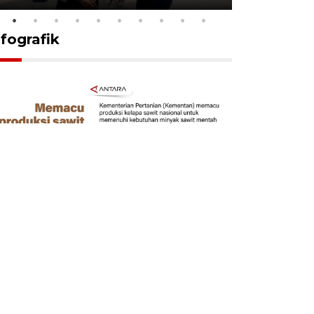
nfografik