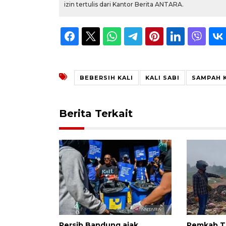
izin tertulis dari Kantor Berita ANTARA.
BEBERSIH KALI
KALI SABI
SAMPAH K
Berita Terkait
Persib Bandung ajak
Pemkab T