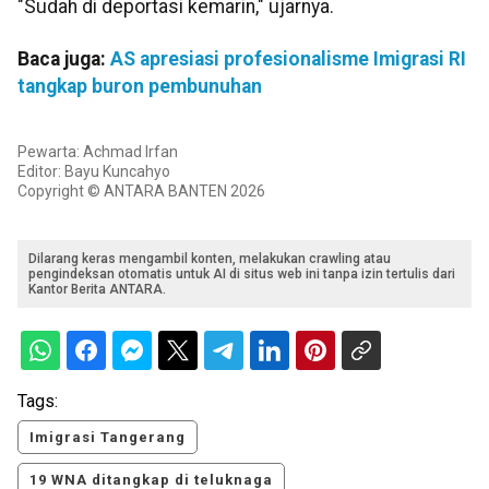
"Sudah di deportasi kemarin," ujarnya.
Baca juga:
AS apresiasi profesionalisme Imigrasi RI
tangkap buron pembunuhan
Pewarta: Achmad Irfan
Editor: Bayu Kuncahyo
Copyright © ANTARA BANTEN 2026
Dilarang keras mengambil konten, melakukan crawling atau
pengindeksan otomatis untuk AI di situs web ini tanpa izin tertulis dari
Kantor Berita ANTARA.
Tags:
Imigrasi Tangerang
19 WNA ditangkap di teluknaga