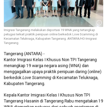
Imigrasi Tangerang melakukan deportasi 19 WNA yang tertangkap
petugas terkait praktik penipuan online berkedok Love Scamming di
Kecamatan Teluknaga, Kabupaten Tangerang. ANTARA/HO-Imigrasi
Tangerang
Tangerang (ANTARA) -
Kantor Imigrasi Kelas I Khusus Non TPI Tangerang
menangkap 19 warga negara asing (WNA) dan
menggagalkan upaya praktik penipuan daring (online)
berkedok
Love Scamming
di Kecamatan Teluknaga,
Kabupaten Tangerang.
Kepala Kantor Imigrasi Kelas I Khusus Non TPI
Tangerang Hasanin di Tangerang Rabu mengatakan 19
WNA diamankan petugas dari sebuah apartemen di