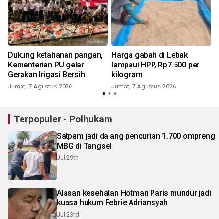
Dukung ketahanan pangan,
Harga gabah di Lebak
Kementerian PU gelar
lampaui HPP, Rp7.500 per
Gerakan Irigasi Bersih
kilogram
Jumat, 7 Agustus 2026
Jumat, 7 Agustus 2026
Terpopuler - Polhukam
Satpam jadi dalang pencurian 1.700 ompreng
MBG di Tangsel
Jul 29th
Alasan kesehatan Hotman Paris mundur jadi
kuasa hukum Febrie Adriansyah
Jul 23rd