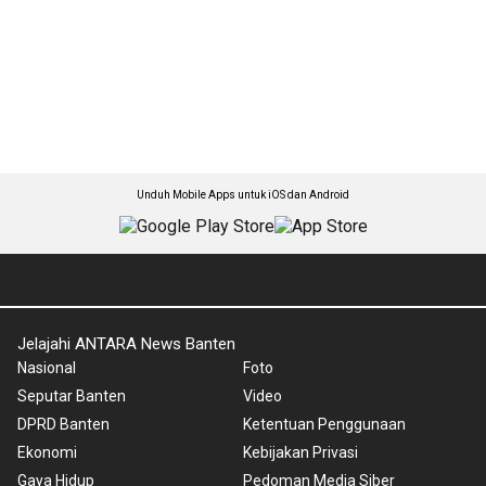
Unduh Mobile Apps untuk iOS dan Android
Jelajahi ANTARA News Banten
Nasional
Foto
Seputar Banten
Video
DPRD Banten
Ketentuan Penggunaan
Ekonomi
Kebijakan Privasi
Gaya Hidup
Pedoman Media Siber