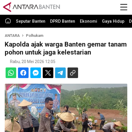
Seputar Banten
DPRD Banten
Ekonomi
Gaya Hidup
D
ANTARA
Polhukam
Kapolda ajak warga Banten gemar tanam
pohon untuk jaga kelestarian
Rabu, 20 Mei 2026 12:05