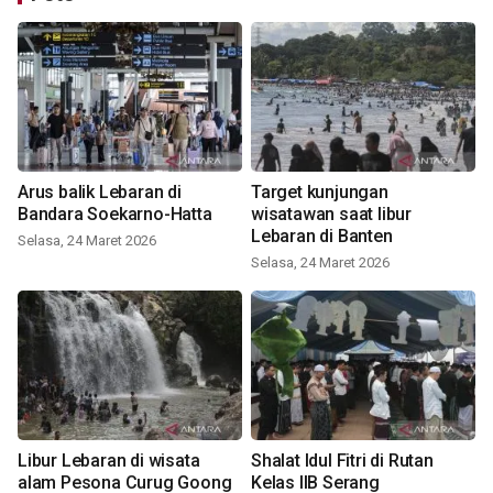
Arus balik Lebaran di
Target kunjungan
Bandara Soekarno-Hatta
wisatawan saat libur
Lebaran di Banten
Selasa, 24 Maret 2026
Selasa, 24 Maret 2026
Libur Lebaran di wisata
Shalat Idul Fitri di Rutan
alam Pesona Curug Goong
Kelas IIB Serang