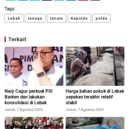
Tags:
Lebak
tenaga
tanam
Kapolda
polda
Terkait
Narji Cagur perkuat PSI
Harga bahan pokok di Lebak
i
Banten dan lakukan
sepekan terakhir relatif
konsolidasi di Lebak
stabil
Jumat, 7 Agustus 2026
Jumat, 7 Agustus 2026