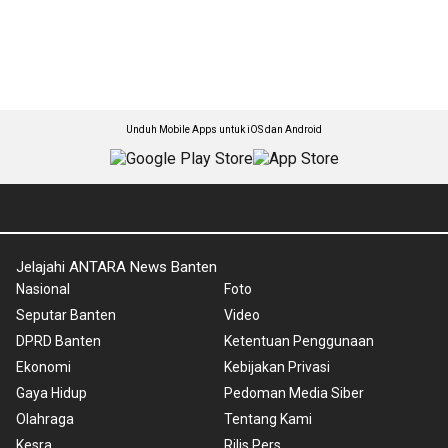
Unduh Mobile Apps untuk iOS dan Android
Jelajahi ANTARA News Banten
Nasional
Foto
Seputar Banten
Video
DPRD Banten
Ketentuan Penggunaan
Ekonomi
Kebijakan Privasi
Gaya Hidup
Pedoman Media Siber
Olahraga
Tentang Kami
Kesra
Rilis Pers