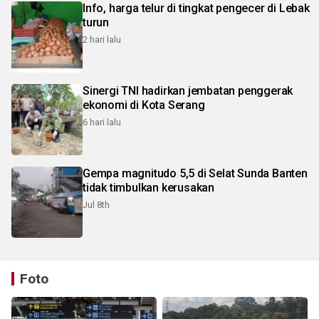
Info, harga telur di tingkat pengecer di Lebak
turun
2 hari lalu
Sinergi TNI hadirkan jembatan penggerak
ekonomi di Kota Serang
6 hari lalu
Gempa magnitudo 5,5 di Selat Sunda Banten
tidak timbulkan kerusakan
Jul 8th
Foto