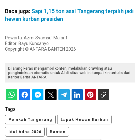
Baca juga:
Sapi 1,15 ton asal Tangerang terpilih jadi
hewan kurban presiden
Pewarta: Azmi Syamsul Ma'arif
Editor: Bayu Kuncahyo
Copyright © ANTARA BANTEN 2026
Dilarang keras mengambil konten, melakukan crawling atau
pengindeksan otomatis untuk AI di situs web ini tanpa izin tertulis dari
Kantor Berita ANTARA.
Tags:
Pemkab Tangerang
Lapak Hewan Kurban
Idul Adha 2026
Banten