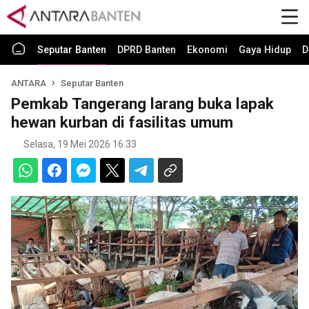
Seputar Banten
DPRD Banten
Ekonomi
Gaya Hidup
D
ANTARA
Seputar Banten
Pemkab Tangerang larang buka lapak
hewan kurban di fasilitas umum
Selasa, 19 Mei 2026 16:33