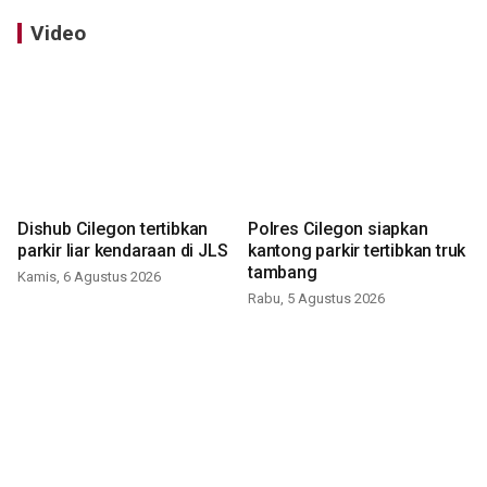
Video
Dishub Cilegon tertibkan
Polres Cilegon siapkan
parkir liar kendaraan di JLS
kantong parkir tertibkan truk
tambang
Kamis, 6 Agustus 2026
Rabu, 5 Agustus 2026