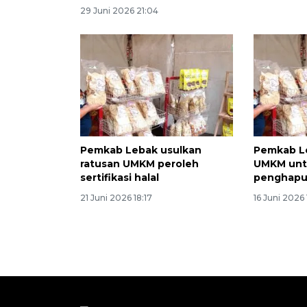
29 Juni 2026 21:04
Pemkab Lebak usulkan
Pemkab L
ratusan UMKM peroleh
UMKM unt
sertifikasi halal
penghapu
21 Juni 2026 18:17
16 Juni 2026 