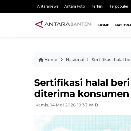
Antaranews
Antara Foto
Terkini
Terpopuler
HOME
NASION
Home
Nasional
Sertifikasi halal 
Sertifikasi halal be
diterima konsumen
Kamis, 14 Mei 2026 19:33 WIB