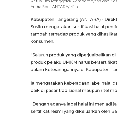
Ketua Tim Penggerak Pemberdayaan dan Kesej
Andra Soni. ANTARA/Irfan
Kabupaten Tangerang (ANTARA) - Direkt
Susilo mengatakan sertifikasi halal pe
tambah terhadap produk yang dihasilkan
konsumen.
"Seluruh produk yang diperjualbelikan di 
produk pelaku UMKM harus bersertifikat ha
dalam keteranngannya di Kabupaten Tan
Ia mengatakan keberadaan label halal 
baik di pasar tradisional maupun ritel m
“Dengan adanya label halal ini menjadi 
sertifikat resmi yang dikeluarkan oleh 