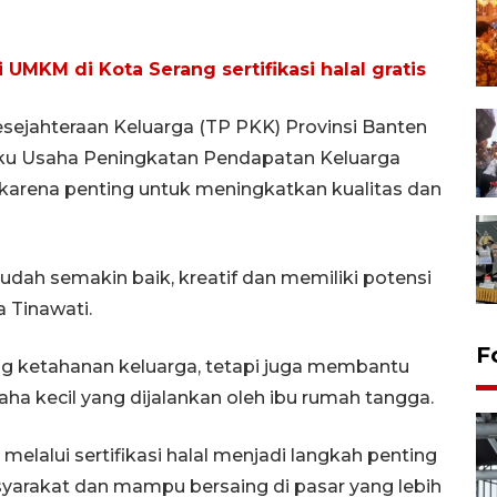
i UMKM di Kota Serang sertifikasi halal gratis
ejahteraan Keluarga (TP PKK) Provinsi Banten
aku Usaha Peningkatan Pendapatan Keluarga
al karena penting untuk meningkatkan kualitas dan
sudah semakin baik, kreatif dan memiliki potensi
a Tinawati.
F
g ketahanan keluarga, tetapi juga membantu
a kecil yang dijalankan oleh ibu rumah tangga.
melalui sertifikasi halal menjadi langkah penting
yarakat dan mampu bersaing di pasar yang lebih