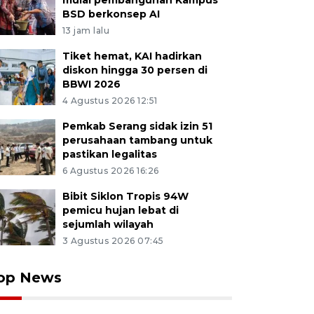
mulai pembangunan Kampus
BSD berkonsep AI
13 jam lalu
Tiket hemat, KAI hadirkan
diskon hingga 30 persen di
BBWI 2026
4 Agustus 2026 12:51
Pemkab Serang sidak izin 51
perusahaan tambang untuk
pastikan legalitas
6 Agustus 2026 16:26
Bibit Siklon Tropis 94W
pemicu hujan lebat di
sejumlah wilayah
3 Agustus 2026 07:45
op News