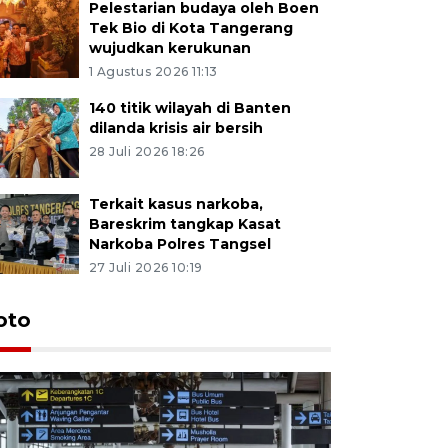
Pelestarian budaya oleh Boen
Tek Bio di Kota Tangerang
wujudkan kerukunan
1 Agustus 2026 11:13
140 titik wilayah di Banten
dilanda krisis air bersih
28 Juli 2026 18:26
Terkait kasus narkoba,
Bareskrim tangkap Kasat
Narkoba Polres Tangsel
27 Juli 2026 10:19
oto