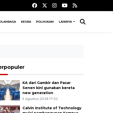
OLAHRAGA
KESRA
POLHUKAM
LAINNYA
erpopuler
KA dari Gambir dan Pasar
Senen kini gunakan kereta
new generation
5 Agustus 2026 17:02
Calvin Institute of Technology