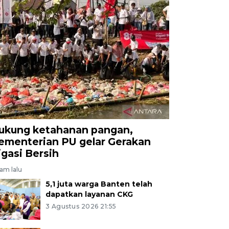
ukung ketahanan pangan,
ementerian PU gelar Gerakan
rigasi Bersih
jam lalu
5,1 juta warga Banten telah
dapatkan layanan CKG
3 Agustus 2026 21:55