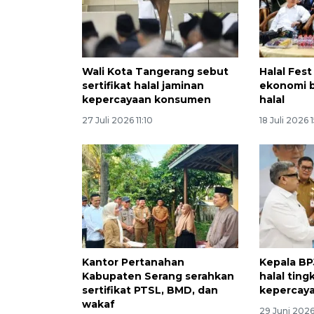
Wali Kota Tangerang sebut
Halal Fes
sertifikat halal jaminan
ekonomi b
kepercayaan konsumen
halal
27 Juli 2026 11:10
18 Juli 2026 
Kantor Pertanahan
Kepala BPJ
Kabupaten Serang serahkan
halal ting
sertifikat PTSL, BMD, dan
kepercaya
wakaf
29 Juni 2026