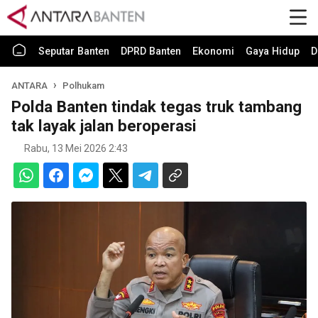
Seputar Banten
DPRD Banten
Ekonomi
Gaya Hidup
D
ANTARA
Polhukam
Polda Banten tindak tegas truk tambang
tak layak jalan beroperasi
Rabu, 13 Mei 2026 2:43