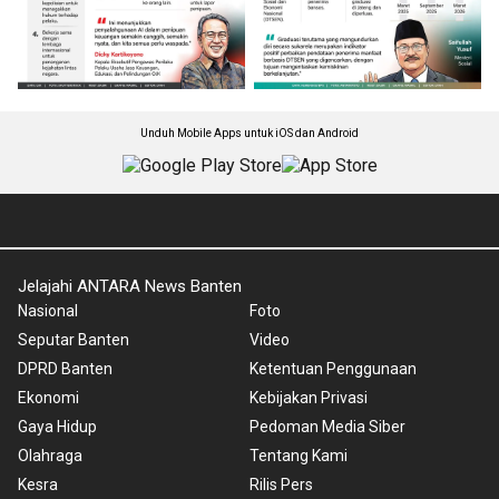
Unduh Mobile Apps untuk iOS dan Android
Jelajahi ANTARA News Banten
Nasional
Foto
Seputar Banten
Video
DPRD Banten
Ketentuan Penggunaan
Ekonomi
Kebijakan Privasi
Gaya Hidup
Pedoman Media Siber
Olahraga
Tentang Kami
Kesra
Rilis Pers