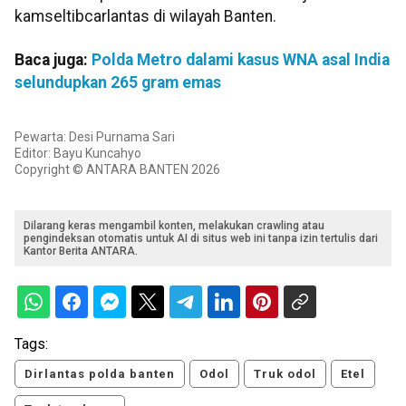
kamseltibcarlantas di wilayah Banten.
Baca juga:
Polda Metro dalami kasus WNA asal India
selundupkan 265 gram emas
Pewarta: Desi Purnama Sari
Editor: Bayu Kuncahyo
Copyright © ANTARA BANTEN 2026
Dilarang keras mengambil konten, melakukan crawling atau
pengindeksan otomatis untuk AI di situs web ini tanpa izin tertulis dari
Kantor Berita ANTARA.
Tags:
Dirlantas polda banten
Odol
Truk odol
Etel