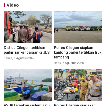
Video
Dishub Cilegon tertibkan
Polres Cilegon siapkan
parkir liar kendaraan di JLS
kantong parkir tertibkan truk
tambang
Kamis, 6 Agustus 2026
Rabu, 5 Agustus 2026
ASDP terapkan sistem satu
Polres Cilegon siagakan