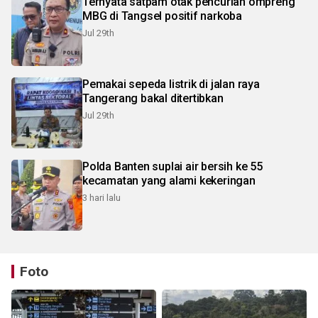
Ternyata satpam otak pencurian ompreng
MBG di Tangsel positif narkoba
Jul 29th
Pemakai sepeda listrik di jalan raya
Tangerang bakal ditertibkan
Jul 29th
Polda Banten suplai air bersih ke 55
kecamatan yang alami kekeringan
3 hari lalu
Foto