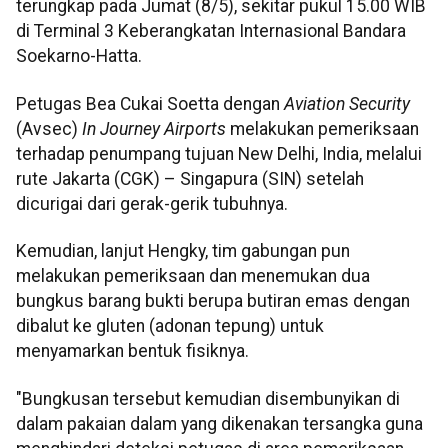
terungkap pada Jumat (8/5), sekitar pukul 15.00 WIB
di Terminal 3 Keberangkatan Internasional Bandara
Soekarno-Hatta.
Petugas Bea Cukai Soetta dengan
Aviation Security
(Avsec)
In Journey Airports
melakukan pemeriksaan
terhadap penumpang tujuan New Delhi, India, melalui
rute Jakarta (CGK) – Singapura (SIN) setelah
dicurigai dari gerak-gerik tubuhnya.
Kemudian, lanjut Hengky, tim gabungan pun
melakukan pemeriksaan dan menemukan dua
bungkus barang bukti berupa butiran emas dengan
dibalut ke gluten (adonan tepung) untuk
menyamarkan bentuk fisiknya.
"Bungkusan tersebut kemudian disembunyikan di
dalam pakaian dalam yang dikenakan tersangka guna