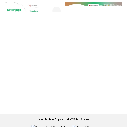
Unduh Mobile Apps untuk iOS dan Android