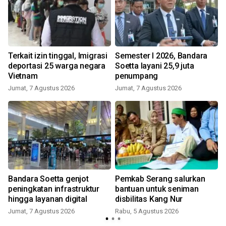
Terkait izin tinggal, Imigrasi
Semester I 2026, Bandara
deportasi 25 warga negara
Soetta layani 25,9 juta
Vietnam
penumpang
Jumat, 7 Agustus 2026
Jumat, 7 Agustus 2026
Bandara Soetta genjot
Pemkab Serang salurkan
peningkatan infrastruktur
bantuan untuk seniman
hingga layanan digital
disbilitas Kang Nur
Jumat, 7 Agustus 2026
Rabu, 5 Agustus 2026