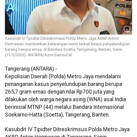
Kasubdit IV Tipidter Ditreskrimsus Polda Metro Jaya AKBP Anton
Hermawan memberikan keterangan resmi terkait kasus penyelundupan
barang berupa emas, di Bandara Soetta, Tamgerang, Banten, Senin
(11/5/2026). ANTARA/Azmi Samsul M
Tangerang (ANTARA) -
Kepolisian Daerah (Polda) Metro Jaya mendalami
penanganan kasus penyelundupan barang berupa
265,7 gram emas dengan nilai Rp700 juta yang
dilakukan oleh warga negara asing (WNA) asal India
berinisial MTNP (44) melalui Bandara Internasional
Soekarno-Hatta (Soetta), Tangerang, Banten.
Kasubdit IV Tipidter Ditreskrimsus Polda Metro Jaya
AKBP Anton Hermawan di Tangerang, Senin