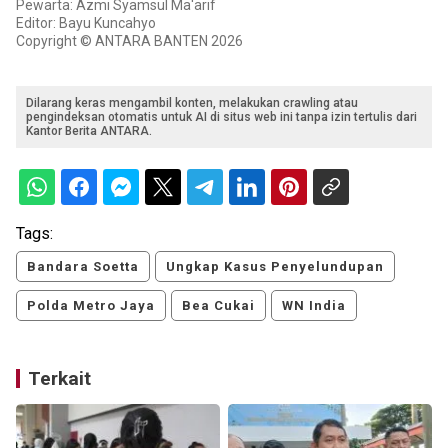
Pewarta: Azmi Syamsul Ma'arif
Editor: Bayu Kuncahyo
Copyright © ANTARA BANTEN 2026
Dilarang keras mengambil konten, melakukan crawling atau
pengindeksan otomatis untuk AI di situs web ini tanpa izin tertulis dari
Kantor Berita ANTARA.
Tags:
Bandara Soetta
Ungkap Kasus Penyelundupan
Polda Metro Jaya
Bea Cukai
WN India
Terkait