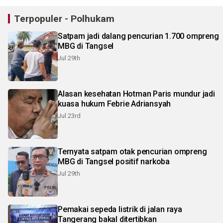
Terpopuler - Polhukam
Satpam jadi dalang pencurian 1.700 ompreng
MBG di Tangsel
Jul 29th
Alasan kesehatan Hotman Paris mundur jadi
kuasa hukum Febrie Adriansyah
Jul 23rd
Ternyata satpam otak pencurian ompreng
MBG di Tangsel positif narkoba
Jul 29th
Pemakai sepeda listrik di jalan raya
Tangerang bakal ditertibkan