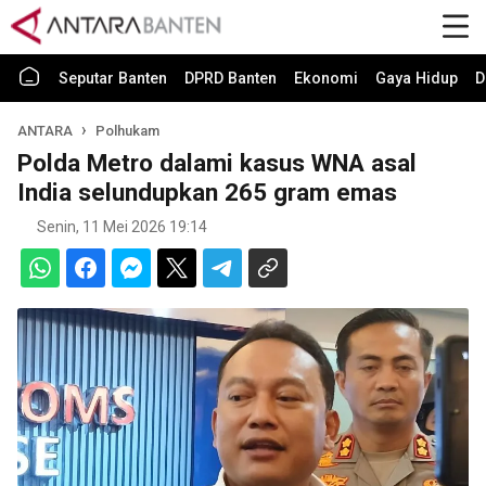
Seputar Banten
DPRD Banten
Ekonomi
Gaya Hidup
D
ANTARA
Polhukam
Polda Metro dalami kasus WNA asal
India selundupkan 265 gram emas
Senin, 11 Mei 2026 19:14