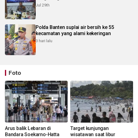
Jul 29th
Polda Banten suplai air bersih ke 55
kecamatan yang alami kekeringan
3 hari lalu
Foto
Arus balik Lebaran di
Target kunjungan
Bandara Soekarno-Hatta
wisatawan saat libur