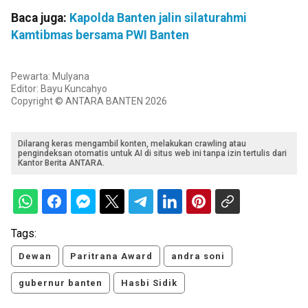
Baca juga:
Kapolda Banten jalin silaturahmi
Kamtibmas bersama PWI Banten
Pewarta: Mulyana
Editor: Bayu Kuncahyo
Copyright © ANTARA BANTEN 2026
Dilarang keras mengambil konten, melakukan crawling atau
pengindeksan otomatis untuk AI di situs web ini tanpa izin tertulis dari
Kantor Berita ANTARA.
Tags:
Dewan
Paritrana Award
andra soni
gubernur banten
Hasbi Sidik