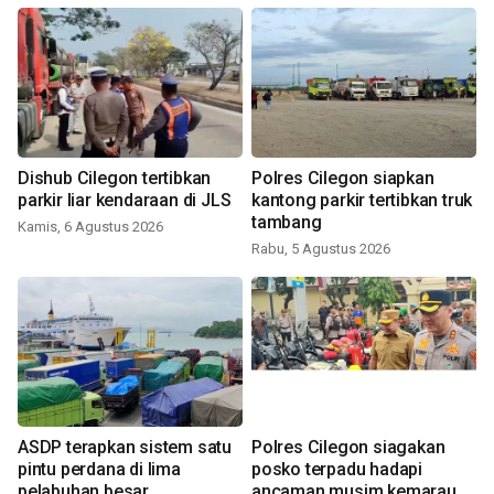
Dishub Cilegon tertibkan
Polres Cilegon siapkan
parkir liar kendaraan di JLS
kantong parkir tertibkan truk
tambang
Kamis, 6 Agustus 2026
Rabu, 5 Agustus 2026
ASDP terapkan sistem satu
Polres Cilegon siagakan
pintu perdana di lima
posko terpadu hadapi
pelabuhan besar
ancaman musim kemarau