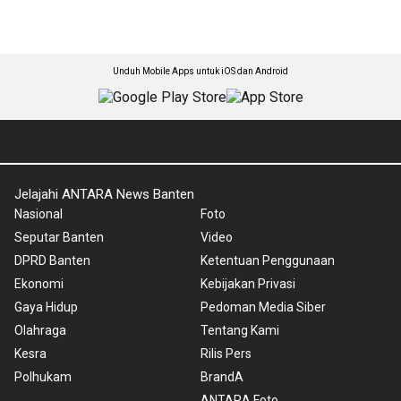
Unduh Mobile Apps untuk iOS dan Android
Jelajahi ANTARA News Banten
Nasional
Foto
Seputar Banten
Video
DPRD Banten
Ketentuan Penggunaan
Ekonomi
Kebijakan Privasi
Gaya Hidup
Pedoman Media Siber
Olahraga
Tentang Kami
Kesra
Rilis Pers
Polhukam
BrandA
ANTARA Foto