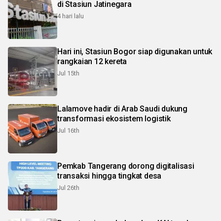
di Stasiun Jatinegara
4 hari lalu
Hari ini, Stasiun Bogor siap digunakan untuk
rangkaian 12 kereta
Jul 15th
Lalamove hadir di Arab Saudi dukung
transformasi ekosistem logistik
Jul 16th
Pemkab Tangerang dorong digitalisasi
transaksi hingga tingkat desa
Jul 26th