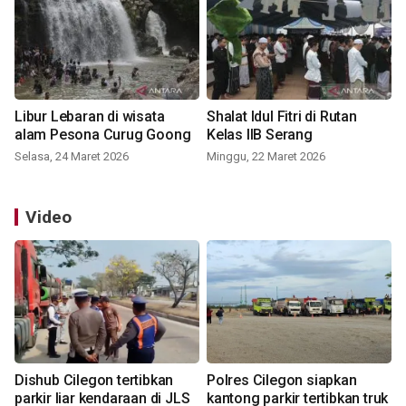
Libur Lebaran di wisata
Shalat Idul Fitri di Rutan
alam Pesona Curug Goong
Kelas IIB Serang
Selasa, 24 Maret 2026
Minggu, 22 Maret 2026
Video
Dishub Cilegon tertibkan
Polres Cilegon siapkan
parkir liar kendaraan di JLS
kantong parkir tertibkan truk