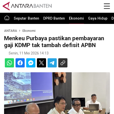
Seputar Banten
DPRD Banten
Ekonomi
Gaya Hidup
D
ANTARA
Ekonomi
Menkeu Purbaya pastikan pembayaran
gaji KDMP tak tambah defisit APBN
Senin, 11 Mei 2026 14:13