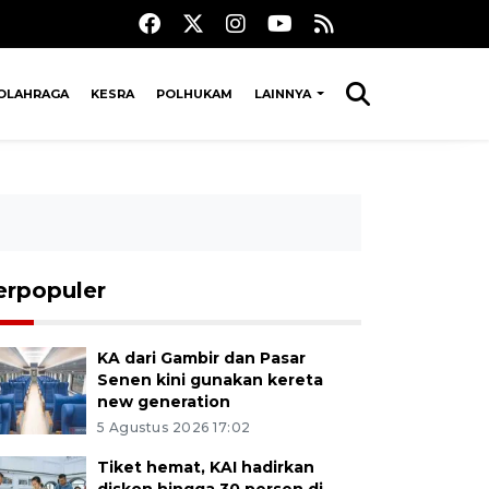
OLAHRAGA
KESRA
POLHUKAM
LAINNYA
erpopuler
KA dari Gambir dan Pasar
Senen kini gunakan kereta
new generation
5 Agustus 2026 17:02
Tiket hemat, KAI hadirkan