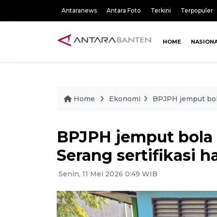
Antaranews
Antara Foto
Terkini
Terpopuler
HOME
NASION
Home
Ekonomi
BPJPH jemput bola 
BPJPH jemput bola f
Serang sertifikasi ha
Senin, 11 Mei 2026 0:49 WIB