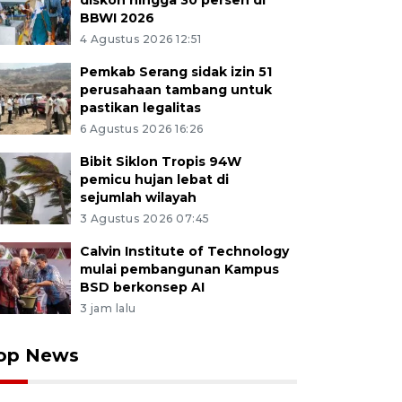
diskon hingga 30 persen di
BBWI 2026
4 Agustus 2026 12:51
Pemkab Serang sidak izin 51
perusahaan tambang untuk
pastikan legalitas
6 Agustus 2026 16:26
Bibit Siklon Tropis 94W
pemicu hujan lebat di
sejumlah wilayah
3 Agustus 2026 07:45
Calvin Institute of Technology
mulai pembangunan Kampus
BSD berkonsep AI
3 jam lalu
op News