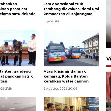
rtahankan
Jam operasional truk
nan pasar cat
tambang dievaluasi demi urai
selama satu dekade
kemacetan di Bojonegara
17 jam lalu
V
Banten gandeng
Atasi krisis air dampak
at pasokan listrik
kemarau, Polda Banten
stasi
kerahkan water cannon
26 21:18
6 Agustus 2026 20:06