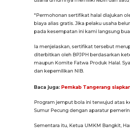
usaha umumnya memiliki lebih dari satu 
"Permohonan sertifikat halal diajukan ol
biaya alias gratis. Jika pelaku usaha b
pada kesempatan ini kami langsung buat
Ia menjelaskan, sertifikat tersebut me
diterbitkan oleh BPJPH berdasarkan kete
maupun Komite Fatwa Produk Halal. Sya
dan kepemilikan NIB.
Baca juga:
Pemkab Tangerang siapkan 
Program jemput bola ini terwujud atas 
Sumur Pecung dengan aparatur pemerin
Sementara itu, Ketua UMKM Bangkit, 