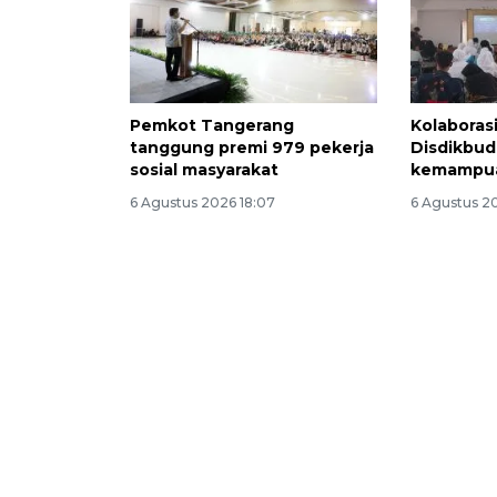
Pemkot Tangerang
Kolaboras
tanggung premi 979 pekerja
Disdikbud
sosial masyarakat
kemampua
6 Agustus 2026 18:07
6 Agustus 20