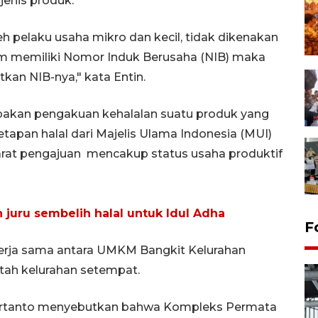
jenis produk.
eh pelaku usaha mikro dan kecil, tidak dikenakan
elum memiliki Nomor Induk Berusaha (NIB) maka
kan NIB-nya," kata Entin.
rupakan pengakuan kehalalan suatu produk yang
tapan halal dari Majelis Ulama Indonesia (MUI)
rat pengajuan mencakup status usaha produktif
juru sembelih halal untuk Idul Adha
F
kerja sama antara UMKM Bangkit Kelurahan
tah kelurahan setempat.
Hartanto menyebutkan bahwa Kompleks Permata