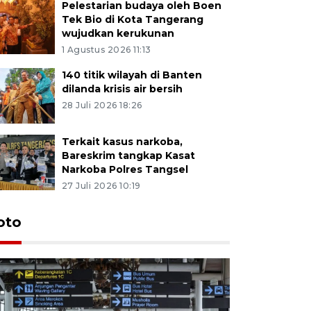
Pelestarian budaya oleh Boen
Tek Bio di Kota Tangerang
wujudkan kerukunan
1 Agustus 2026 11:13
140 titik wilayah di Banten
dilanda krisis air bersih
28 Juli 2026 18:26
Terkait kasus narkoba,
Bareskrim tangkap Kasat
Narkoba Polres Tangsel
27 Juli 2026 10:19
oto