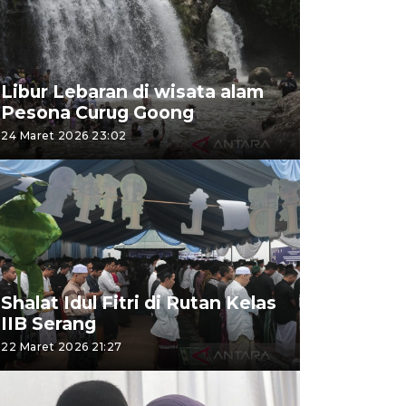
Libur Lebaran di wisata alam
Pesona Curug Goong
24 Maret 2026 23:02
Shalat Idul Fitri di Rutan Kelas
IIB Serang
22 Maret 2026 21:27