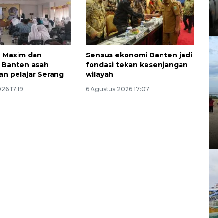
i Maxim dan
Sensus ekonomi Banten jadi
 Banten asah
fondasi tekan kesenjangan
n pelajar Serang
wilayah
26 17:19
6 Agustus 2026 17:07