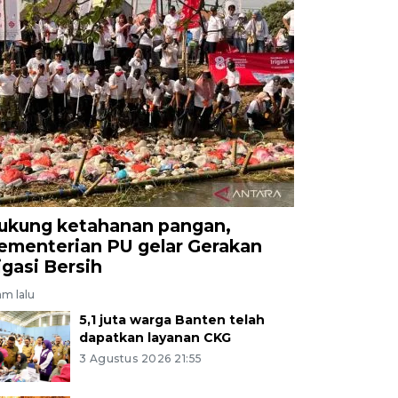
ukung ketahanan pangan,
ementerian PU gelar Gerakan
rigasi Bersih
am lalu
5,1 juta warga Banten telah
dapatkan layanan CKG
3 Agustus 2026 21:55