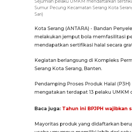
Sejumlah pelaku UMKM mendaftarkan sertifikat
Sumur Pecung Kecamatan Serang Kota Serang
Sari)
Kota Serang (ANTARA) - Bandan Penyele
melakukan jemput bola memfasilitasi p
mendapatkan sertifikasi halal secara grat
Kegiatan berlangsung di Kompleks Per
Serang Kota Serang, Banten.
Pendamping Proses Produk Halal (P3H) B
mengatakan terdapat 13 pelaku UMKM di l
Baca juga:
Tahun ini BPJPH wajibkan sek
Mayoritas produk yang didaftarkan ber