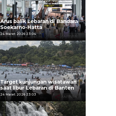
Arus balik Lebaran di Bandara
Soekarno-Hatta
24 Maret 2026 23:04
Target kunjungan wisatawan
saat libur Lebaran di Banten
24 Maret 2026 23:03