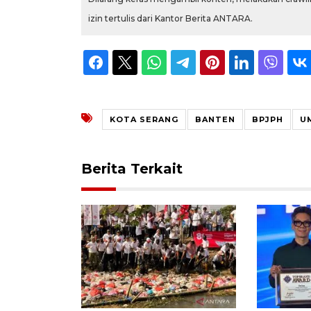
izin tertulis dari Kantor Berita ANTARA.
KOTA SERANG
BANTEN
BPJPH
U
Berita Terkait