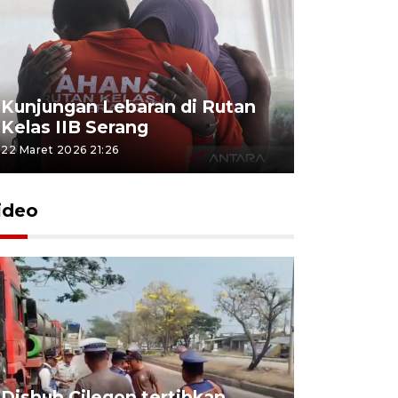
Kunjungan Lebaran di Rutan
Kelas IIB Serang
22 Maret 2026 21:26
ideo
Dishub Cilegon tertibkan