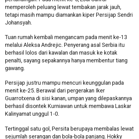
memperoleh peluang lewat tembakan jarak jauh,
tetapi masih mampu diamankan kiper Persijap Sendri
Johansyah.
Tuan rumah kembali mengancam pada menit ke-13
melalui Aleksa Andrejic. Penyerang asal Serbia itu
berhasil lolos dari kawalan dan masuk ke kotak
penalti, sayang sepakannya hanya membentur tiang
gawang.
Persijap justru mampu mencuri keunggulan pada
menit ke-25. Berawal dari pergerakan Iker
Guarrotxena di sisi kanan, umpan yang dilepaskannya
berhasil disontek Kurniawan untuk membawa Laskar
Kalinyamat unggul 1-0.
Tertinggal satu gol, Persita berupaya membalas lewat
sejumlah serangan dan bola-bola panjang. Hokky