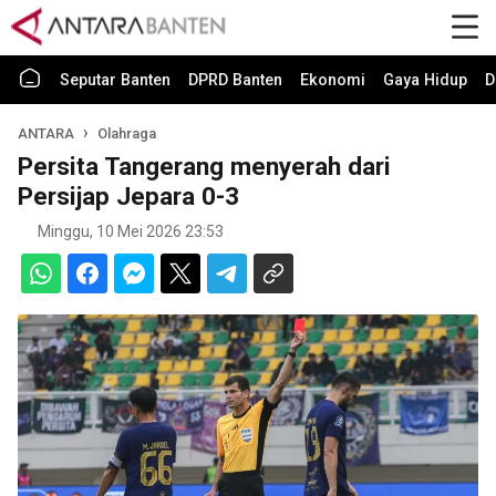
Seputar Banten
DPRD Banten
Ekonomi
Gaya Hidup
D
ANTARA
Olahraga
Persita Tangerang menyerah dari
Persijap Jepara 0-3
Minggu, 10 Mei 2026 23:53