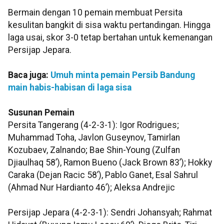
Bermain dengan 10 pemain membuat Persita
kesulitan bangkit di sisa waktu pertandingan. Hingga
laga usai, skor 3-0 tetap bertahan untuk kemenangan
Persijap Jepara.
Baca juga:
Umuh minta pemain Persib Bandung
main habis-habisan di laga sisa
Susunan Pemain
Persita Tangerang (4-2-3-1): Igor Rodrigues;
Muhammad Toha, Javlon Guseynov, Tamirlan
Kozubaev, Zalnando; Bae Shin-Young (Zulfan
Djiaulhaq 58’), Ramon Bueno (Jack Brown 83’); Hokky
Caraka (Dejan Racic 58’), Pablo Ganet, Esal Sahrul
(Ahmad Nur Hardianto 46’); Aleksa Andrejic
Persijap Jepara (4-2-3-1): Sendri Johansyah; Rahmat