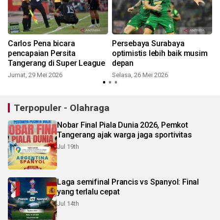
Carlos Pena bicara
Persebaya Surabaya
pencapaian Persita
optimistis lebih baik musim
Tangerang di Super League
depan
Jumat, 29 Mei 2026
Selasa, 26 Mei 2026
Terpopuler - Olahraga
Nobar Final Piala Dunia 2026, Pemkot
Tangerang ajak warga jaga sportivitas
Jul 19th
Laga semifinal Prancis vs Spanyol: Final
yang terlalu cepat
Jul 14th