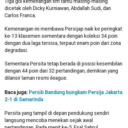
Tiga gol kemenangan tim tamu masing-masing
dicetak oleh Dicky Kurniawan, Abdallah Sudi, dan
Carlos Franca.
Kemenangan ini membawa Persijap naik ke peringkat
ke-13 klasemen sementara dengan koleksi 34 poin
dengan dua laga tersisa, terpaut enam poin dari zona
degradasi.
Sementara Persita tetap berada di posisi kesembilan
dengan 44 poin dari 32 pertandingan, demikian yang
dilansir laman resmi ileague.
Baca juga:
Persib Bandung bungkam Persija Jakarta
2-1 di Samarinda
Persita yang tampil di depan pendukung sendiri
langsung mencoba menekan sejak awal
pertandingan. Pada menit ke-5, Esal Sahrul