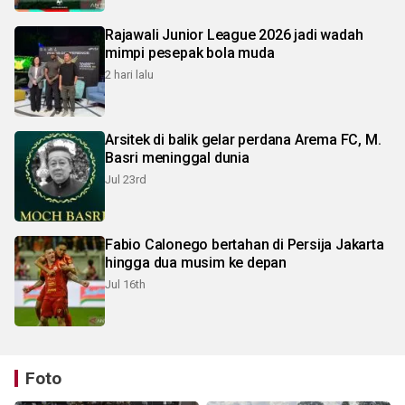
Rajawali Junior League 2026 jadi wadah
mimpi pesepak bola muda
2 hari lalu
Arsitek di balik gelar perdana Arema FC, M.
Basri meninggal dunia
Jul 23rd
Fabio Calonego bertahan di Persija Jakarta
hingga dua musim ke depan
Jul 16th
Foto