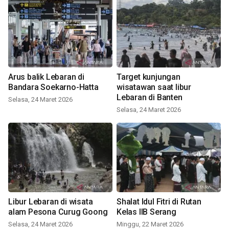
Arus balik Lebaran di
Target kunjungan
Bandara Soekarno-Hatta
wisatawan saat libur
Lebaran di Banten
Selasa, 24 Maret 2026
Selasa, 24 Maret 2026
Libur Lebaran di wisata
Shalat Idul Fitri di Rutan
alam Pesona Curug Goong
Kelas IIB Serang
Selasa, 24 Maret 2026
Minggu, 22 Maret 2026