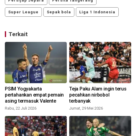
Persijap Jepara
Persita Tangerang
Super League
Sepak bola
Liga 1 Indonesia
Terkait
PSIM Yogyakarta
Teja Paku Alam ingin terus
pertahankan empat pemain
pecahkan nirbobol
asing termasuk Valente
terbanyak
Rabu, 22 Juli 2026
Jumat, 29 Mei 2026