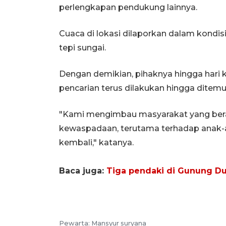
perlengkapan pendukung lainnya.
Cuaca di lokasi dilaporkan dalam kondis
tepi sungai.
Dengan demikian, pihaknya hingga hari 
pencarian terus dilakukan hingga ditem
"Kami mengimbau masyarakat yang berad
kewaspadaan, terutama terhadap anak-a
kembali," katanya.
Baca juga:
Tiga pendaki di Gunung D
Pewarta: Mansyur suryana