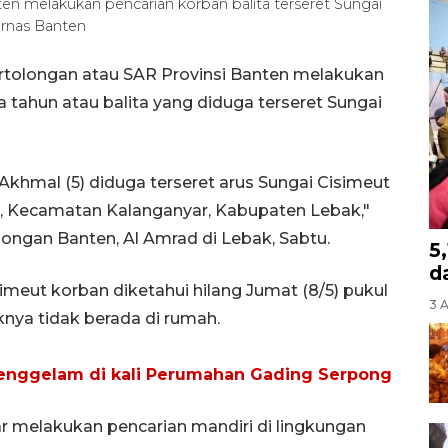
n melakukan pencarian korban balita terseret Sungai
rnas Banten
rtolongan atau SAR Provinsi Banten melakukan
 tahun atau balita yang diduga terseret Sungai
hmal (5) diduga terseret arus Sungai Cisimeut
, Kecamatan Kalanganyar, Kabupaten Lebak,"
ongan Banten, Al Amrad di Lebak, Sabtu.
5
d
imeut korban diketahui hilang Jumat (8/5) pukul
3 
nya tidak berada di rumah.
enggelam di kali Perumahan Gading Serpong
r melakukan pencarian mandiri di lingkungan