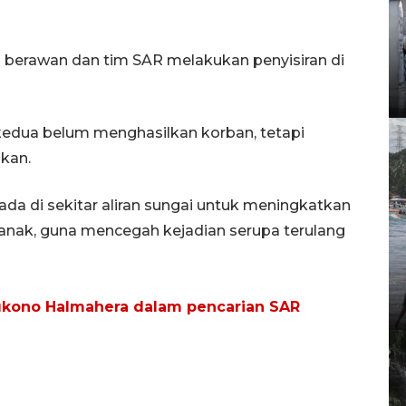
i berawan dan tim SAR melakukan penyisiran di
kedua belum menghasilkan korban, tetapi
ukan.
a di sekitar aliran sungai untuk meningkatkan
nak, guna mencegah kejadian serupa terulang
ukono Halmahera dalam pencarian SAR