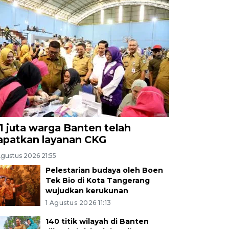
,1 juta warga Banten telah
apatkan layanan CKG
Agustus 2026 21:55
Pelestarian budaya oleh Boen
Tek Bio di Kota Tangerang
wujudkan kerukunan
1 Agustus 2026 11:13
140 titik wilayah di Banten