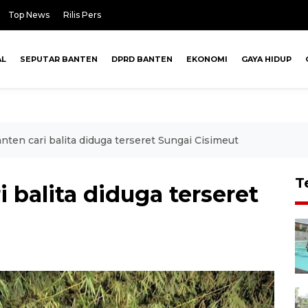
Top News
Rilis Pers
AL
SEPUTAR BANTEN
DPRD BANTEN
EKONOMI
GAYA HIDUP
ten cari balita diduga terseret Sungai Cisimeut
T
 balita diduga terseret