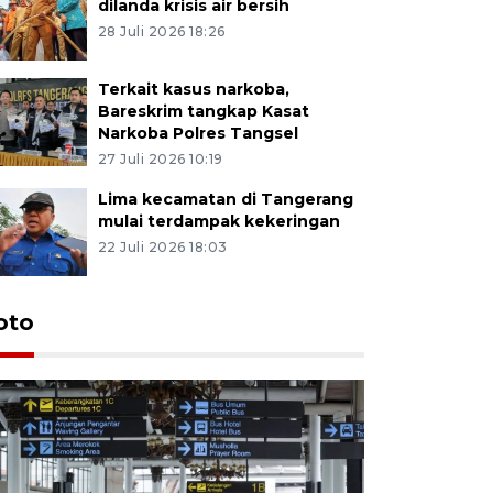
dilanda krisis air bersih
28 Juli 2026 18:26
Terkait kasus narkoba,
Bareskrim tangkap Kasat
Narkoba Polres Tangsel
27 Juli 2026 10:19
Lima kecamatan di Tangerang
mulai terdampak kekeringan
22 Juli 2026 18:03
oto