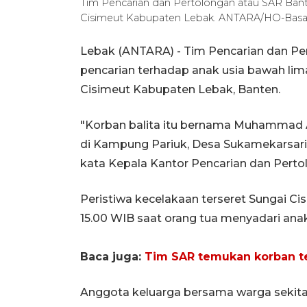
Tim Pencarian dan Pertolongan atau SAR Bante
Cisimeut Kabupaten Lebak. ANTARA/HO-Basa
Lebak (ANTARA) - Tim Pencarian dan Pe
pencarian terhadap anak usia bawah lima
Cisimeut Kabupaten Lebak, Banten.
"Korban balita itu bernama Muhammad Ak
di Kampung Pariuk, Desa Sukamekarsari
kata Kepala Kantor Pencarian dan Pertol
Peristiwa kecelakaan terseret Sungai Cis
15.00 WIB saat orang tua menyadari anak
Baca juga:
Tim SAR temukan korban t
Anggota keluarga bersama warga sekita