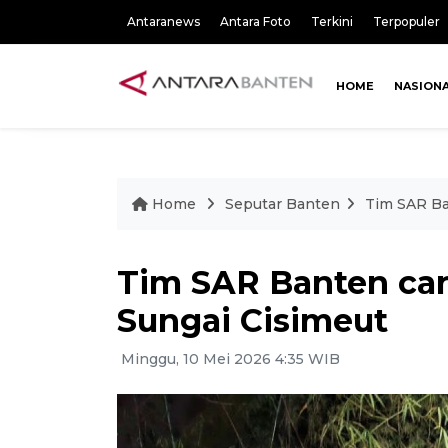
Antaranews
Antara Foto
Terkini
Terpopuler
HOME
NASION
Home
Seputar Banten
Tim SAR Ban
Tim SAR Banten cari
Sungai Cisimeut
Minggu, 10 Mei 2026 4:35 WIB