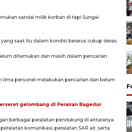
mukan sandal milik korban di tepi Sungai
yang saat itu dalam kondisi berarus cukup deras.
 belum ditemukan dan masih dalam pencarian
 lima personel melakukan pencarian dan belum
F
terseret gelombang di Perairan Bagedur
ngan berbagai peralatan pendukung di antaranya
 peralatan komunikasi, peralatan SAR air, serta