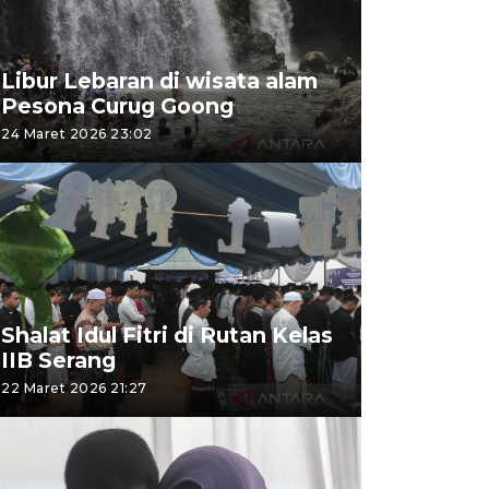
Libur Lebaran di wisata alam
Pesona Curug Goong
24 Maret 2026 23:02
Shalat Idul Fitri di Rutan Kelas
IIB Serang
22 Maret 2026 21:27