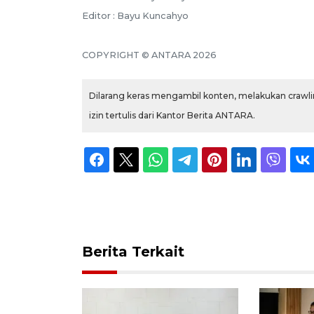
Editor : Bayu Kuncahyo
COPYRIGHT © ANTARA 2026
Dilarang keras mengambil konten, melakukan crawlin
izin tertulis dari Kantor Berita ANTARA.
Berita Terkait