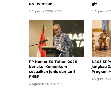
Rp1,19 triliun
gizi
5 Agustus 2026 07:45
4 Agustus 2
PP Nomor 30 Tahun 2026
1.403 SPP
berlaku, Kemenkum
jangkau 3
sesuaikan jenis dan tarif
Program 
PNBP
4 Agustus 20
4 Agustus 2026 17:30