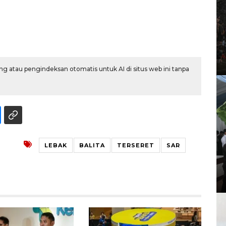
g atau pengindeksan otomatis untuk AI di situs web ini tanpa
LEBAK
BALITA
TERSERET
SAR