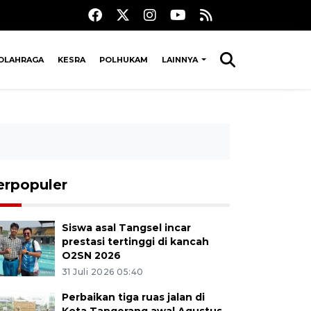
OLAHRAGA
KESRA
POLHUKAM
LAINNYA
erpopuler
Siswa asal Tangsel incar
prestasi tertinggi di kancah
O2SN 2026
31 Juli 2026 05:40
Perbaikan tiga ruas jalan di