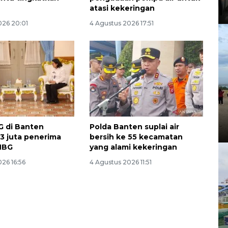
atasi kekeringan
026 20:01
4 Agustus 2026 17:51
G di Banten
Polda Banten suplai air
,3 juta penerima
bersih ke 55 kecamatan
MBG
yang alami kekeringan
26 16:56
4 Agustus 2026 11:51