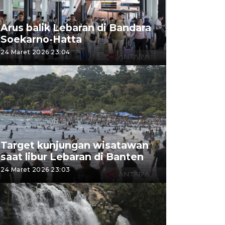
Arus balik Lebaran di Bandara
Soekarno-Hatta
24 Maret 2026 23:04
Target kunjungan wisatawan
saat libur Lebaran di Banten
24 Maret 2026 23:03