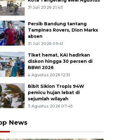
Kota Tangerang awal Agustus
31 Juli 2026 21:43
Persib Bandung tantang
Tampines Rovers, Dion Markx
absen
31 Juli 2026 09:41
Tiket hemat, KAI hadirkan
diskon hingga 30 persen di
BBWI 2026
4 Agustus 2026 12:51
Bibit Siklon Tropis 94W
pemicu hujan lebat di
sejumlah wilayah
3 Agustus 2026 07:45
op News