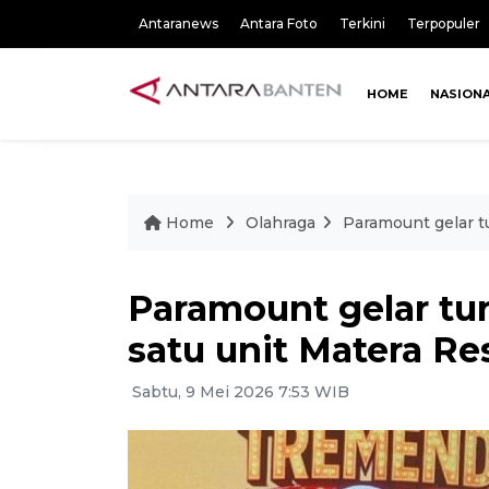
Antaranews
Antara Foto
Terkini
Terpopuler
HOME
NASION
Home
Olahraga
Paramount gelar t
Paramount gelar tu
satu unit Matera Re
Sabtu, 9 Mei 2026 7:53 WIB