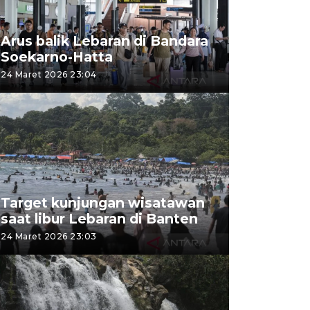
Arus balik Lebaran di Bandara
Soekarno-Hatta
24 Maret 2026 23:04
Target kunjungan wisatawan
saat libur Lebaran di Banten
24 Maret 2026 23:03