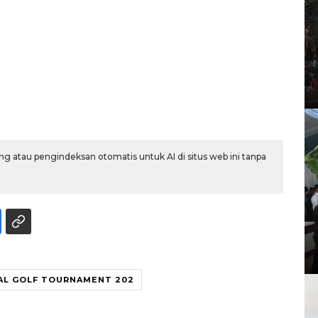
g atau pengindeksan otomatis untuk AI di situs web ini tanpa
L GOLF TOURNAMENT 202