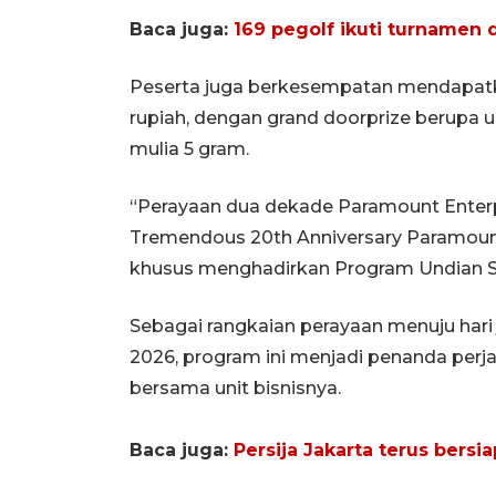
Baca juga:
169 pegolf ikuti turnamen 
Peserta juga berkesempatan mendapatkan 
rupiah, dengan grand doorprize berupa u
mulia 5 gram.
“Perayaan dua dekade Paramount Enterpr
Tremendous 20th Anniversary Paramount
khusus menghadirkan Program Undian Sp
Sebagai rangkaian perayaan menuju hari
2026, program ini menjadi penanda perj
bersama unit bisnisnya.
Baca juga:
Persija Jakarta terus bers