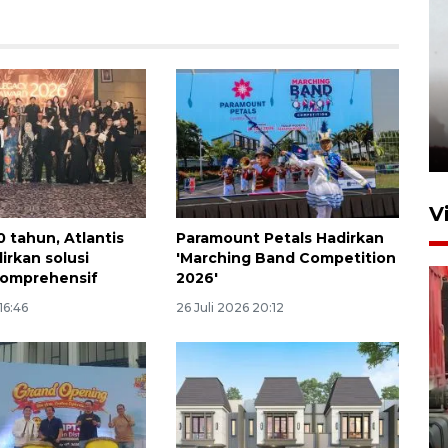
V
0 tahun, Atlantis
Paramount Petals Hadirkan
irkan solusi
'Marching Band Competition
komprehensif
2026'
16:46
26 Juli 2026 20:12