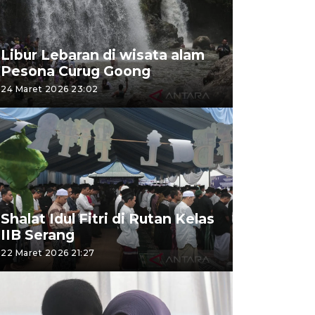
Libur Lebaran di wisata alam
Pesona Curug Goong
24 Maret 2026 23:02
Shalat Idul Fitri di Rutan Kelas
IIB Serang
22 Maret 2026 21:27