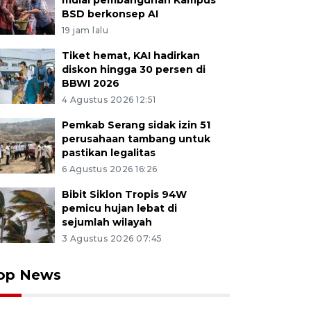
mulai pembangunan Kampus
BSD berkonsep AI
19 jam lalu
Tiket hemat, KAI hadirkan
diskon hingga 30 persen di
BBWI 2026
4 Agustus 2026 12:51
Pemkab Serang sidak izin 51
perusahaan tambang untuk
pastikan legalitas
6 Agustus 2026 16:26
Bibit Siklon Tropis 94W
pemicu hujan lebat di
sejumlah wilayah
3 Agustus 2026 07:45
op News