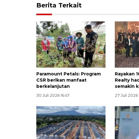
Berita Terkait
Paramount Petals: Program
Rayakan 1
CSR berikan manfaat
Realty had
berkelanjutan
semakin 
30 Juli 2026 16:47
27 Juli 2026 