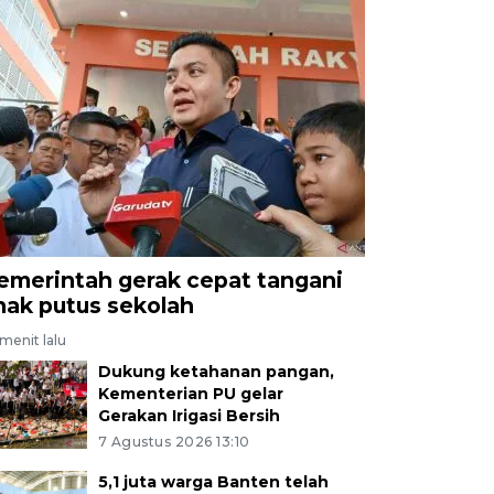
emerintah gerak cepat tangani
nak putus sekolah
menit lalu
Dukung ketahanan pangan,
Kementerian PU gelar
Gerakan Irigasi Bersih
7 Agustus 2026 13:10
5,1 juta warga Banten telah