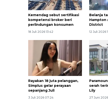
Kemendag sebut sertifikasi
Belanja t
kompetensi broker beri
Hampton 
perlindungan konsumen
District
18 Juli 2026 13:42
12 Juli 2026 
Rayakan 18 juta pelanggan,
Paramount
Simplus gelar perayaan
serah ter
sepanjang Juli
Lily
3 Juli 2026 07:24
27 Juni 2026 