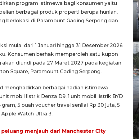
adirkan program istimewa bagi konsumen yaitu
lian berbagai produk properti berupa hunian,
ng berlokasi di Paramount Gading Serpong dan
ksi mulai dari 1 Januari hingga 31 Desember 2026
laku. Konsumen berhak memperoleh satu kupon
ng akan diundi pada 27 Maret 2027 pada kegiatan
ton Square, Paramount Gading Serpong.
 menghadirkan berbagai hadiah istimewa
unit mobil listrik Denza D9, 1 unit mobil listrik BYD
ram, 5 buah voucher travel senilai Rp 30 juta, 5
 Apple Watch Ultra 3.
 peluang menjauh dari Manchester City