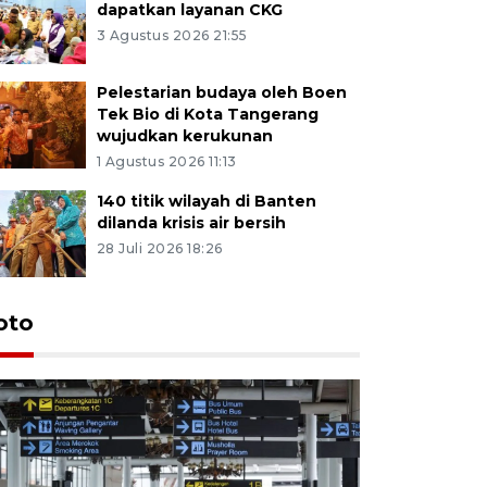
dapatkan layanan CKG
3 Agustus 2026 21:55
Pelestarian budaya oleh Boen
Tek Bio di Kota Tangerang
wujudkan kerukunan
1 Agustus 2026 11:13
140 titik wilayah di Banten
dilanda krisis air bersih
28 Juli 2026 18:26
oto