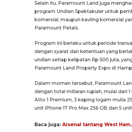
Selain itu, Paramount Land juga mengh
program Undian Spektakuler untuk pembe
komersial, maupun kavling komersial ya
Paramount Petals.
Program ini berlaku untuk periode transa
dengan syarat dan ketentuan yang ber
undian setiap kelipatan Rp 500 juta, ya
Paramount Land Property Expo di Hamp
Dalam momen tersebut, Paramount Land
dengan total miliaran rupiah, mulai dari 1 
Atto 1 Premium, 3 keping logam mulia 25 g
unit iPhone 17 Pro Max 256 GB, dan 5 unit
Baca juga:
Arsenal tantang West Ham,