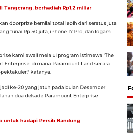
di Tangerang, berhadiah Rp1,2 miliar
doorprize bernilai total lebih dari seratus juta
ang tunai Rp 50 juta, iPhone 17 Pro, dan logam
ise kami awali melalui program istimewa ‘The
 Enterprise’ di mana Paramount Land secara
ektakuler," katanya.
 jadi ke-20 yang jatuh pada bulan Desember
F
alanan dua dekade Paramount Enterprise
iap untuk hadapi Persib Bandung