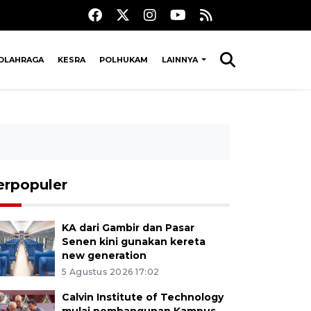
OLAHRAGA
KESRA
POLHUKAM
LAINNYA
erpopuler
KA dari Gambir dan Pasar
Senen kini gunakan kereta
new generation
5 Agustus 2026 17:02
Calvin Institute of Technology