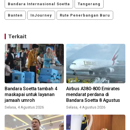
Bandara Internasional Soetta
Tangerang
Banten
InJourney
Rute Penerbangan Baru
Terkait
Bandara Soetta tambah 4
Airbus A380-800 Emirates
maskapai untuk layanan
mendarat perdana di
jamaah umroh
Bandara Soetta 8 Agustus
Selasa, 4 Agustus 2026
Selasa, 4 Agustus 2026
J