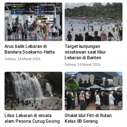
Arus balik Lebaran di
Target kunjungan
Bandara Soekarno-Hatta
wisatawan saat libur
Lebaran di Banten
Selasa, 24 Maret 2026
Selasa, 24 Maret 2026
Libur Lebaran di wisata
Shalat Idul Fitri di Rutan
alam Pesona Curug Goong
Kelas IIB Serang