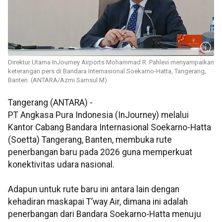
Direktur Utama InJourney Airports Mohammad R. Pahlevi menyampaikan
keterangan pers di Bandara Internasional Soekarno-Hatta, Tangerang,
Banten. (ANTARA/Azmi Samsul M)
Tangerang (ANTARA) -
PT Angkasa Pura Indonesia (InJourney) melalui
Kantor Cabang Bandara Internasional Soekarno-Hatta
(Soetta) Tangerang, Banten, membuka rute
penerbangan baru pada 2026 guna memperkuat
konektivitas udara nasional.
Adapun untuk rute baru ini antara lain dengan
kehadiran maskapai T’way Air, dimana ini adalah
penerbangan dari Bandara Soekarno-Hatta menuju