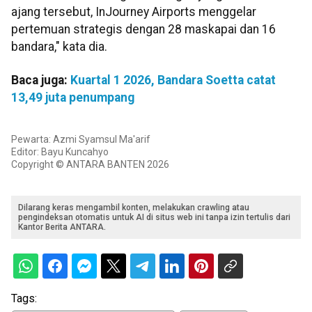
ajang tersebut, InJourney Airports menggelar
pertemuan strategis dengan 28 maskapai dan 16
bandara," kata dia.
Baca juga:
Kuartal 1 2026, Bandara Soetta catat
13,49 juta penumpang
Pewarta: Azmi Syamsul Ma'arif
Editor: Bayu Kuncahyo
Copyright © ANTARA BANTEN 2026
Dilarang keras mengambil konten, melakukan crawling atau
pengindeksan otomatis untuk AI di situs web ini tanpa izin tertulis dari
Kantor Berita ANTARA.
Tags: