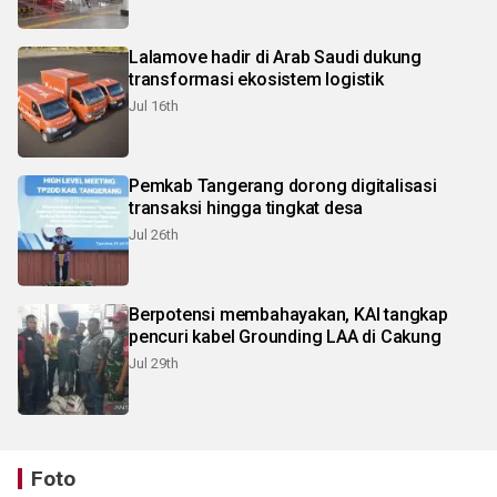
Lalamove hadir di Arab Saudi dukung
transformasi ekosistem logistik
Jul 16th
Pemkab Tangerang dorong digitalisasi
transaksi hingga tingkat desa
Jul 26th
Berpotensi membahayakan, KAI tangkap
pencuri kabel Grounding LAA di Cakung
Jul 29th
Foto