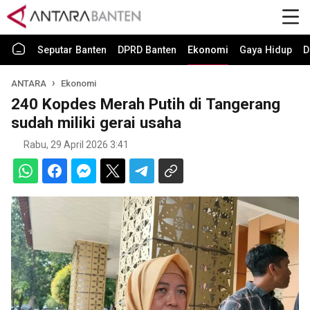
Seputar Banten
DPRD Banten
Ekonomi
Gaya Hidup
D
ANTARA
Ekonomi
240 Kopdes Merah Putih di Tangerang
sudah miliki gerai usaha
Rabu, 29 April 2026 3:41