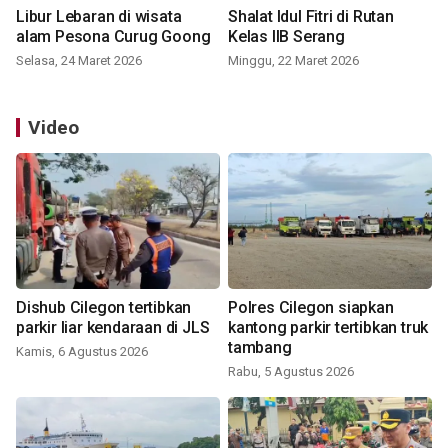
Libur Lebaran di wisata
Shalat Idul Fitri di Rutan
alam Pesona Curug Goong
Kelas IIB Serang
Selasa, 24 Maret 2026
Minggu, 22 Maret 2026
Video
Dishub Cilegon tertibkan
Polres Cilegon siapkan
parkir liar kendaraan di JLS
kantong parkir tertibkan truk
tambang
Kamis, 6 Agustus 2026
Rabu, 5 Agustus 2026