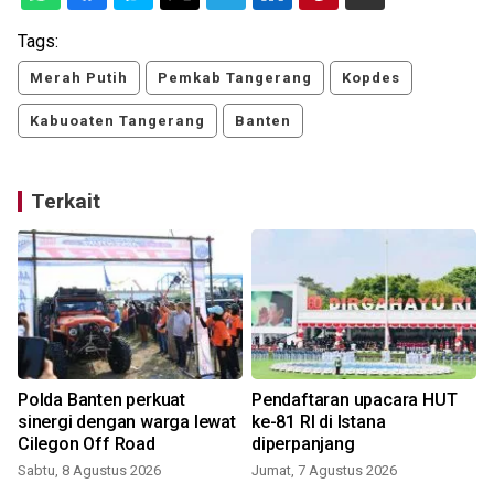
Tags:
Merah Putih
Pemkab Tangerang
Kopdes
Kabuoaten Tangerang
Banten
Terkait
Polda Banten perkuat
Pendaftaran upacara HUT
a
sinergi dengan warga lewat
ke-81 RI di Istana
Cilegon Off Road
diperpanjang
Sabtu, 8 Agustus 2026
Jumat, 7 Agustus 2026