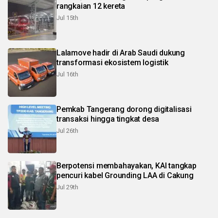
rangkaian 12 kereta
Jul 15th
Lalamove hadir di Arab Saudi dukung
transformasi ekosistem logistik
Jul 16th
Pemkab Tangerang dorong digitalisasi
transaksi hingga tingkat desa
Jul 26th
Berpotensi membahayakan, KAI tangkap
pencuri kabel Grounding LAA di Cakung
Jul 29th