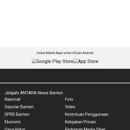
Unduh Mobile Apps untuk iOS dan Android
Jelajahi ANTARA News Banten
Nasional
Foto
Seputar Banten
Video
DPRD Banten
Ketentuan Penggunaan
Ekonomi
Kebijakan Privasi
Gaya Hidup
Pedoman Media Siber