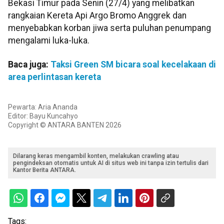
Bekasi Timur pada Senin (27/4) yang melibatkan
rangkaian Kereta Api Argo Bromo Anggrek dan
menyebabkan korban jiwa serta puluhan penumpang
mengalami luka-luka.
Baca juga:
Taksi Green SM bicara soal kecelakaan di
area perlintasan kereta
Pewarta: Aria Ananda
Editor: Bayu Kuncahyo
Copyright © ANTARA BANTEN 2026
Dilarang keras mengambil konten, melakukan crawling atau
pengindeksan otomatis untuk AI di situs web ini tanpa izin tertulis dari
Kantor Berita ANTARA.
Tags: