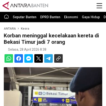
Seputar Banten
DPRD Banten
Ekonomi
Gaya Hidup
D
ANTARA
Kesra
Korban meninggal kecelakaan kereta di
Bekasi Timur jadi 7 orang
Selasa, 28 April 2026 8:38