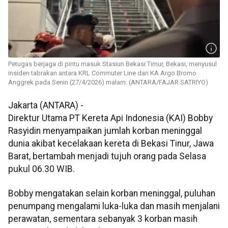
Petugas berjaga di pintu masuk Stasiun Bekasi Timur, Bekasi, menyusul
insiden tabrakan antara KRL Commuter Line dan KA Argo Bromo
Anggrek pada Senin (27/4/2026) malam. (ANTARA/FAJAR SATRIYO)
Jakarta (ANTARA) -
Direktur Utama PT Kereta Api Indonesia (KAI) Bobby
Rasyidin menyampaikan jumlah korban meninggal
dunia akibat kecelakaan kereta di Bekasi Tinur, Jawa
Barat, bertambah menjadi tujuh orang pada Selasa
pukul 06.30 WIB.
Bobby mengatakan selain korban meninggal, puluhan
penumpang mengalami luka-luka dan masih menjalani
perawatan, sementara sebanyak 3 korban masih