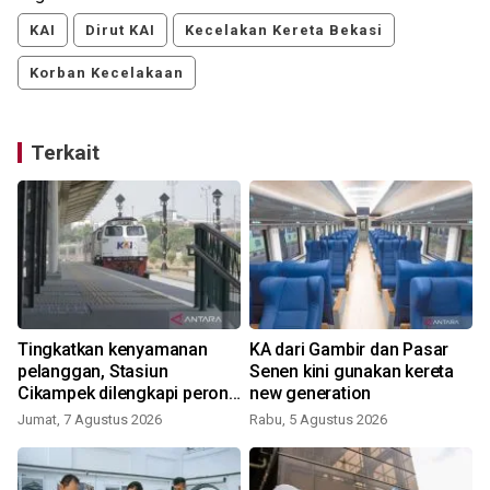
KAI
Dirut KAI
Kecelakan Kereta Bekasi
Korban Kecelakaan
Terkait
e
Tingkatkan kenyamanan
KA dari Gambir dan Pasar
pelanggan, Stasiun
Senen kini gunakan kereta
Cikampek dilengkapi peron
new generation
tinggi
Jumat, 7 Agustus 2026
Rabu, 5 Agustus 2026