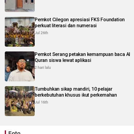
Pemkot Cilegon apresiasi FKS Foundation
perkuat literasi dan numerasi
Jul 26th
Pemkot Serang petakan kemampuan baca Al
Quran siswa lewat aplikasi
2 hari lalu
Tumbuhkan sikap mandiri, 10 pelajar
berkebutuhan khusus ikut perkemahan
Jul 16th
Foto