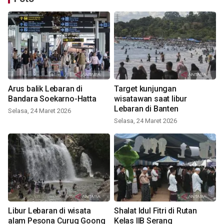
Arus balik Lebaran di
Target kunjungan
Bandara Soekarno-Hatta
wisatawan saat libur
Lebaran di Banten
Selasa, 24 Maret 2026
Selasa, 24 Maret 2026
Libur Lebaran di wisata
Shalat Idul Fitri di Rutan
alam Pesona Curug Goong
Kelas IIB Serang