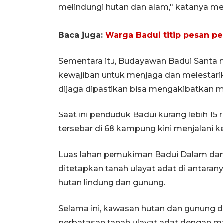
melindungi hutan dan alam," katanya me
Baca juga:
Warga Badui titip pesan p
Sementara itu, Budayawan Badui Santa 
kewajiban untuk menjaga dan melestarik
dijaga dipastikan bisa mengakibatkan 
Saat ini penduduk Badui kurang lebih 15 
tersebar di 68 kampung kini menjalani k
Luas lahan pemukiman Badui Dalam dan 
ditetapkan tanah ulayat adat di antaran
hutan lindung dan gunung.
Selama ini, kawasan hutan dan gunung d
perbatasan tanah ulayat adat dengan ma