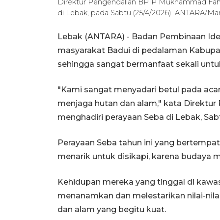
Direktur Pengendalian BPIP Mukhammad Fahru
di Lebak, pada Sabtu (25/4/2026). ANTARA/Ma
Lebak (ANTARA) - Badan Pembinaan Ideo
masyarakat Badui di pedalaman Kabupa
sehingga sangat bermanfaat sekali untuk
"Kami sangat menyadari betul pada aca
menjaga hutan dan alam," kata Direktu
menghadiri perayaan Seba di Lebak, Sab
Perayaan Seba tahun ini yang bertemp
menarik untuk disikapi, karena budaya 
Kehidupan mereka yang tinggal di kaw
menanamkan dan melestarikan nilai-nila
dan alam yang begitu kuat.