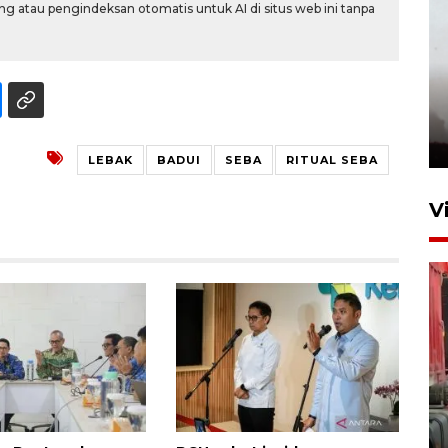
g atau pengindeksan otomatis untuk AI di situs web ini tanpa
LEBAK
BADUI
SEBA
RITUAL SEBA
V