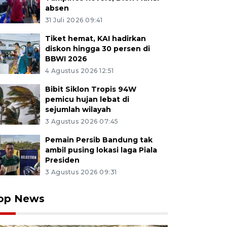
absen
31 Juli 2026 09:41
Tiket hemat, KAI hadirkan
diskon hingga 30 persen di
BBWI 2026
4 Agustus 2026 12:51
Bibit Siklon Tropis 94W
pemicu hujan lebat di
sejumlah wilayah
3 Agustus 2026 07:45
Pemain Persib Bandung tak
ambil pusing lokasi laga Piala
Presiden
3 Agustus 2026 09:31
op News