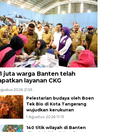
,1 juta warga Banten telah
apatkan layanan CKG
Agustus 2026 21:55
Pelestarian budaya oleh Boen
Tek Bio di Kota Tangerang
wujudkan kerukunan
1 Agustus 2026 11:13
140 titik wilayah di Banten