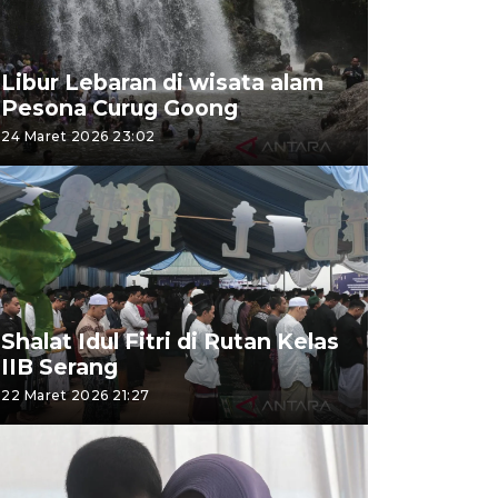
Libur Lebaran di wisata alam
Pesona Curug Goong
24 Maret 2026 23:02
Shalat Idul Fitri di Rutan Kelas
IIB Serang
22 Maret 2026 21:27