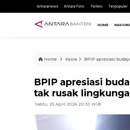
Antaranews
Antara Foto
Terkini
Terpopuler
HOME
NASION
Home
Kesra
BPIP apresiasi buday
BPIP apresiasi bud
tak rusak lingkung
Sabtu, 25 April 2026 20:30 WIB