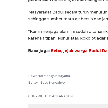
Masyarakat Badui secara turun menurun
sehingga sumber mata air bersih dan jern
"Kami menjaga alam ini sudah ditanamk
karena titipan leluhur atau kokolot agar a
Baca juga:
Seba, jejak warga Badui Da
Pewarta: Mansyur suryana
Editor : Bayu Kuncahyo
COPYRIGHT © ANTARA 2026