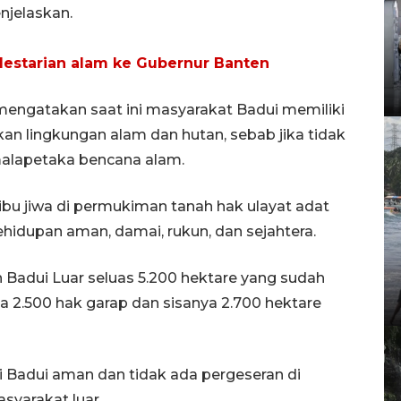
njelaskan.
elestarian alam ke Gubernur Banten
mengatakan saat ini masyarakat Badui memiliki
an lingkungan alam dan hutan, sebab jika tidak
malapetaka bencana alam.
ribu jiwa di permukiman tanah hak ulayat adat
ehidupan aman, damai, rukun, dan sejahtera.
Badui Luar seluas 5.200 hektare yang sudah
ya 2.500 hak garap dan sisanya 2.700 hektare
i Badui aman dan tidak ada pergeseran di
syarakat luar.