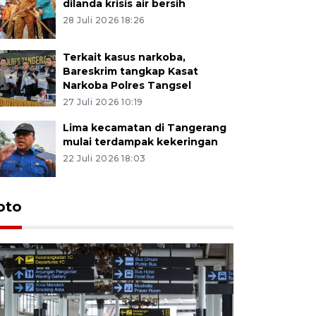
dilanda krisis air bersih
28 Juli 2026 18:26
Terkait kasus narkoba,
Bareskrim tangkap Kasat
Narkoba Polres Tangsel
27 Juli 2026 10:19
Lima kecamatan di Tangerang
mulai terdampak kekeringan
22 Juli 2026 18:03
oto