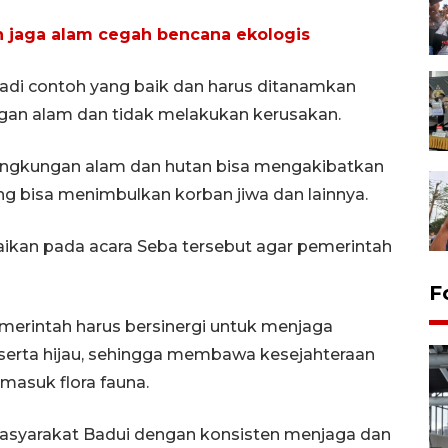
n jaga alam cegah bencana ekologis
enjadi contoh yang baik dan harus ditanamkan
gan alam dan tidak melakukan kerusakan.
ingkungan alam dan hutan bisa mengakibatkan
ang bisa menimbulkan korban jiwa dan lainnya.
ikan pada acara Seba tersebut agar pemerintah
F
merintah harus bersinergi untuk menjaga
i serta hijau, sehingga membawa kesejahteraan
rmasuk flora fauna.
masyarakat Badui dengan konsisten menjaga dan