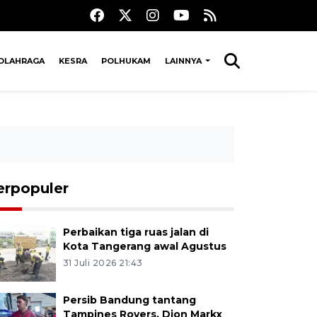
OLAHRAGA
KESRA
POLHUKAM
LAINNYA
erpopuler
Perbaikan tiga ruas jalan di
Kota Tangerang awal Agustus
31 Juli 2026 21:43
Persib Bandung tantang
Tampines Rovers, Dion Markx