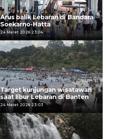
Arus balik Lebaran di Bandara
Soekarno-Hatta
24 Maret 2026 23:04
Target kunjungan wisatawan
saat libur Lebaran di Banten
24 Maret 2026 23:03