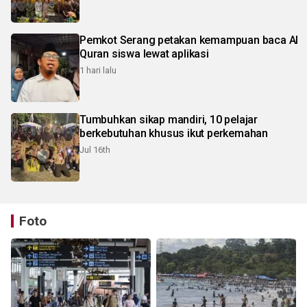
Pemkot Serang petakan kemampuan baca Al
Quran siswa lewat aplikasi
1 hari lalu
Tumbuhkan sikap mandiri, 10 pelajar
berkebutuhan khusus ikut perkemahan
Jul 16th
Foto