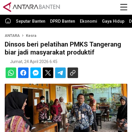
Seputar Banten
DPRD Banten
Ekonomi
Gaya Hidup
D
ANTARA
Kesra
Dinsos beri pelatihan PMKS Tangerang
biar jadi masyarakat produktif
Jumat, 24 April 2026 6:45