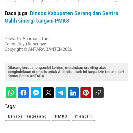
Baca juga:
Dinsos Kabupaten Serang dan Sentra
Galih sinergi tangani PMKS
Pewarta: Achmad Irfan
Editor: Bayu Kuncahyo
Copyright © ANTARA BANTEN 2026
Dilarang keras mengambil konten, melakukan crawling atau
pengindeksan otomatis untuk AI di situs web ini tanpa izin tertulis dari
Kantor Berita ANTARA.
Tags:
Dinsos Tangerang
PMKS
mandiri