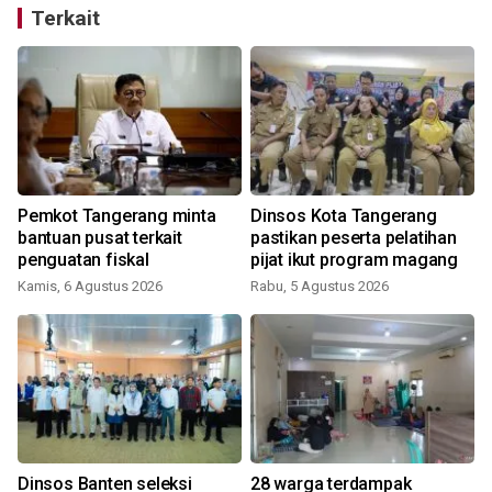
Terkait
Pemkot Tangerang minta
Dinsos Kota Tangerang
bantuan pusat terkait
pastikan peserta pelatihan
penguatan fiskal
pijat ikut program magang
Kamis, 6 Agustus 2026
Rabu, 5 Agustus 2026
S
Dinsos Banten seleksi
28 warga terdampak