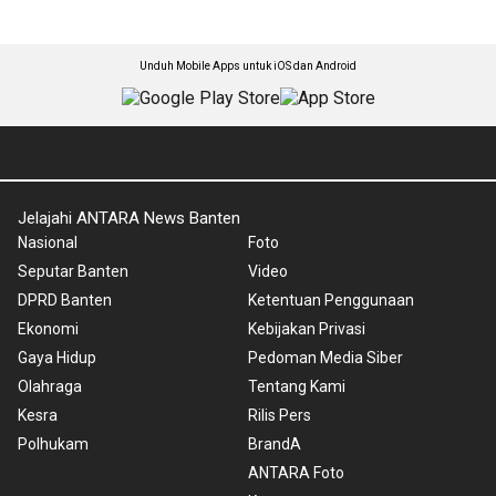
Unduh Mobile Apps untuk iOS dan Android
Jelajahi ANTARA News Banten
Nasional
Foto
Seputar Banten
Video
DPRD Banten
Ketentuan Penggunaan
Ekonomi
Kebijakan Privasi
Gaya Hidup
Pedoman Media Siber
Olahraga
Tentang Kami
Kesra
Rilis Pers
Polhukam
BrandA
ANTARA Foto