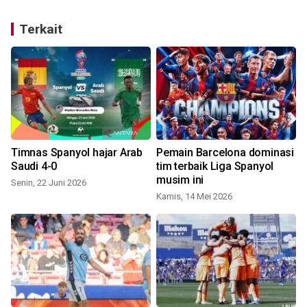
Terkait
a
Timnas Spanyol hajar Arab
Pemain Barcelona dominasi
Saudi 4-0
tim terbaik Liga Spanyol
musim ini
Senin, 22 Juni 2026
Kamis, 14 Mei 2026
S