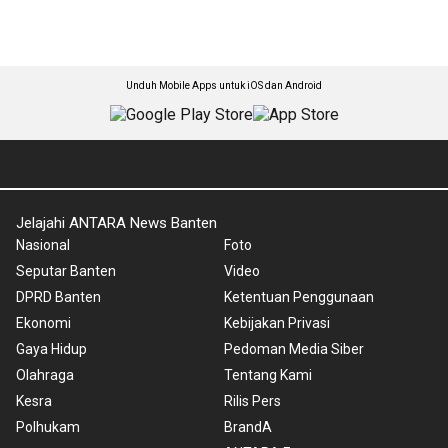
Unduh Mobile Apps untuk iOS dan Android
Jelajahi ANTARA News Banten
Nasional
Foto
Seputar Banten
Video
DPRD Banten
Ketentuan Penggunaan
Ekonomi
Kebijakan Privasi
Gaya Hidup
Pedoman Media Siber
Olahraga
Tentang Kami
Kesra
Rilis Pers
Polhukam
BrandA