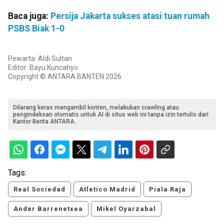
Baca juga:
Persija Jakarta sukses atasi tuan rumah
PSBS Biak 1-0
Pewarta: Aldi Sultan
Editor: Bayu Kuncahyo
Copyright © ANTARA BANTEN 2026
Dilarang keras mengambil konten, melakukan crawling atau
pengindeksan otomatis untuk AI di situs web ini tanpa izin tertulis dari
Kantor Berita ANTARA.
Tags:
Real Sociedad
Atletico Madrid
Piala Raja
Ander Barrenetxea
Mikel Oyarzabal