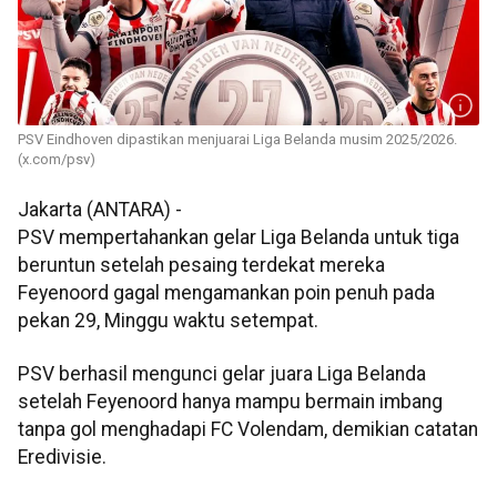
PSV Eindhoven dipastikan menjuarai Liga Belanda musim 2025/2026.
(x.com/psv)
Jakarta (ANTARA) -
PSV mempertahankan gelar Liga Belanda untuk tiga
beruntun setelah pesaing terdekat mereka
Feyenoord gagal mengamankan poin penuh pada
pekan 29, Minggu waktu setempat.
PSV berhasil mengunci gelar juara Liga Belanda
setelah Feyenoord hanya mampu bermain imbang
tanpa gol menghadapi FC Volendam, demikian catatan
Eredivisie.