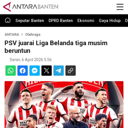
Seputar Banten
DPRD Banten
Ekonomi
Gaya Hidup
D
ANTARA
Olahraga
PSV juarai Liga Belanda tiga musim
beruntun
Senin, 6 April 2026 5:56