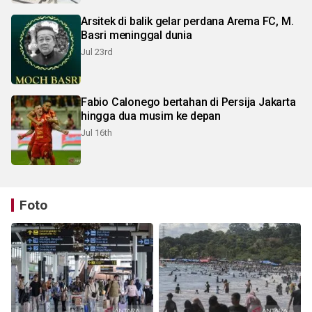
Arsitek di balik gelar perdana Arema FC, M.
Basri meninggal dunia
Jul 23rd
Fabio Calonego bertahan di Persija Jakarta
hingga dua musim ke depan
Jul 16th
Foto