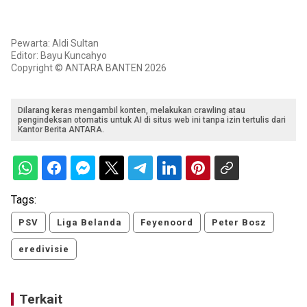
Pewarta: Aldi Sultan
Editor: Bayu Kuncahyo
Copyright © ANTARA BANTEN 2026
Dilarang keras mengambil konten, melakukan crawling atau
pengindeksan otomatis untuk AI di situs web ini tanpa izin tertulis dari
Kantor Berita ANTARA.
Tags:
PSV
Liga Belanda
Feyenoord
Peter Bosz
eredivisie
Terkait