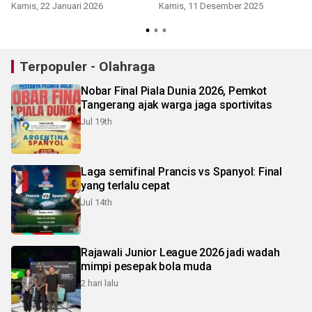
Kamis, 22 Januari 2026
Kamis, 11 Desember 2025
Terpopuler - Olahraga
Nobar Final Piala Dunia 2026, Pemkot
Tangerang ajak warga jaga sportivitas
Jul 19th
Laga semifinal Prancis vs Spanyol: Final
yang terlalu cepat
Jul 14th
Rajawali Junior League 2026 jadi wadah
mimpi pesepak bola muda
2 hari lalu