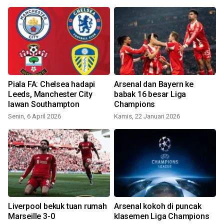
Piala FA: Chelsea hadapi
Arsenal dan Bayern ke
Leeds, Manchester City
babak 16 besar Liga
lawan Southampton
Champions
Senin, 6 April 2026
Kamis, 22 Januari 2026
n
Liverpool bekuk tuan rumah
Arsenal kokoh di puncak
Marseille 3-0
klasemen Liga Champions