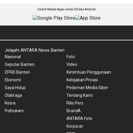
Unduh Mobile Apps untuk iOS dan Android
Jelajahi ANTARA News Banten
Nasional
Foto
Seputar Banten
Video
DPRD Banten
Ketentuan Penggunaan
Ekonomi
Kebijakan Privasi
Gaya Hidup
Pedoman Media Siber
Olahraga
Tentang Kami
Kesra
Rilis Pers
Polhukam
BrandA
ANTARA Foto
Korporat