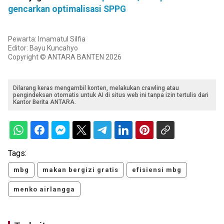
gencarkan optimalisasi SPPG
Pewarta: Imamatul Silfia
Editor: Bayu Kuncahyo
Copyright © ANTARA BANTEN 2026
Dilarang keras mengambil konten, melakukan crawling atau
pengindeksan otomatis untuk AI di situs web ini tanpa izin tertulis dari
Kantor Berita ANTARA.
Tags:
mbg
makan bergizi gratis
efisiensi mbg
menko airlangga