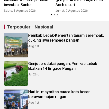
investasi Banten
Aceh dicuri
Sabtu, 8 Agustus 2026
Jumat, 7 Agustus 2026
Terpopuler - Nasional
Pemkab Lebak-Kementan tanam serempak,
dukung swasembada pangan
Aug 1st
Genjot produksi pangan, Pemkab Lebak
libatkan 14 Brigade Pangan
Jul 23rd
Hari ini mayoritas cuaca kota besar
berawan-hujan ringan
Aug 1st