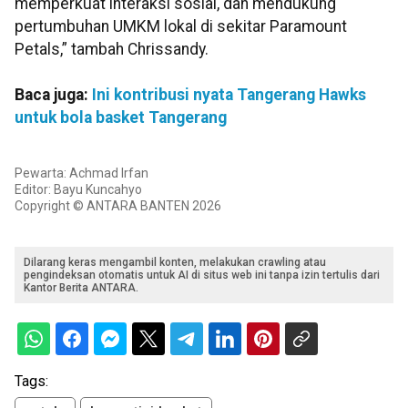
memperkuat interaksi sosial, dan mendukung
pertumbuhan UMKM lokal di sekitar Paramount
Petals,” tambah Chrissandy.
Baca juga:
Ini kontribusi nyata Tangerang Hawks
untuk bola basket Tangerang
Pewarta: Achmad Irfan
Editor: Bayu Kuncahyo
Copyright © ANTARA BANTEN 2026
Dilarang keras mengambil konten, melakukan crawling atau
pengindeksan otomatis untuk AI di situs web ini tanpa izin tertulis dari
Kantor Berita ANTARA.
Tags: