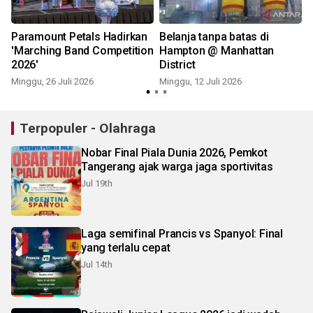
Paramount Petals Hadirkan
Belanja tanpa batas di
'Marching Band Competition
Hampton @ Manhattan
2026'
District
Minggu, 26 Juli 2026
Minggu, 12 Juli 2026
S
Terpopuler - Olahraga
Nobar Final Piala Dunia 2026, Pemkot
Tangerang ajak warga jaga sportivitas
Jul 19th
Laga semifinal Prancis vs Spanyol: Final
yang terlalu cepat
Jul 14th