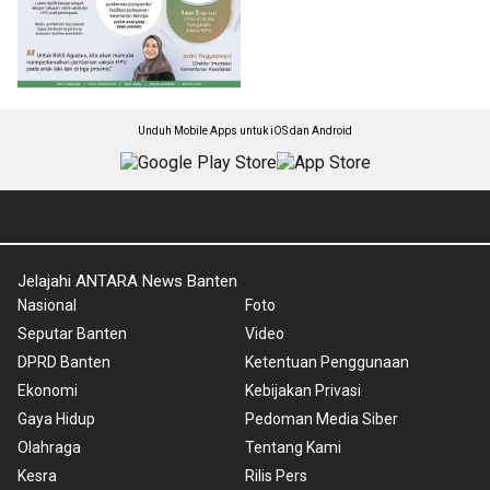
Unduh Mobile Apps untuk iOS dan Android
Jelajahi ANTARA News Banten
Nasional
Foto
Seputar Banten
Video
DPRD Banten
Ketentuan Penggunaan
Ekonomi
Kebijakan Privasi
Gaya Hidup
Pedoman Media Siber
Olahraga
Tentang Kami
Kesra
Rilis Pers