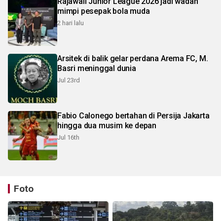
Rajawali Junior League 2026 jadi wadah
mimpi pesepak bola muda
2 hari lalu
Arsitek di balik gelar perdana Arema FC, M.
Basri meninggal dunia
Jul 23rd
Fabio Calonego bertahan di Persija Jakarta
hingga dua musim ke depan
Jul 16th
Foto