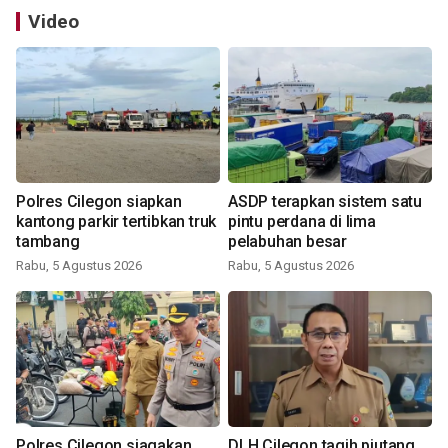
Video
Polres Cilegon siapkan
ASDP terapkan sistem satu
kantong parkir tertibkan truk
pintu perdana di lima
tambang
pelabuhan besar
Rabu, 5 Agustus 2026
Rabu, 5 Agustus 2026
Polres Cilegon siagakan
DLH Cilegon tagih piutang