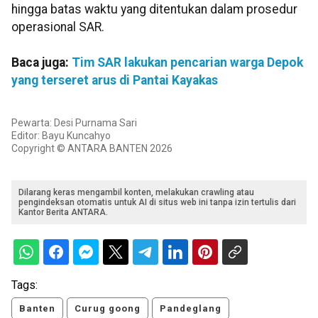
hingga batas waktu yang ditentukan dalam prosedur
operasional SAR.
Baca juga:
Tim SAR lakukan pencarian warga Depok
yang terseret arus di Pantai Kayakas
Pewarta: Desi Purnama Sari
Editor: Bayu Kuncahyo
Copyright © ANTARA BANTEN 2026
Dilarang keras mengambil konten, melakukan crawling atau
pengindeksan otomatis untuk AI di situs web ini tanpa izin tertulis dari
Kantor Berita ANTARA.
Tags:
Banten
Curug goong
Pandeglang