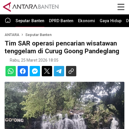
Seputar Banten
DPRD Banten
Ekonomi
Gaya Hidup
D
ANTARA
Seputar Banten
Tim SAR operasi pencarian wisatawan
tenggelam di Curug Goong Pandeglang
Rabu, 25 Maret 2026 18:05