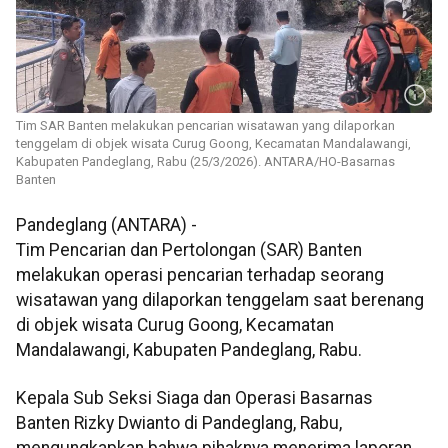
Tim SAR Banten melakukan pencarian wisatawan yang dilaporkan
tenggelam di objek wisata Curug Goong, Kecamatan Mandalawangi,
Kabupaten Pandeglang, Rabu (25/3/2026). ANTARA/HO-Basarnas
Banten
Pandeglang (ANTARA) -
Tim Pencarian dan Pertolongan (SAR) Banten
melakukan operasi pencarian terhadap seorang
wisatawan yang dilaporkan tenggelam saat berenang
di objek wisata Curug Goong, Kecamatan
Mandalawangi, Kabupaten Pandeglang, Rabu.
Kepala Sub Seksi Siaga dan Operasi Basarnas
Banten Rizky Dwianto di Pandeglang, Rabu,
mengungkapkan bahwa pihaknya menerima laporan