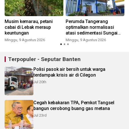
Musim kemarau, petani
Perumda Tangerang
cabai di Lebak meraup
optimalkan normalisasi
keuntungan
atasi sedimentasi Sungai
Cisadane
Minggu, 9 Agustus 2026
Minggu, 9 Agustus 2026
Terpopuler - Seputar Banten
Polisi pasok air bersih untuk warga
terdampak krisis air di Cilegon
Jul 20th
Cegah kebakaran TPA, Pemkot Tangsel
bangun cerobong buang gas metana
Jul 23rd