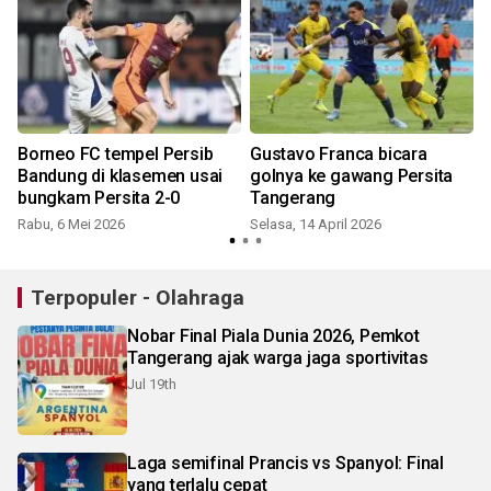
m
Borneo FC tempel Persib
Gustavo Franca bicara
Bandung di klasemen usai
golnya ke gawang Persita
bungkam Persita 2-0
Tangerang
Rabu, 6 Mei 2026
Selasa, 14 April 2026
Terpopuler - Olahraga
Nobar Final Piala Dunia 2026, Pemkot
Tangerang ajak warga jaga sportivitas
Jul 19th
Laga semifinal Prancis vs Spanyol: Final
yang terlalu cepat