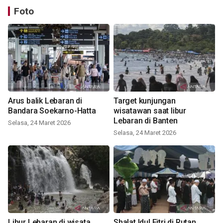
Foto
Arus balik Lebaran di
Target kunjungan
Bandara Soekarno-Hatta
wisatawan saat libur
Lebaran di Banten
Selasa, 24 Maret 2026
Selasa, 24 Maret 2026
Libur Lebaran di wisata
Shalat Idul Fitri di Rutan