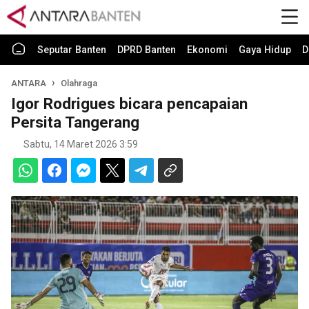
Seputar Banten
DPRD Banten
Ekonomi
Gaya Hidup
D
ANTARA
Olahraga
Igor Rodrigues bicara pencapaian
Persita Tangerang
Sabtu, 14 Maret 2026 3:59