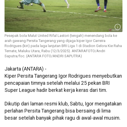
Pesepak bola Malut United Rifal Lastori (tengah) menendang bola ke
arah gawang Persita Tangerang yang dijaga kiper Igor Carreira
Rodrigues (kiri) pada laga lanjutan BRI Liga 1 di Stadion Gelora Kie Raha
Ternate, Maluku Utara, Rabu (12/3/2025). ANTARAFOTO/Andri
Saputra/foc. (ANTARA FOTO/ANDRI SAPUTRA)
Jakarta (ANTARA) -
Kiper Persita Tangerang Igor Rodrigues menyebutkan
pencapaian timnya setelah melalui 25 pekan BRI
Super League hadir berkat kerja keras dari tim.
Dikutip dari laman resmi klub, Sabtu, Igor mengatakan
perlahan Persita Tangerang bisa bersaing di lima
besar setelah banyak pihak ragu di awal-awal musim.