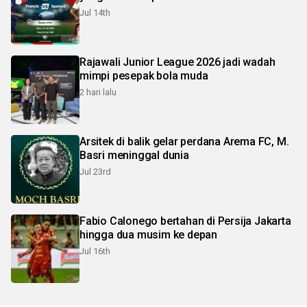
Jul 14th
Rajawali Junior League 2026 jadi wadah
mimpi pesepak bola muda
2 hari lalu
Arsitek di balik gelar perdana Arema FC, M.
Basri meninggal dunia
Jul 23rd
Fabio Calonego bertahan di Persija Jakarta
hingga dua musim ke depan
Jul 16th