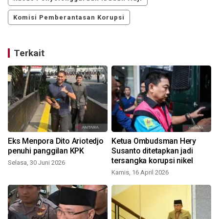
Komisi Pemberantasan Korupsi
Terkait
Eks Menpora Dito Ariotedjo
Ketua Ombudsman Hery
penuhi panggilan KPK
Susanto ditetapkan jadi
tersangka korupsi nikel
Selasa, 30 Juni 2026
Kamis, 16 April 2026
J