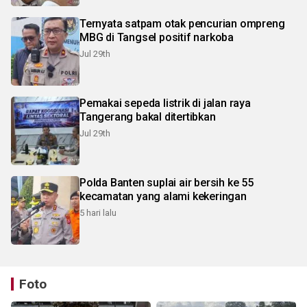
Ternyata satpam otak pencurian ompreng
MBG di Tangsel positif narkoba
Jul 29th
Pemakai sepeda listrik di jalan raya
Tangerang bakal ditertibkan
Jul 29th
Polda Banten suplai air bersih ke 55
kecamatan yang alami kekeringan
5 hari lalu
Foto