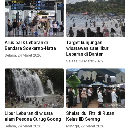
Arus balik Lebaran di
Target kunjungan
Bandara Soekarno-Hatta
wisatawan saat libur
Lebaran di Banten
Selasa, 24 Maret 2026
Selasa, 24 Maret 2026
Libur Lebaran di wisata
Shalat Idul Fitri di Rutan
alam Pesona Curug Goong
Kelas IIB Serang
Selasa, 24 Maret 2026
Minggu, 22 Maret 2026