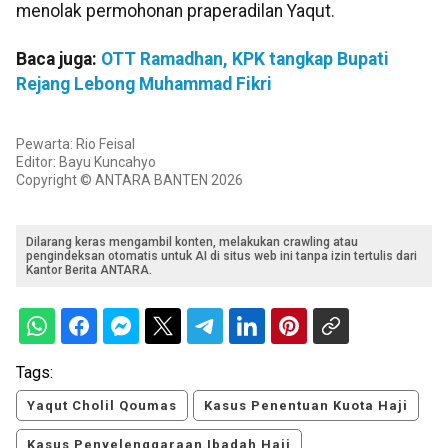
menolak permohonan praperadilan Yaqut.
Baca juga:
OTT Ramadhan, KPK tangkap Bupati
Rejang Lebong Muhammad Fikri
Pewarta: Rio Feisal
Editor: Bayu Kuncahyo
Copyright © ANTARA BANTEN 2026
Dilarang keras mengambil konten, melakukan crawling atau
pengindeksan otomatis untuk AI di situs web ini tanpa izin tertulis dari
Kantor Berita ANTARA.
Tags:
Yaqut Cholil Qoumas
Kasus Penentuan Kuota Haji
Kasus Penyelenggaraan Ibadah Haji