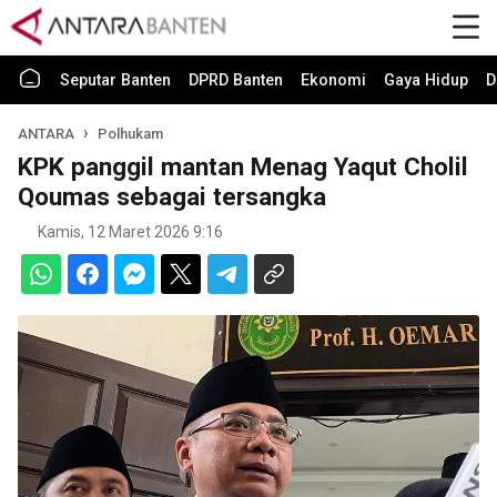
Seputar Banten
DPRD Banten
Ekonomi
Gaya Hidup
D
ANTARA
Polhukam
KPK panggil mantan Menag Yaqut Cholil
Qoumas sebagai tersangka
Kamis, 12 Maret 2026 9:16