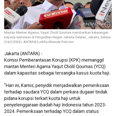
Mantan Menteri Agama, Yaqut Cholil Qoumas memberikan keterangan
kepada wartawan di Pengadilan Negeri Jakarta Selatan, Jakarta, Selasa
(24/2/2026). ANTARA/Luthfia Miranda Putri/am.
Jakarta (ANTARA) -
Komisi Pemberantasan Korupsi (KPK) memanggil
mantan Menteri Agama Yaqut Cholil Qoumas (YCQ)
dalam kapasitas sebagai tersangka kasus kuota haji.
"Hari ini, Kamis, penyidik menjadwalkan pemeriksaan
terhadap saudara YCQ dalam perkara dugaan tindak
pidana korupsi terkait kuota haji untuk
penyelenggaraan ibadah haji Indonesia tahun 2023-
2024. Pemeriksaan terhadap YCQ dalam status