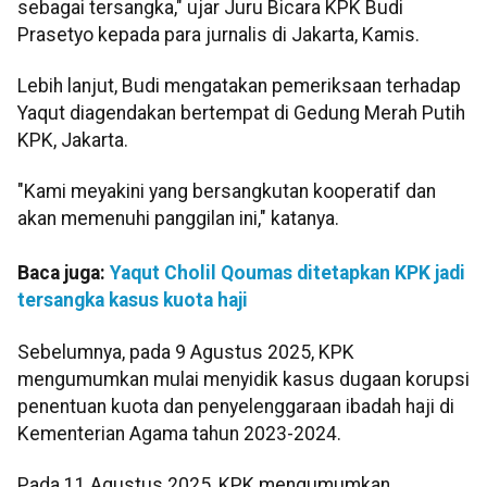
sebagai tersangka," ujar Juru Bicara KPK Budi
Prasetyo kepada para jurnalis di Jakarta, Kamis.
Lebih lanjut, Budi mengatakan pemeriksaan terhadap
Yaqut diagendakan bertempat di Gedung Merah Putih
KPK, Jakarta.
"Kami meyakini yang bersangkutan kooperatif dan
akan memenuhi panggilan ini," katanya.
Baca juga:
Yaqut Cholil Qoumas ditetapkan KPK jadi
tersangka kasus kuota haji
Sebelumnya, pada 9 Agustus 2025, KPK
mengumumkan mulai menyidik kasus dugaan korupsi
penentuan kuota dan penyelenggaraan ibadah haji di
Kementerian Agama tahun 2023-2024.
Pada 11 Agustus 2025, KPK mengumumkan