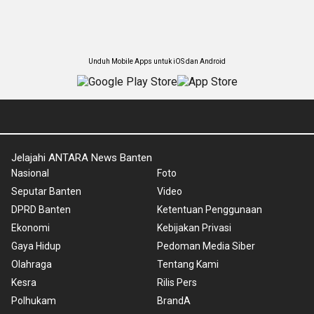
Unduh Mobile Apps untuk iOS dan Android
Jelajahi ANTARA News Banten
Nasional
Foto
Seputar Banten
Video
DPRD Banten
Ketentuan Penggunaan
Ekonomi
Kebijakan Privasi
Gaya Hidup
Pedoman Media Siber
Olahraga
Tentang Kami
Kesra
Rilis Pers
Polhukam
BrandA