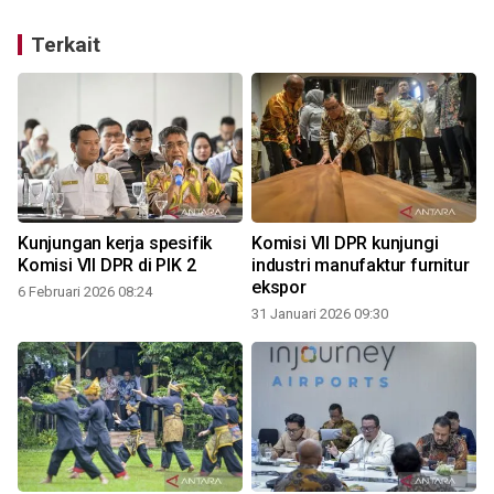
Terkait
t
Kunjungan kerja spesifik
Komisi VII DPR kunjungi
Komisi VII DPR di PIK 2
industri manufaktur furnitur
ekspor
6 Februari 2026 08:24
31 Januari 2026 09:30