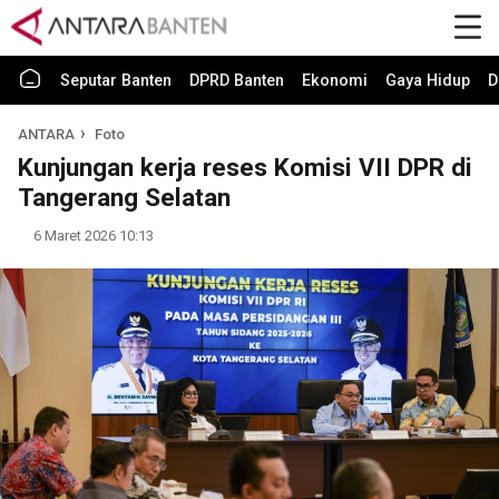
Seputar Banten
DPRD Banten
Ekonomi
Gaya Hidup
D
ANTARA
Foto
Kunjungan kerja reses Komisi VII DPR di
Tangerang Selatan
6 Maret 2026 10:13