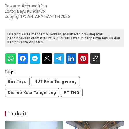
Pewarta: Achmad Irfan
Editor: Bayu Kuncahyo
Copyright © ANTARA BANTEN 2026
Dilarang keras mengambil konten, melakukan crawling atau
pengindeksan otomatis untuk AI di situs web ini tanpa izin tertulis dari
Kantor Berita ANTARA.
Tags:
Bus Tayo
HUT Kota Tangerang
Dishub Kota Tangerang
PT TNG
Terkait