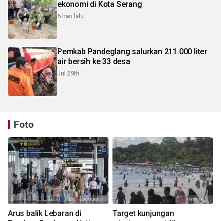
ekonomi di Kota Serang
6 hari lalu
Pemkab Pandeglang salurkan 211.000 liter
air bersih ke 33 desa
Jul 29th
Foto
Arus balik Lebaran di
Target kunjungan