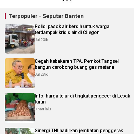
Terpopuler - Seputar Banten
Polisi pasok air bersih untuk warga
terdampak krisis air di Cilegon
Jul 20th
Cegah kebakaran TPA, Pemkot Tangsel
bangun cerobong buang gas metana
Jul 23rd
Info, harga telur di tingkat pengecer di Lebak
turun
3 hari lalu
Sinergi TNI hadirkan jembatan penggerak