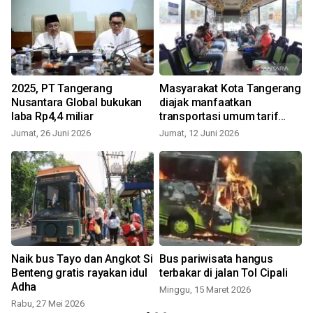
2025, PT Tangerang
Masyarakat Kota Tangerang
Nusantara Global bukukan
diajak manfaatkan
laba Rp4,4 miliar
transportasi umum tarif
murah
Jumat, 26 Juni 2026
Jumat, 12 Juni 2026
Naik bus Tayo dan Angkot Si
Bus pariwisata hangus
Benteng gratis rayakan idul
terbakar di jalan Tol Cipali
Adha
Minggu, 15 Maret 2026
Rabu, 27 Mei 2026
S