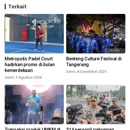
Terkait
Metropolis Padel Court
Benteng Culture Festival di
hadirkan promo di bulan
Tangerang
kemerdekaan
Senin, 8 Desember 2025
Senin, 3 Agustus 2026
Transaksi produk UMKM di
314 personil gabungan