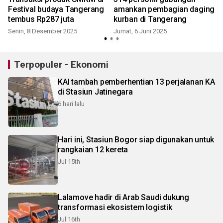
Festival budaya Tangerang
amankan pembagian daging
tembus Rp287 juta
kurban di Tangerang
Senin, 8 Desember 2025
Jumat, 6 Juni 2025
Terpopuler - Ekonomi
KAI tambah pemberhentian 13 perjalanan KA
di Stasiun Jatinegara
6 hari lalu
Hari ini, Stasiun Bogor siap digunakan untuk
rangkaian 12 kereta
Jul 15th
Lalamove hadir di Arab Saudi dukung
transformasi ekosistem logistik
Jul 16th