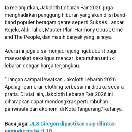
Ia melanjutkan, Jakcloth Lebaran Fair 2026 juga
menghadirkan panggung hiburan yang akan diisi band-
band populer beragam genre seperti Sukses Lancar
Rejeki, Aldi Taher, Master Plan, Harmony Coust, Ome
and The People, dan masih banyak yang lainnya.
Acara ini juga bisa menjadi ajang ngabuburit bagi
masyarakat sekaligus mencari kebutuhan untuk
lebaran dengan harga terjangkau.
“Jangan sampai lewatkan Jakcloth Lebaran 2026.
Apalagi, pameran clothing terbesar ini dibuka secara
gratis. Di sisi lain, Jakcloth Lebaran Fair 2026 ini
diharapkan dapat mendongkrak pertumbuhan
pariwisata dan ekonomi di Kota Tangerang,” katanya.
Baca juga:
JLS Cilegon dipastikan siap dilintasi
pemudik mulai H-10