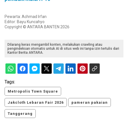
Pewarta: Achmad Irfan
Editor: Bayu Kuncahyo
Copyright © ANTARA BANTEN 2026
Dilarang keras mengambil konten, melakukan crawling atau
pengindeksan otomatis untuk AI di situs web ini tanpa izin tertulis dari
Kantor Berita ANTARA.
Tags:
Metropolis Town Square
Jakcloth Lebaran Fair 2026
pameran pakaian
Tanggerang