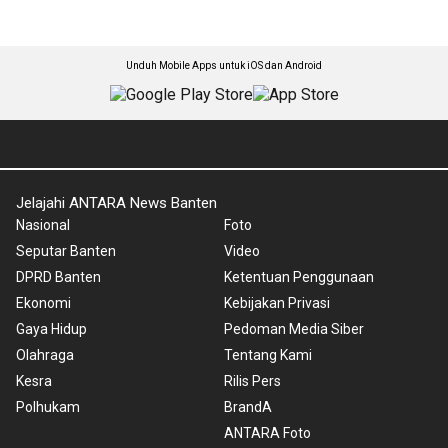
Unduh Mobile Apps untuk iOS dan Android
Jelajahi ANTARA News Banten
Nasional
Foto
Seputar Banten
Video
DPRD Banten
Ketentuan Penggunaan
Ekonomi
Kebijakan Privasi
Gaya Hidup
Pedoman Media Siber
Olahraga
Tentang Kami
Kesra
Rilis Pers
Polhukam
BrandA
ANTARA Foto