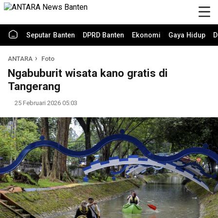
Seputar Banten
DPRD Banten
Ekonomi
Gaya Hidup
D
ANTARA
Foto
Ngabuburit wisata kano gratis di
Tangerang
25 Februari 2026 05:03