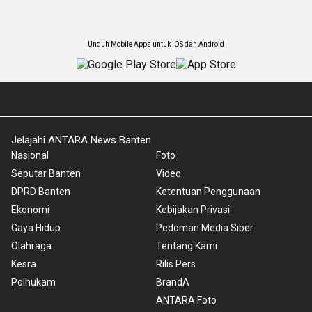
Unduh Mobile Apps untuk iOS dan Android
Jelajahi ANTARA News Banten
Nasional
Foto
Seputar Banten
Video
DPRD Banten
Ketentuan Penggunaan
Ekonomi
Kebijakan Privasi
Gaya Hidup
Pedoman Media Siber
Olahraga
Tentang Kami
Kesra
Rilis Pers
Polhukam
BrandA
ANTARA Foto