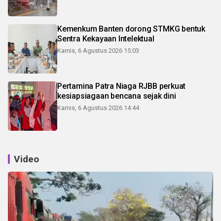
Kemenkum Banten dorong STMKG bentuk
Sentra Kekayaan Intelektual
Kamis, 6 Agustus 2026 15:03
Pertamina Patra Niaga RJBB perkuat
kesiapsiagaan bencana sejak dini
Kamis, 6 Agustus 2026 14:44
Video