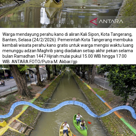
Warga mendayung perahu kano di aliran Kali Sipon, Kota Tangerang,
Banten, Selasa (24/2/2026). Pemerintah Kota Tangerang membuka
kembali wisata perahu kano gratis untuk warga mengisi waktu luang
menunggu adzan Maghrib yang diadakan setiap akhir pekan selama
bulan Ramadhan 1447 Hijriah mulai pukul 15.00 WIB hingga 17.00
WIB. ANTARA FOTO/Putra M. Akbar/gp