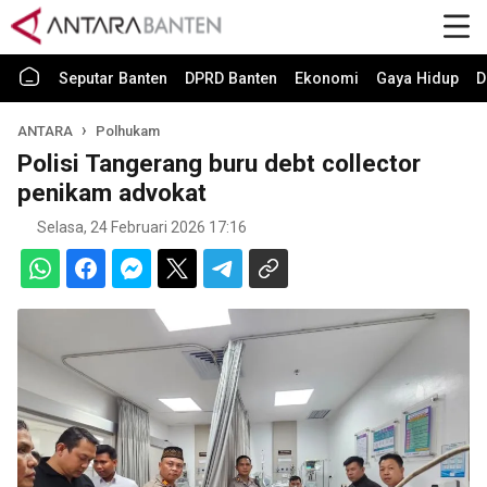
Seputar Banten
DPRD Banten
Ekonomi
Gaya Hidup
D
ANTARA
Polhukam
Polisi Tangerang buru debt collector
penikam advokat
Selasa, 24 Februari 2026 17:16