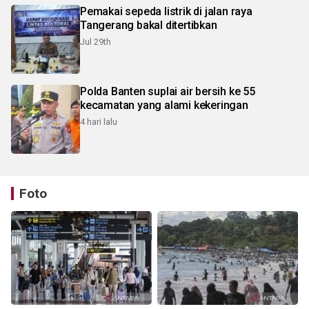
Pemakai sepeda listrik di jalan raya
Tangerang bakal ditertibkan
Jul 29th
Polda Banten suplai air bersih ke 55
kecamatan yang alami kekeringan
4 hari lalu
Foto