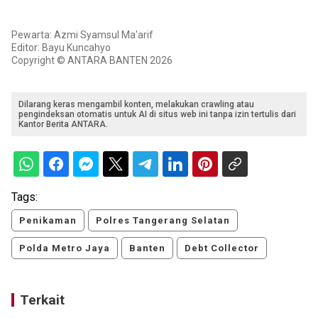
Pewarta: Azmi Syamsul Ma'arif
Editor: Bayu Kuncahyo
Copyright © ANTARA BANTEN 2026
Dilarang keras mengambil konten, melakukan crawling atau
pengindeksan otomatis untuk AI di situs web ini tanpa izin tertulis dari
Kantor Berita ANTARA.
Tags:
Penikaman
Polres Tangerang Selatan
Polda Metro Jaya
Banten
Debt Collector
Terkait