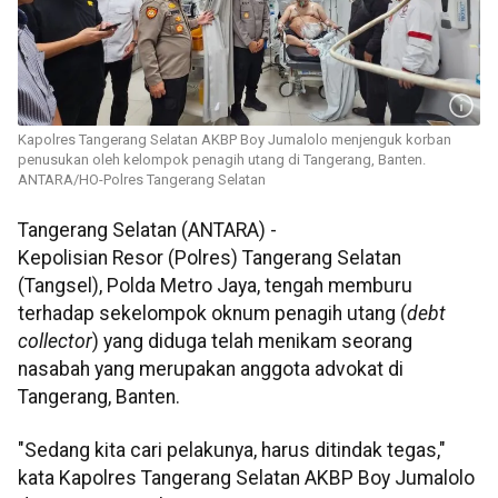
Kapolres Tangerang Selatan AKBP Boy Jumalolo menjenguk korban
penusukan oleh kelompok penagih utang di Tangerang, Banten.
ANTARA/HO-Polres Tangerang Selatan
Tangerang Selatan (ANTARA) -
Kepolisian Resor (Polres) Tangerang Selatan
(Tangsel), Polda Metro Jaya, tengah memburu
terhadap sekelompok oknum penagih utang (
debt
collector
) yang diduga telah menikam seorang
nasabah yang merupakan anggota advokat di
Tangerang, Banten.
"Sedang kita cari pelakunya, harus ditindak tegas,"
kata Kapolres Tangerang Selatan AKBP Boy Jumalolo