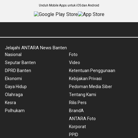
Unduh Mobile Apps untuk iOS dan Android
Jelajahi ANTARA News Banten
Nasional
Foto
Seputar Banten
Video
DPRD Banten
Ketentuan Penggunaan
Ekonomi
Kebijakan Privasi
Gaya Hidup
Pedoman Media Siber
Olahraga
Tentang Kami
Kesra
Rilis Pers
Polhukam
BrandA
ANTARA Foto
Korporat
PPID