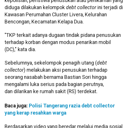
kepolisian, peristiwa penusukan atau penikaman yang
diduga dilakukan kelompok
debt collector
ini terjadi di
Kawasan Perumahan Cluster Livera, Kelurahan
Bencongan, Kecamatan Kelapa Dua.
"TKP terkait adanya dugaan tindak pidana penusukan
terhadap korban dengan modus penarikan mobil
(DC)," kata dia.
Sebelumnya, sekelompok penagih utang (
debt
collector
) melakukan aksi penusukan terhadap
seorang nasabah bernama Bastian Sori hingga
mengalami luka serius pada bagian perutnya,
dan dilarikan ke rumah sakit (RS) terdekat.
Baca juga:
Polisi Tangerang razia debt collector
yang kerap resahkan warga
Berdasarkan video yang beredar melalui media sosial