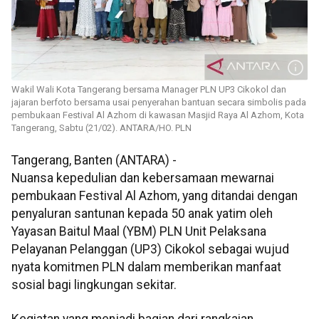
Wakil Wali Kota Tangerang bersama Manager PLN UP3 Cikokol dan
jajaran berfoto bersama usai penyerahan bantuan secara simbolis pada
pembukaan Festival Al Azhom di kawasan Masjid Raya Al Azhom, Kota
Tangerang, Sabtu (21/02). ANTARA/HO. PLN
Tangerang, Banten (ANTARA) -
Nuansa kepedulian dan kebersamaan mewarnai
pembukaan Festival Al Azhom, yang ditandai dengan
penyaluran santunan kepada 50 anak yatim oleh
Yayasan Baitul Maal (YBM) PLN Unit Pelaksana
Pelayanan Pelanggan (UP3) Cikokol sebagai wujud
nyata komitmen PLN dalam memberikan manfaat
sosial bagi lingkungan sekitar.
Kegiatan yang menjadi bagian dari rangkaian