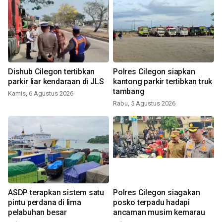
Dishub Cilegon tertibkan
Polres Cilegon siapkan
parkir liar kendaraan di JLS
kantong parkir tertibkan truk
tambang
Kamis, 6 Agustus 2026
Rabu, 5 Agustus 2026
ASDP terapkan sistem satu
Polres Cilegon siagakan
pintu perdana di lima
posko terpadu hadapi
pelabuhan besar
ancaman musim kemarau