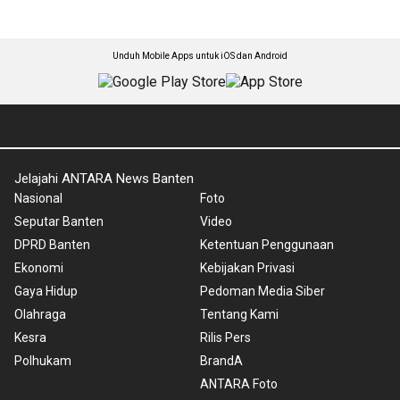
Unduh Mobile Apps untuk iOS dan Android
Jelajahi ANTARA News Banten
Nasional
Foto
Seputar Banten
Video
DPRD Banten
Ketentuan Penggunaan
Ekonomi
Kebijakan Privasi
Gaya Hidup
Pedoman Media Siber
Olahraga
Tentang Kami
Kesra
Rilis Pers
Polhukam
BrandA
ANTARA Foto