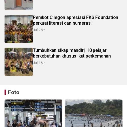
Pemkot Cilegon apresiasi FKS Foundation
perkuat literasi dan numerasi
Jul 26th
Tumbuhkan sikap mandiri, 10 pelajar
berkebutuhan khusus ikut perkemahan
Jul 16th
Foto