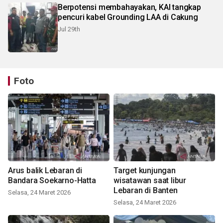
Berpotensi membahayakan, KAI tangkap
pencuri kabel Grounding LAA di Cakung
Jul 29th
Foto
Arus balik Lebaran di
Target kunjungan
Bandara Soekarno-Hatta
wisatawan saat libur
Lebaran di Banten
Selasa, 24 Maret 2026
Selasa, 24 Maret 2026