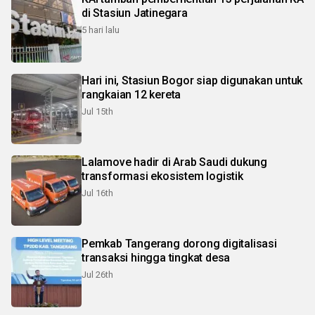
di Stasiun Jatinegara
5 hari lalu
Hari ini, Stasiun Bogor siap digunakan untuk
rangkaian 12 kereta
Jul 15th
Lalamove hadir di Arab Saudi dukung
transformasi ekosistem logistik
Jul 16th
Pemkab Tangerang dorong digitalisasi
transaksi hingga tingkat desa
Jul 26th