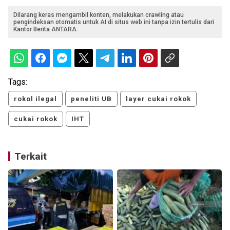
Dilarang keras mengambil konten, melakukan crawling atau
pengindeksan otomatis untuk AI di situs web ini tanpa izin tertulis dari
Kantor Berita ANTARA.
Tags:
rokol ilegal
peneliti UB
layer cukai rokok
cukai rokok
IHT
Terkait