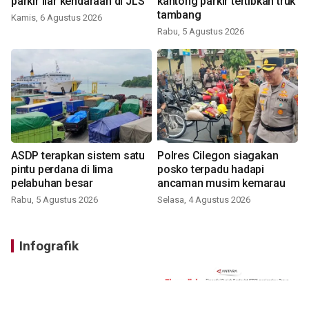
parkir liar kendaraan di JLS
kantong parkir tertibkan truk
tambang
Kamis, 6 Agustus 2026
Rabu, 5 Agustus 2026
ASDP terapkan sistem satu
Polres Cilegon siagakan
pintu perdana di lima
posko terpadu hadapi
pelabuhan besar
ancaman musim kemarau
Rabu, 5 Agustus 2026
Selasa, 4 Agustus 2026
Infografik