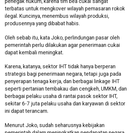
penegak hukum, karena tim bea cukai sangat
terbatas untuk mengkover wilayah pemasaran rokok
ilegal. Kuncinya, menembus wilayah produksi,
produsennya yang dibabat habis.
Oleh sebab itu, kata Joko, perlindungan pasar oleh
pemerintah perlu dilakukan agar penerimaan cukai
dapat kembali meningkat.
Karena, katanya, sektor IHT tidak hanya berperan
strategis bagi penerimaan negara, tetapi juga pada
penyerapan tenaga kerja, dan berbagai linkage IHT
seperti pertanian tembakau dan cengkeh, UMKM, dan
berbagai pelaku usaha di rantai pasok sektor IHT,
sekitar 6-7 juta pelaku usaha dan karyawan di sektor
ini dapat terancam.
Menurut Joko, sudah seharusnya kebijakan
pemerintah dalam meningkatkan pendapatan negara