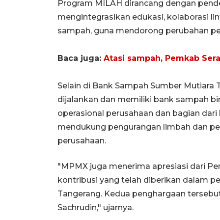
Program MILAH dirancang dengan pend
mengintegrasikan edukasi, kolaborasi li
sampah, guna mendorong perubahan per
Baca juga:
Atasi sampah, Pemkab Ser
Selain di Bank Sampah Sumber Mutiara
dijalankan dan memiliki bank sampah bi
operasional perusahaan dan bagian da
mendukung pengurangan limbah dan peles
perusahaan.
"MPMX juga menerima apresiasi dari P
kontribusi yang telah diberikan dalam 
Tangerang. Kedua penghargaan tersebut
Sachrudin," ujarnya.