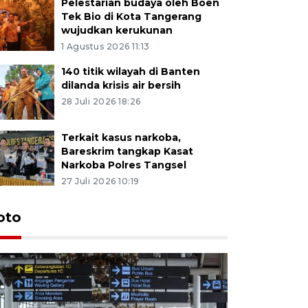
Pelestarian budaya oleh Boen
Tek Bio di Kota Tangerang
wujudkan kerukunan
1 Agustus 2026 11:13
140 titik wilayah di Banten
dilanda krisis air bersih
28 Juli 2026 18:26
Terkait kasus narkoba,
Bareskrim tangkap Kasat
Narkoba Polres Tangsel
27 Juli 2026 10:19
oto