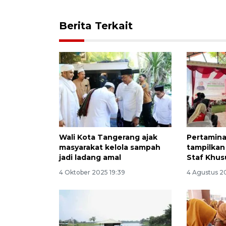
Berita Terkait
Wali Kota Tangerang ajak
Pertamina
masyarakat kelola sampah
tampilkan 
jadi ladang amal
Staf Khus
4 Oktober 2025 19:39
4 Agustus 2