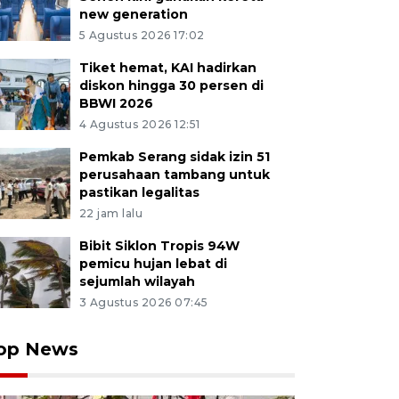
new generation
5 Agustus 2026 17:02
Tiket hemat, KAI hadirkan
diskon hingga 30 persen di
BBWI 2026
4 Agustus 2026 12:51
Pemkab Serang sidak izin 51
perusahaan tambang untuk
pastikan legalitas
22 jam lalu
Bibit Siklon Tropis 94W
pemicu hujan lebat di
sejumlah wilayah
3 Agustus 2026 07:45
op News