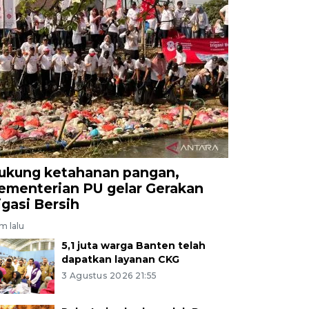
ukung ketahanan pangan,
ementerian PU gelar Gerakan
rigasi Bersih
am lalu
5,1 juta warga Banten telah
dapatkan layanan CKG
3 Agustus 2026 21:55