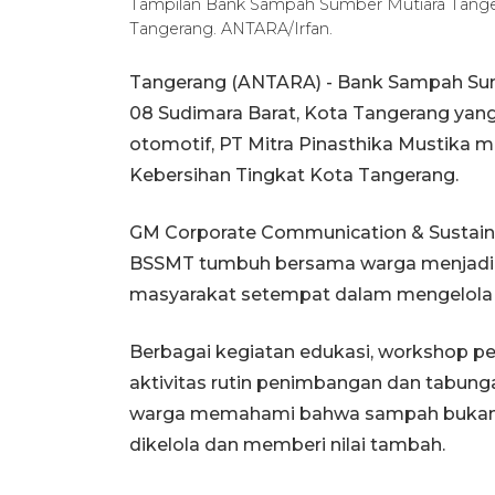
Tampilan Bank Sampah Sumber Mutiara Tanger
Tangerang. ANTARA/Irfan.
Tangerang (ANTARA) - Bank Sampah Sum
08 Sudimara Barat, Kota Tangerang ya
otomotif, PT Mitra Pinasthika Mustika
Kebersihan Tingkat Kota Tangerang.
GM Corporate Communication & Sustain
BSSMT tumbuh bersama warga menjadi ru
masyarakat setempat dalam mengelola
Berbagai kegiatan edukasi, workshop p
aktivitas rutin penimbangan dan tabu
warga memahami bahwa sampah bukan s
dikelola dan memberi nilai tambah.