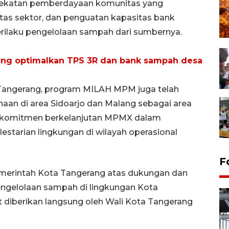
ekatan pemberdayaan komunitas yang
ntas sektor, dan penguatan kapasitas bank
ilaku pengelolaan sampah dari sumbernya.
ang optimalkan TPS 3R dan bank sampah desa
 Tangerang, program MILAH MPM juga telah
naan di area Sidoarjo dan Malang sebagai area
ri komitmen berkelanjutan MPMX dalam
tarian lingkungan di wilayah operasional
F
emerintah Kota Tangerang atas dukungan dan
pengelolaan sampah di lingkungan Kota
 diberikan langsung oleh Wali Kota Tangerang