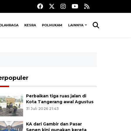
OLAHRAGA
KESRA
POLHUKAM
LAINNYA
erpopuler
Perbaikan tiga ruas jalan di
Kota Tangerang awal Agustus
31 Juli 2026 21:43
KA dari Gambir dan Pasar
Senen kini gunakan kereta