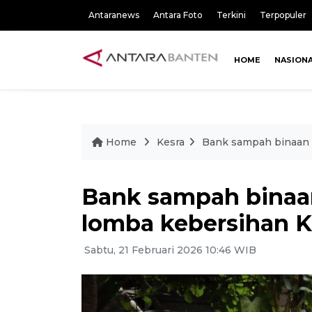
Antaranews
Antara Foto
Terkini
Terpopuler
HOME
NASION
Home
Kesra
Bank sampah binaan 
Bank sampah binaa
lomba kebersihan 
Sabtu, 21 Februari 2026 10:46 WIB