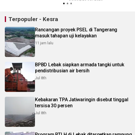
Terpopuler - Kesra
Rancangan proyek PSEL di Tangerang
masuk tahapan uji kelayakan
11 jam lalu
BPBD Lebak siapkan armada tangki untuk
pendistribusian air bersih
Jul 8th
Kebakaran TPA Jatiwaringin disebut tinggal
tersisa 30 persen
Jul 8th
Program RTLH di Lebak ditargetkan rampung