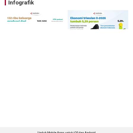
Infografik
Unduh Mobile Apps untuk iOS dan Android