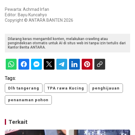
Pewarta: Achmad Irfan
Editor: Bayu Kuncahyo
Copyright © ANTARA BANTEN 2026
Dilarang keras mengambil konten, melakukan crawling atau
pengindeksan otomatis untuk AI di situs web ini tanpa izin tertulis dari
Kantor Berita ANTARA.
Tags:
Dlh tangerang
TPA rawa Kucing
penghijauan
penanaman pohon
Terkait