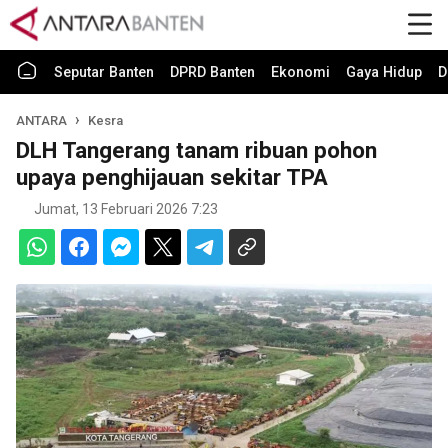
Seputar Banten
DPRD Banten
Ekonomi
Gaya Hidup
D
ANTARA
Kesra
DLH Tangerang tanam ribuan pohon
upaya penghijauan sekitar TPA
Jumat, 13 Februari 2026 7:23