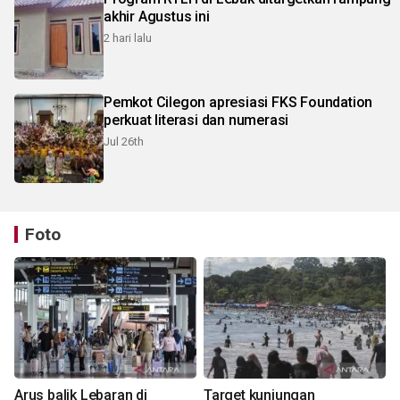
akhir Agustus ini
2 hari lalu
Pemkot Cilegon apresiasi FKS Foundation
perkuat literasi dan numerasi
Jul 26th
Foto
Arus balik Lebaran di
Target kunjungan