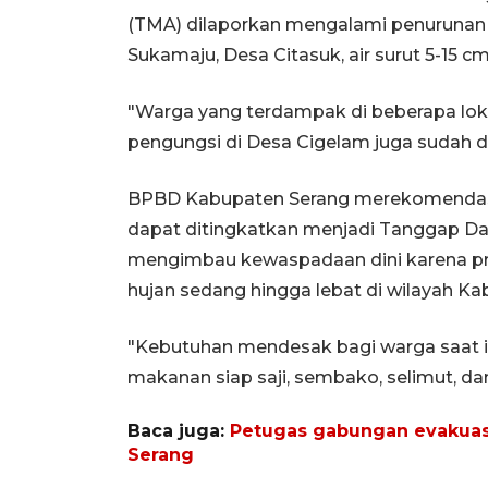
(TMA) dilaporkan mengalami penurunan
Sukamaju, Desa Citasuk, air surut 5-15 cm
"Warga yang terdampak di beberapa loka
pengungsi di Desa Cigelam juga sudah di
BPBD Kabupaten Serang merekomendasik
dapat ditingkatkan menjadi Tanggap Daru
mengimbau kewaspadaan dini karena pr
hujan sedang hingga lebat di wilayah Ka
"Kebutuhan mendesak bagi warga saat ini 
makanan siap saji, sembako, selimut, dan
Baca juga:
Petugas gabungan evakuas
Serang