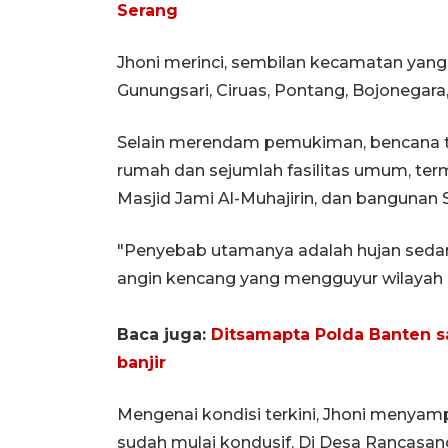
Serang
Jhoni merinci, sembilan kecamatan yang
Gunungsari, Ciruas, Pontang, Bojonegar
Selain merendam pemukiman, bencana t
rumah dan sejumlah fasilitas umum, te
Masjid Jami Al-Muhajirin, dan bangunan 
"Penyebab utamanya adalah hujan sedang 
angin kencang yang mengguyur wilayah K
Baca juga:
Ditsamapta Polda Banten 
banjir
Mengenai kondisi terkini, Jhoni menyam
sudah mulai kondusif. Di Desa Rancasan