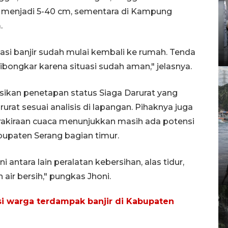
 menjadi 5-40 cm, sementara di Kampung
.
si banjir sudah mulai kembali ke rumah. Tenda
bongkar karena situasi sudah aman," jelasnya.
an penetapan status Siaga Darurat yang
rat sesuai analisis di lapangan. Pihaknya juga
akiraan cuaca menunjukkan masih ada potensi
bupaten Serang bagian timur.
antara lain peralatan kebersihan, alas tidur,
 air bersih," pungkas Jhoni.
i warga terdampak banjir di Kabupaten