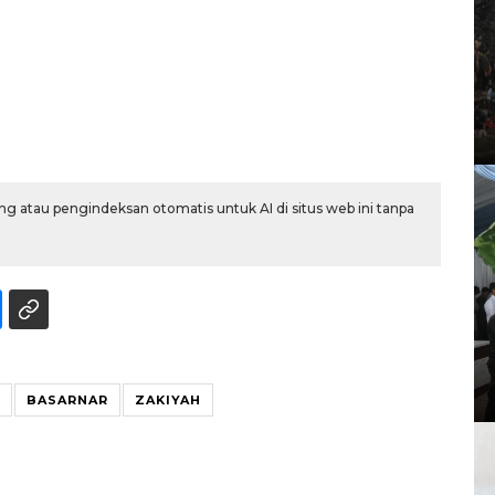
g atau pengindeksan otomatis untuk AI di situs web ini tanpa
BASARNAR
ZAKIYAH