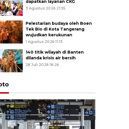
dapatkan layanan CKG
3 Agustus 2026 21:55
Pelestarian budaya oleh Boen
Tek Bio di Kota Tangerang
wujudkan kerukunan
1 Agustus 2026 11:13
140 titik wilayah di Banten
dilanda krisis air bersih
28 Juli 2026 18:26
oto