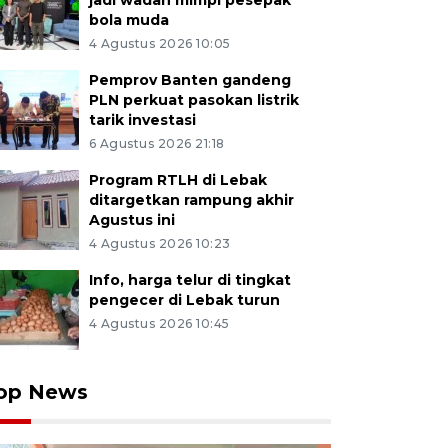
jadi wadah mimpi pesepak
bola muda
4 Agustus 2026 10:05
Pemprov Banten gandeng
PLN perkuat pasokan listrik
tarik investasi
6 Agustus 2026 21:18
Program RTLH di Lebak
ditargetkan rampung akhir
Agustus ini
4 Agustus 2026 10:23
Info, harga telur di tingkat
pengecer di Lebak turun
4 Agustus 2026 10:45
op News