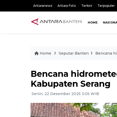
Antaranews
Antara Foto
Terkini
Terpopuler
HOME
NASION
Home
Seputar Banten
Bencana hi
Bencana hidrometeor
Kabupaten Serang
Senin, 22 Desember 2025 3:05 WIB