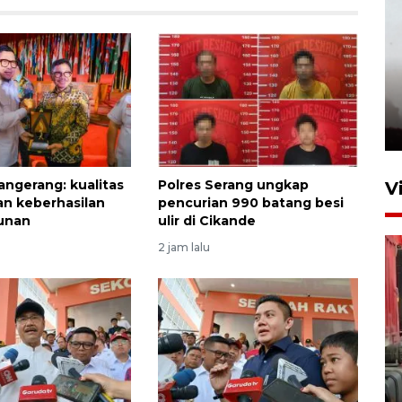
ngerang: kualitas
Polres Serang ungkap
V
n keberhasilan
pencurian 990 batang besi
unan
ulir di Cikande
2 jam lalu