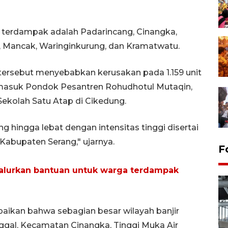
 terdampak adalah Padarincang, Cinangka,
a, Mancak, Waringinkurung, dan Kramatwatu.
ersebut menyebabkan kerusakan pada 1.159 unit
rmasuk Pondok Pesantren Rohudhotul Mutaqin,
Sekolah Satu Atap di Cikedung.
hingga lebat dengan intensitas tinggi disertai
abupaten Serang," ujarnya.
F
salurkan bantuan untuk warga terdampak
paikan bahwa sebagian besar wilayah banjir
ggal, Kecamatan Cinangka, Tinggi Muka Air