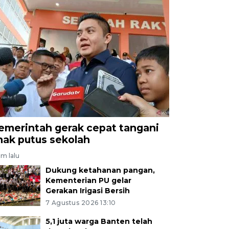
emerintah gerak cepat tangani
nak putus sekolah
am lalu
Dukung ketahanan pangan,
Kementerian PU gelar
Gerakan Irigasi Bersih
7 Agustus 2026 13:10
5,1 juta warga Banten telah