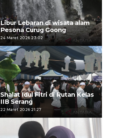
Libur Lebaran di wisata alam
Pesona Curug Goong
24 Maret 2026 23:02
Shalat Idul Fitri di Rutan Kelas
IIB Serang
22 Maret 2026 21:27