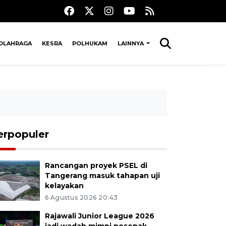
OLAHRAGA
KESRA
POLHUKAM
LAINNYA
erpopuler
Rancangan proyek PSEL di
Tangerang masuk tahapan uji
kelayakan
6 Agustus 2026 20:43
Rajawali Junior League 2026