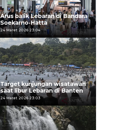
Arus balik Lebaran di Bandara
Soekarno-Hatta
24 Maret 2026 23:04
Target kunjungan wisatawan
saat libur Lebaran di Banten
24 Maret 2026 23:03