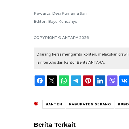
Pewarta: Desi Purnama Sari
Editor : Bayu Kuncahyo
COPYRIGHT © ANTARA 2026
Dilarang keras mengambil konten, melakukan crawlin
izin tertulis dari Kantor Berita ANTARA.
BANTEN
KABUPATEN SERANG
BPBD
Berita Terkait