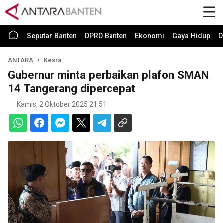
Seputar Banten
DPRD Banten
Ekonomi
Gaya Hidup
D
ANTARA
Kesra
Gubernur minta perbaikan plafon SMAN
14 Tangerang dipercepat
Kamis, 2 Oktober 2025 21:51