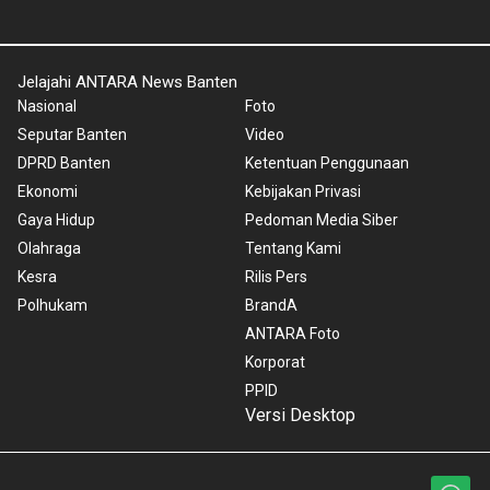
pintu perdana di lima
pelabuhan besar
Rabu, 5 Agustus 2026
Infografik
Unduh Mobile Apps untuk iOS dan Android
Jelajahi ANTARA News Banten
Nasional
Foto
Seputar Banten
Video
DPRD Banten
Ketentuan Penggunaan