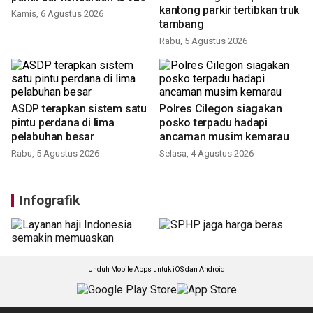
Video
Dishub Cilegon tertibkan
Polres Cilegon siapkan
parkir liar kendaraan di JLS
kantong parkir tertibkan truk
tambang
Kamis, 6 Agustus 2026
Rabu, 5 Agustus 2026
Polres Cilegon siagakan
posko terpadu hadapi
ancaman musim kemarau
Selasa, 4 Agustus 2026
ASDP terapkan sistem satu