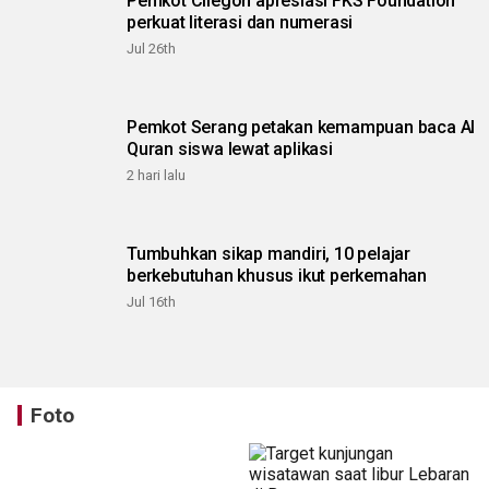
Pemkot Cilegon apresiasi FKS Foundation
perkuat literasi dan numerasi
Jul 26th
Pemkot Serang petakan kemampuan baca Al
Quran siswa lewat aplikasi
2 hari lalu
Tumbuhkan sikap mandiri, 10 pelajar
berkebutuhan khusus ikut perkemahan
Jul 16th
Foto