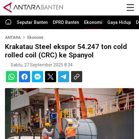
Seputar Banten
DPRD Banten
Ekonomi
Gaya Hidup
D
ANTARA
Ekonomi
Krakatau Steel ekspor 54.247 ton cold
rolled coil (CRC) ke Spanyol
Sabtu, 27 September 2025 8:34