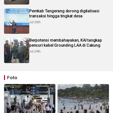
Pemkab Tangerang dorong digitalisasi
transaksi hingga tingkat desa
Jul 26th
Berpotensi membahayakan, KAI tangkap
pencuri kabel Grounding LAA di Cakung
Jul 29th
Foto