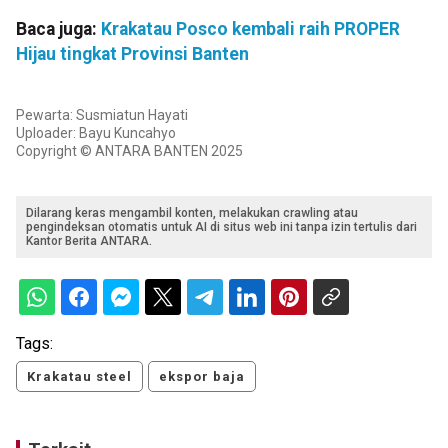
Baca juga:
Krakatau Posco kembali raih PROPER
Hijau tingkat Provinsi Banten
Pewarta: Susmiatun Hayati
Uploader: Bayu Kuncahyo
Copyright © ANTARA BANTEN 2025
Dilarang keras mengambil konten, melakukan crawling atau
pengindeksan otomatis untuk AI di situs web ini tanpa izin tertulis dari
Kantor Berita ANTARA.
Tags:
Krakatau steel
ekspor baja