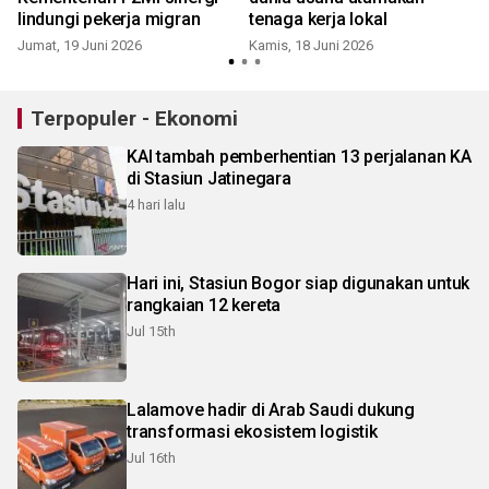
lindungi pekerja migran
tenaga kerja lokal
Jumat, 19 Juni 2026
Kamis, 18 Juni 2026
Terpopuler - Ekonomi
KAI tambah pemberhentian 13 perjalanan KA
di Stasiun Jatinegara
4 hari lalu
Hari ini, Stasiun Bogor siap digunakan untuk
rangkaian 12 kereta
Jul 15th
Lalamove hadir di Arab Saudi dukung
transformasi ekosistem logistik
Jul 16th