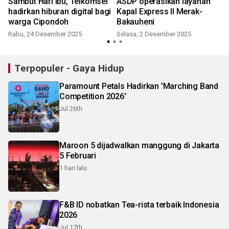
Sambut Hari Ibu, Telkomsel
ASDP operasikan layanan
hadirkan hiburan digital bagi
Kapal Express II Merak-
warga Cipondoh
Bakauheni
Rabu, 24 Desember 2025
Selasa, 2 Desember 2025
Terpopuler - Gaya Hidup
Paramount Petals Hadirkan 'Marching Band
Competition 2026'
Jul 26th
Maroon 5 dijadwalkan manggung di Jakarta
5 Februari
1 hari lalu
F&B ID nobatkan Tea-rista terbaik Indonesia
2026
Jul 17th