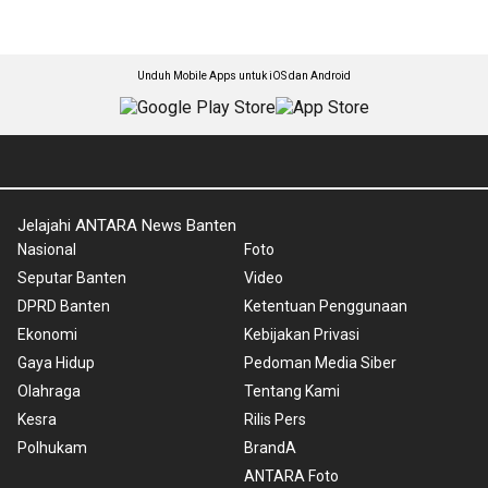
Unduh Mobile Apps untuk iOS dan Android
Jelajahi ANTARA News Banten
Nasional
Foto
Seputar Banten
Video
DPRD Banten
Ketentuan Penggunaan
Ekonomi
Kebijakan Privasi
Gaya Hidup
Pedoman Media Siber
Olahraga
Tentang Kami
Kesra
Rilis Pers
Polhukam
BrandA
ANTARA Foto