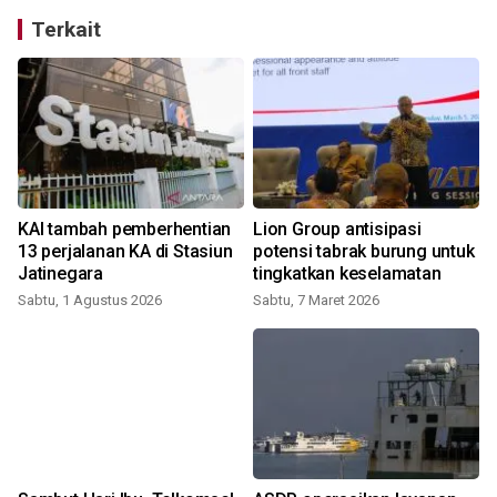
Terkait
a
KAI tambah pemberhentian
Lion Group antisipasi
13 perjalanan KA di Stasiun
potensi tabrak burung untuk
Jatinegara
tingkatkan keselamatan
Sabtu, 1 Agustus 2026
Sabtu, 7 Maret 2026