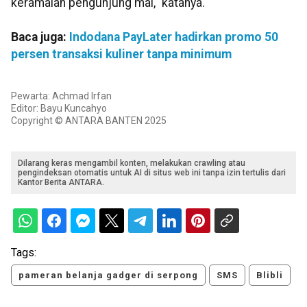
keramaian pengunjung mal," katanya.
Baca juga:
Indodana PayLater hadirkan promo 50
persen transaksi kuliner tanpa minimum
Pewarta: Achmad Irfan
Editor: Bayu Kuncahyo
Copyright © ANTARA BANTEN 2025
Dilarang keras mengambil konten, melakukan crawling atau
pengindeksan otomatis untuk AI di situs web ini tanpa izin tertulis dari
Kantor Berita ANTARA.
Tags:
pameran belanja gadger di serpong
SMS
Blibli