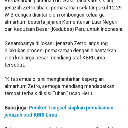
Berdasarkan pantauan di lokasi, pada Kamis siang,
jenazah Zetro tiba di pemakaman sekitar pukul 12.29
WIB dengan diantar oleh rombongan keluarga
almarhum beserta jajaran Kementerian Luar Negeri
dan Kedutaan Besar (Kedubes) Peru untuk Indonesia.
Sesampainya di lokasi, jenazah Zetro langsung
dilakukan prosesi pemakaman dengan dihantarkan
oleh keluarga besar mendiang staf KBRI Lima
tersebut.
"Kita semua di sini menghantarkan kepergian
almarhum Zetro, semoga mendiang mendapatkan
tempat terbaik di sisi Tuhan," ucap Heru.
Baca juga:
Pemkot Tangsel siapkan pemakaman
jenazah staf KBRI Lima