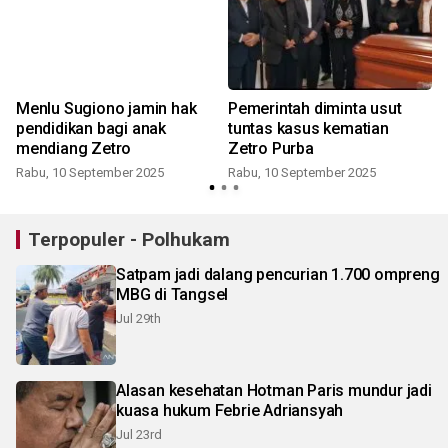
Menlu Sugiono jamin hak
Pemerintah diminta usut
pendidikan bagi anak
tuntas kasus kematian
mendiang Zetro
Zetro Purba
Rabu, 10 September 2025
Rabu, 10 September 2025
Terpopuler - Polhukam
Satpam jadi dalang pencurian 1.700 ompreng
MBG di Tangsel
Jul 29th
Alasan kesehatan Hotman Paris mundur jadi
kuasa hukum Febrie Adriansyah
Jul 23rd