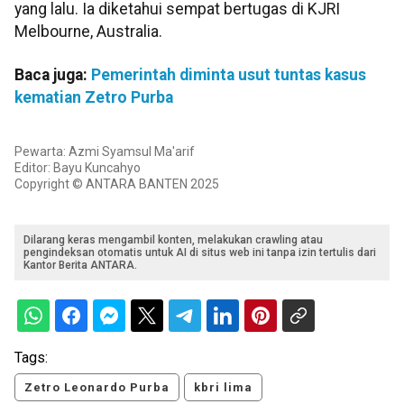
yang lalu. Ia diketahui sempat bertugas di KJRI
Melbourne, Australia.
Baca juga:
Pemerintah diminta usut tuntas kasus
kematian Zetro Purba
Pewarta: Azmi Syamsul Ma'arif
Editor: Bayu Kuncahyo
Copyright © ANTARA BANTEN 2025
Dilarang keras mengambil konten, melakukan crawling atau
pengindeksan otomatis untuk AI di situs web ini tanpa izin tertulis dari
Kantor Berita ANTARA.
Tags:
Zetro Leonardo Purba
kbri lima