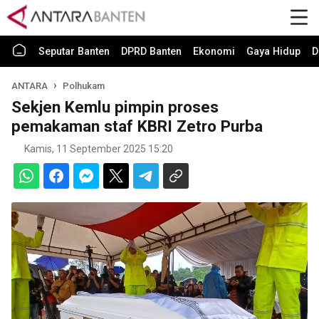
Seputar Banten
DPRD Banten
Ekonomi
Gaya Hidup
D
ANTARA
Polhukam
Sekjen Kemlu pimpin proses
pemakaman staf KBRI Zetro Purba
Kamis, 11 September 2025 15:20