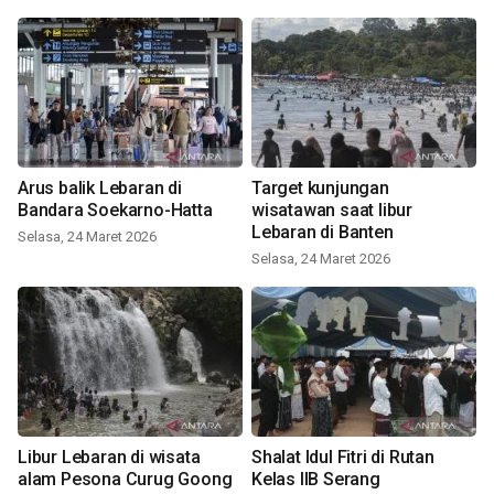
Arus balik Lebaran di
Target kunjungan
Bandara Soekarno-Hatta
wisatawan saat libur
Lebaran di Banten
Selasa, 24 Maret 2026
Selasa, 24 Maret 2026
Libur Lebaran di wisata
Shalat Idul Fitri di Rutan
alam Pesona Curug Goong
Kelas IIB Serang