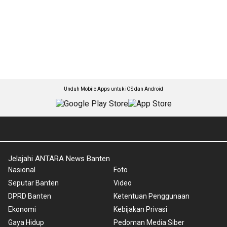
Unduh Mobile Apps untuk iOS dan Android
Jelajahi ANTARA News Banten
Nasional
Foto
Seputar Banten
Video
DPRD Banten
Ketentuan Penggunaan
Ekonomi
Kebijakan Privasi
Gaya Hidup
Pedoman Media Siber