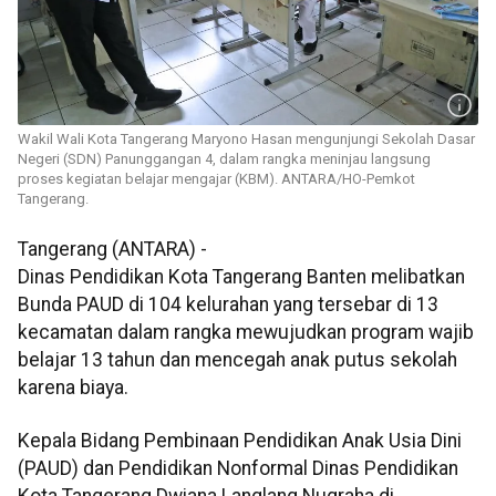
Wakil Wali Kota Tangerang Maryono Hasan mengunjungi Sekolah Dasar
Negeri (SDN) Panunggangan 4, dalam rangka meninjau langsung
proses kegiatan belajar mengajar (KBM). ANTARA/HO-Pemkot
Tangerang.
Tangerang (ANTARA) -
Dinas Pendidikan Kota Tangerang Banten melibatkan
Bunda PAUD di 104 kelurahan yang tersebar di 13
kecamatan dalam rangka mewujudkan program wajib
belajar 13 tahun dan mencegah anak putus sekolah
karena biaya.
Kepala Bidang Pembinaan Pendidikan Anak Usia Dini
(PAUD) dan Pendidikan Nonformal Dinas Pendidikan
Kota Tangerang Dwiana Langlang Nugraha di