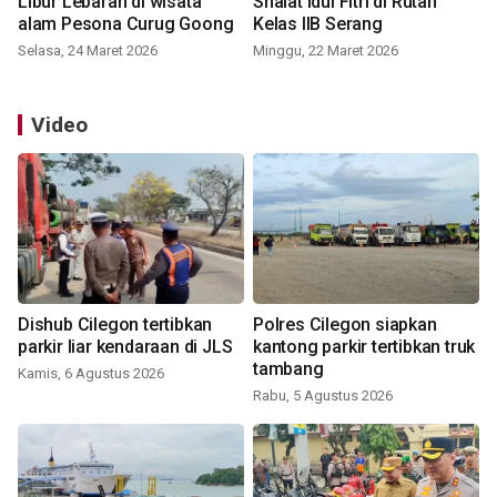
Libur Lebaran di wisata
Shalat Idul Fitri di Rutan
alam Pesona Curug Goong
Kelas IIB Serang
Selasa, 24 Maret 2026
Minggu, 22 Maret 2026
Video
Dishub Cilegon tertibkan
Polres Cilegon siapkan
parkir liar kendaraan di JLS
kantong parkir tertibkan truk
tambang
Kamis, 6 Agustus 2026
Rabu, 5 Agustus 2026